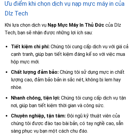
Ưu điểm khi chọn dịch vụ nạp mực máy in của
Dlz Tech
Khi lựa chọn dịch vụ
Nạp Mực Máy In Thủ Đức
của Dlz
Tech, bạn sẽ nhận được những lợi ích sau:
Tiết kiệm chi phí:
Chúng tôi cung cấp dịch vụ với giá cả
cạnh tranh, giúp bạn tiết kiệm đáng kể so với việc mua
hộp mực mới.
Chất lượng đảm bảo:
Chúng tôi sử dụng mực in chất
lượng cao, đảm bảo bản in sắc nét, không bị lem hay
nhòe.
Nhanh chóng, tiện lợi:
Chúng tôi cung cấp dịch vụ tận
nơi, giúp bạn tiết kiệm thời gian và công sức.
Chuyên nghiệp, tận tâm:
Đội ngũ kỹ thuật viên của
chúng tôi được đào tạo bài bản, có tay nghề cao, sẵn
sàng phục vụ bạn một cách chu đáo.