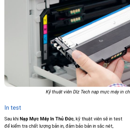
Kỹ thuật viên Dlz Tech nạp mực máy in ch
In test
Sau khi
Nạp Mực Máy In Thủ Đức
, kỹ thuật viên sẽ in test
để kiểm tra chất lượng bản in, đảm bảo bản in sắc nét,