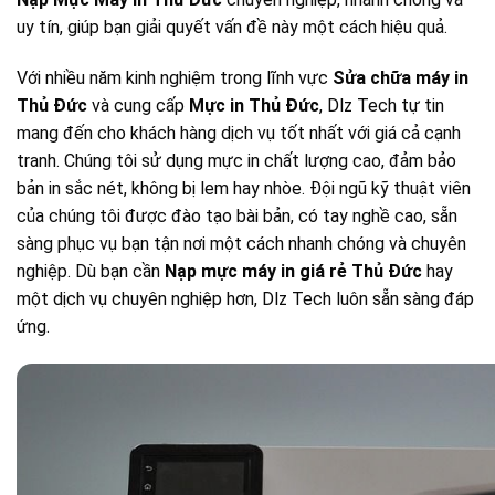
uy tín, giúp bạn giải quyết vấn đề này một cách hiệu quả.
Với nhiều năm kinh nghiệm trong lĩnh vực
Sửa chữa máy in
Thủ Đức
và cung cấp
Mực in Thủ Đức
, Dlz Tech tự tin
mang đến cho khách hàng dịch vụ tốt nhất với giá cả cạnh
tranh. Chúng tôi sử dụng mực in chất lượng cao, đảm bảo
bản in sắc nét, không bị lem hay nhòe. Đội ngũ kỹ thuật viên
của chúng tôi được đào tạo bài bản, có tay nghề cao, sẵn
sàng phục vụ bạn tận nơi một cách nhanh chóng và chuyên
nghiệp. Dù bạn cần
Nạp mực máy in giá rẻ Thủ Đức
hay
một dịch vụ chuyên nghiệp hơn, Dlz Tech luôn sẵn sàng đáp
ứng.