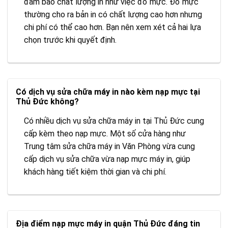
đảm bảo chất lượng in như việc đổ mực. Đổ mực
thường cho ra bản in có chất lượng cao hơn nhưng
chi phí có thể cao hơn. Bạn nên xem xét cả hai lựa
chọn trước khi quyết định.
Có dịch vụ sửa chữa máy in nào kèm nạp mực tại
Thủ Đức không?
Có nhiều dịch vụ sửa chữa máy in tại Thủ Đức cung
cấp kèm theo nạp mực. Một số cửa hàng như
Trung tâm sửa chữa máy in Văn Phòng vừa cung
cấp dịch vụ sửa chữa vừa nạp mực máy in, giúp
khách hàng tiết kiệm thời gian và chi phí.
Địa điểm nạp mực máy in quận Thủ Đức đáng tin