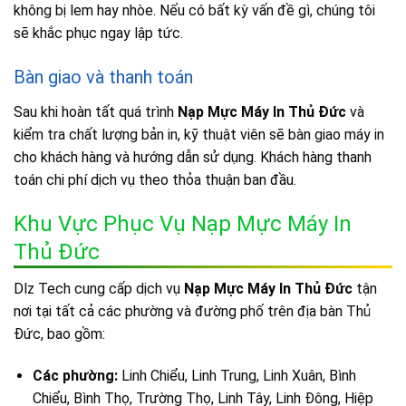
không bị lem hay nhòe. Nếu có bất kỳ vấn đề gì, chúng tôi
sẽ khắc phục ngay lập tức.
Bàn giao và thanh toán
Sau khi hoàn tất quá trình
Nạp Mực Máy In Thủ Đức
và
kiểm tra chất lượng bản in, kỹ thuật viên sẽ bàn giao máy in
cho khách hàng và hướng dẫn sử dụng. Khách hàng thanh
toán chi phí dịch vụ theo thỏa thuận ban đầu.
Khu Vực Phục Vụ Nạp Mực Máy In
Thủ Đức
Dlz Tech cung cấp dịch vụ
Nạp Mực Máy In Thủ Đức
tận
nơi tại tất cả các phường và đường phố trên địa bàn Thủ
Đức, bao gồm:
Các phường:
Linh Chiểu, Linh Trung, Linh Xuân, Bình
Chiểu, Bình Thọ, Trường Thọ, Linh Tây, Linh Đông, Hiệp