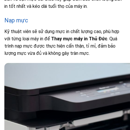
in tốt nhất và kéo dài tuổi thọ của máy in.
Nạp mực
Kỹ thuật viên sẽ sử dụng mực in chất lượng cao, phù hợp
với từng loại máy in để
Thay mực máy in Thủ Đức
. Quá
trình nạp mực được thực hiện cẩn thận, tỉ mỉ, đảm bảo
lượng mực vừa đủ và không gây tràn mực.