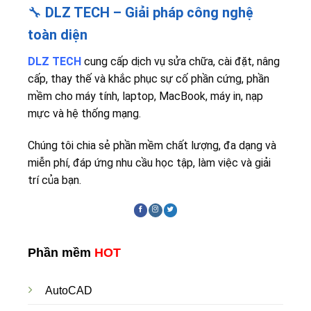
🔧
DLZ TECH – Giải pháp công nghệ
toàn diện
DLZ TECH
cung cấp dịch vụ sửa chữa, cài đặt, nâng
cấp, thay thế và khắc phục sự cố phần cứng, phần
mềm cho máy tính, laptop, MacBook, máy in, nạp
mực và hệ thống mạng.
Chúng tôi chia sẻ phần mềm chất lượng, đa dạng và
miễn phí, đáp ứng nhu cầu học tập, làm việc và giải
trí của bạn.
Phần mềm
HOT
AutoCAD