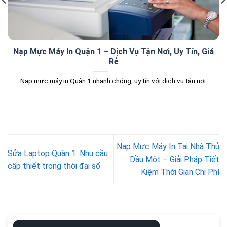
Nạp Mực Máy In Quận 1 – Dịch Vụ Tận Nơi, Uy Tín, Giá
Rẻ
Nạp mực máy in Quận 1 nhanh chóng, uy tín với dịch vụ tận nơi.
Nạp Mực Máy In Tại Nhà Thủ
Sửa Laptop Quận 1: Nhu cầu
Dầu Một – Giải Pháp Tiết
cấp thiết trong thời đại số
Kiệm Thời Gian Chi Phí