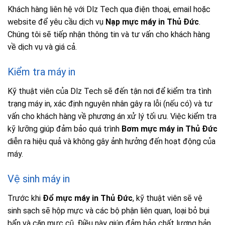
Khách hàng liên hệ với Dlz Tech qua điện thoại, email hoặc
website để yêu cầu dịch vụ
Nạp mực máy in Thủ Đức
.
Chúng tôi sẽ tiếp nhận thông tin và tư vấn cho khách hàng
về dịch vụ và giá cả.
Kiểm tra máy in
Kỹ thuật viên của Dlz Tech sẽ đến tận nơi để kiểm tra tình
trạng máy in, xác định nguyên nhân gây ra lỗi (nếu có) và tư
vấn cho khách hàng về phương án xử lý tối ưu. Việc kiểm tra
kỹ lưỡng giúp đảm bảo quá trình
Bơm mực máy in Thủ Đức
diễn ra hiệu quả và không gây ảnh hưởng đến hoạt động của
máy.
Vệ sinh máy in
Trước khi
Đổ mực máy in Thủ Đức
, kỹ thuật viên sẽ vệ
sinh sạch sẽ hộp mực và các bộ phận liên quan, loại bỏ bụi
bẩn và cặn mực cũ. Điều này giúp đảm bảo chất lượng bản