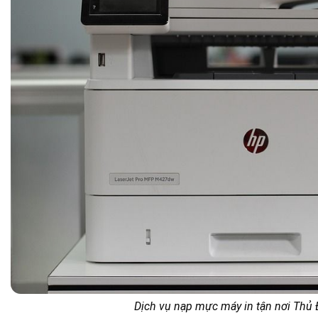
Dịch vụ nạp mực máy in tận nơi Thủ Đ