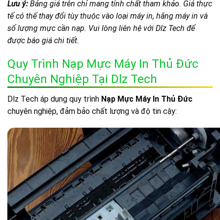
Lưu ý:
Bảng giá trên chỉ mang tính chất tham khảo. Giá thực
tế có thể thay đổi tùy thuộc vào loại máy in, hãng máy in và
số lượng mực cần nạp. Vui lòng liên hệ với Dlz Tech để
được báo giá chi tiết.
Quy Trình Nạp Mực Máy In Thủ Đức
Chuyên Nghiệp Tại Dlz Tech
Dlz Tech áp dụng quy trình
Nạp Mực Máy In Thủ Đức
chuyên nghiệp, đảm bảo chất lượng và độ tin cậy: