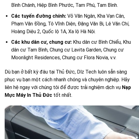
Bình Chánh, Hiệp Bình Phước, Tam Phú, Tam Bình.
Các tuyến đường chính:
Võ Văn Ngân, Kha Vạn Cân,
Phạm Văn Đồng, Tô Vĩnh Diện, Đặng Văn Bi, Lê Văn Chí,
Hoàng Diệu 2, Quốc lộ 1A, Xa lộ Hà Nội.
Các khu dân cư, chung cư:
Khu dân cư Bình Chiểu, Khu
dân cư Tam Bình, Chung cư Lavita Garden, Chung cư
Moonlight Residences, Chung cư Flora Novia, v.v.
Dù bạn ở bất kỳ đâu tại Thủ Đức, Dlz Tech luôn sẵn sàng
phục vụ bạn một cách nhanh chóng và chuyên nghiệp. Hãy
liên hệ ngay với chúng tôi để được trải nghiệm dịch vụ
Nạp
Mực Máy In Thủ Đức
tốt nhất.