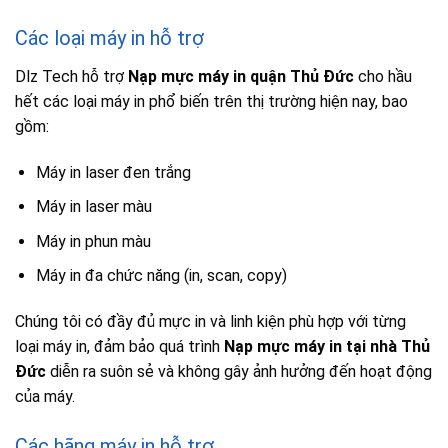
Các loại máy in hỗ trợ
Dlz Tech hỗ trợ
Nạp mực máy in quận Thủ Đức
cho hầu
hết các loại máy in phổ biến trên thị trường hiện nay, bao
gồm:
Máy in laser đen trắng
Máy in laser màu
Máy in phun màu
Máy in đa chức năng (in, scan, copy)
Chúng tôi có đầy đủ mực in và linh kiện phù hợp với từng
loại máy in, đảm bảo quá trình
Nạp mực máy in tại nhà Thủ
Đức
diễn ra suôn sẻ và không gây ảnh hưởng đến hoạt động
của máy.
Các hãng máy in hỗ trợ