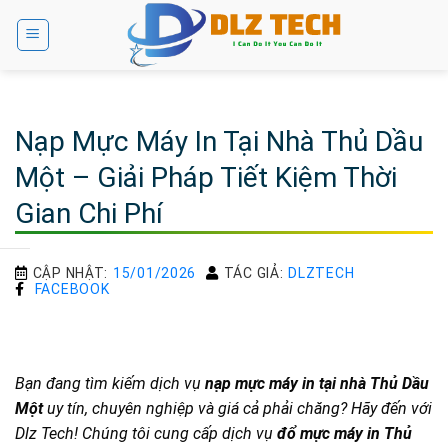
Bỏ
qua
nội
dung
Nạp Mực Máy In Tại Nhà Thủ Dầu
Một – Giải Pháp Tiết Kiệm Thời
Gian Chi Phí
CẬP NHẬT:
15/01/2026
TÁC GIẢ:
DLZTECH
FACEBOOK
Bạn đang tìm kiếm dịch vụ
nạp mực máy in tại nhà Thủ Dầu
Một
uy tín, chuyên nghiệp và giá cả phải chăng? Hãy đến với
Dlz Tech! Chúng tôi cung cấp dịch vụ
đổ mực máy in Thủ