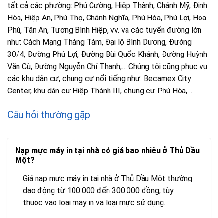
tất cả các phường: Phú Cường, Hiệp Thành, Chánh Mỹ, Định
Hòa, Hiệp An, Phú Thọ, Chánh Nghĩa, Phú Hòa, Phú Lợi, Hòa
Phú, Tân An, Tương Bình Hiệp, vv. và các tuyến đường lớn
như: Cách Mạng Tháng Tám, Đại lộ Bình Dương, Đường
30/4, Đường Phú Lợi, Đường Bùi Quốc Khánh, Đường Huỳnh
Văn Cù, Đường Nguyễn Chí Thanh,… Chúng tôi cũng phục vụ
các khu dân cư, chung cư nổi tiếng như: Becamex City
Center, khu dân cư Hiệp Thành III, chung cư Phú Hòa,…
Câu hỏi thường gặp
Nạp mực máy in tại nhà có giá bao nhiêu ở Thủ Dầu
Một?
Giá nạp mực máy in tại nhà ở Thủ Dầu Một thường
dao động từ 100.000 đến 300.000 đồng, tùy
thuộc vào loại máy in và loại mực sử dụng.