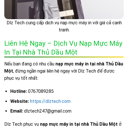
Dlz Tech cung cấp dịch vụ nạp mực máy in với giá cả cạnh
tranh.
Liên Hệ Ngay – Dịch Vụ Nạp Mực Máy
In Tại Nhà Thủ Dầu Một
Nếu bạn đang có nhu cầu
nạp mực máy in tại nhà Thủ Dầu
Một
, đừng ngần ngại liên hệ ngay với Dlz Tech để được
phục vụ tốt nhất:
Hotline:
0767089285
Website:
https://dlztech.com
Email:
dlztech247@gmail.com
Dlz Tech phục vụ
nạp mực máy in tại nhà Thủ Dầu Một
ở