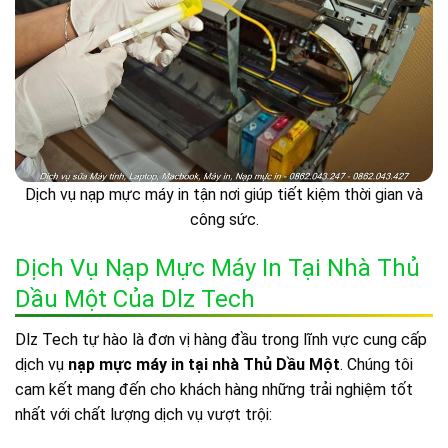
Dịch vụ nạp mực máy in tận nơi giúp tiết kiệm thời gian và
công sức.
Dịch Vụ Nạp Mực Máy In Tại Nhà Thủ
Dầu Một Của Dlz Tech
Dlz Tech tự hào là đơn vị hàng đầu trong lĩnh vực cung cấp
dịch vụ
nạp mực máy in tại nhà Thủ Dầu Một
. Chúng tôi
cam kết mang đến cho khách hàng những trải nghiệm tốt
nhất với chất lượng dịch vụ vượt trội: