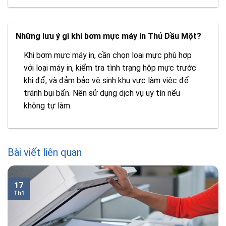
Những lưu ý gì khi bơm mực máy in Thủ Dầu Một?
Khi bơm mực máy in, cần chọn loại mực phù hợp
với loại máy in, kiểm tra tình trạng hộp mực trước
khi đổ, và đảm bảo vệ sinh khu vực làm việc để
tránh bụi bẩn. Nên sử dụng dịch vụ uy tín nếu
không tự làm.
Bài viết liên quan
17
Th1