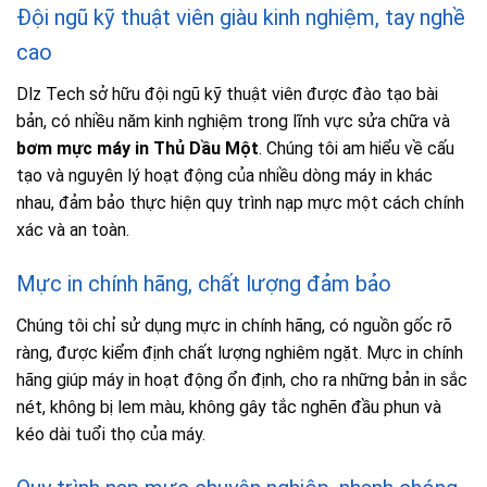
Đội ngũ kỹ thuật viên giàu kinh nghiệm, tay nghề
cao
Dlz Tech sở hữu đội ngũ kỹ thuật viên được đào tạo bài
bản, có nhiều năm kinh nghiệm trong lĩnh vực sửa chữa và
bơm mực máy in Thủ Dầu Một
. Chúng tôi am hiểu về cấu
tạo và nguyên lý hoạt động của nhiều dòng máy in khác
nhau, đảm bảo thực hiện quy trình nạp mực một cách chính
xác và an toàn.
Mực in chính hãng, chất lượng đảm bảo
Chúng tôi chỉ sử dụng mực in chính hãng, có nguồn gốc rõ
ràng, được kiểm định chất lượng nghiêm ngặt. Mực in chính
hãng giúp máy in hoạt động ổn định, cho ra những bản in sắc
nét, không bị lem màu, không gây tắc nghẽn đầu phun và
kéo dài tuổi thọ của máy.