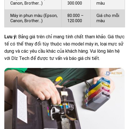
Canon, Brother…)
300.000
màu
Máy in phun màu (Epson,
80.000 –
Giá cho mỗi
Canon, Brother…)
120.000
màu
Lưu ý:
Bảng giá trên chỉ mang tính chất tham khảo. Giá thực
tế có thể thay đổi tùy thuộc vào model máy in, loại mực sử
dụng và các yêu cầu khác của khách hàng. Vui lòng liên hệ
với Dlz Tech để được tư vấn và báo giá chi tiết.