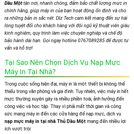
Dầu Một
tận nơi, nhanh chóng, đảm bảo chất lượng mực in
chính hãng, giúp máy in của bạn hoạt động ổn định và cho
ra những bản in sắc nét. Dlz Tech cam kết mang đến sự hài
lòng tuyệt đối cho khách hàng với đội ngũ kỹ thuật viên giàu
kinh nghiệm, quy trình làm việc chuyên nghiệp và chế độ
bảo hành dài hạn. Gọi ngay hotline 0767089285 để được tư
vấn và hỗ trợ!
Tại Sao Nên Chọn Dịch Vụ Nạp Mực
Máy In Tại Nhà?
Trong cuộc sống hiện đại, máy in là một thiết bị không thể
thiếu trong văn phòng và gia đình. Tuy nhiên, việc máy in hết
mực thường xuyên gây ra nhiều phiền toái, ảnh hưởng đến
công việc và học tập. Thay vì phải mất thời gian và công
sức mang máy in đến các cửa hàng để nạp mực, dịch vụ
nạp mực máy in tại nhà Thủ Dầu Một
mang đến nhiều lợi
ích vượt trội: