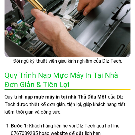
Đội ngũ kỹ thuật viên giàu kinh nghiệm của Dlz Tech.
Quy Trình Nạp Mực Máy In Tại Nhà –
Đơn Giản & Tiện Lợi
Quy trình
nạp mực máy in tại nhà Thủ Dầu Một
của Dlz
Tech được thiết kế đơn giản, tiện lợi, giúp khách hàng tiết
kiệm thời gian và công sức:
Bước 1:
Khách hàng liên hệ với Dlz Tech qua hotline
0767089285 hoặc website để đặt lịch hẹn.