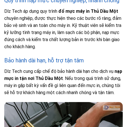
Quy trình nạp mực chuyên nghiệp, nhanh chóng
Dlz Tech áp dụng quy trình
đổ mực máy in Thủ Dầu Một
chuyên nghiệp, được thực hiện theo các bước rõ ràng, đảm
bảo vệ sinh và an toàn cho máy in. Kỹ thuật viên sẽ kiểm tra
kỹ lưỡng tình trạng máy in, làm sạch các bộ phận, nạp mực
đúng cách và kiểm tra chất lượng bản in trước khi bàn giao
cho khách hàng.
Bảo hành dài hạn, hỗ trợ tận tâm
Dlz Tech cung cấp chế độ bảo hành dài hạn cho dịch vụ
nạp
mực in tận nơi Thủ Dầu Một
. Nếu trong quá trình sử dụng,
máy in gặp bất kỳ vấn đề gì liên quan đến mực in, chúng tôi
sẽ hỗ trợ khách hàng một cách nhanh chóng và tận tâm.