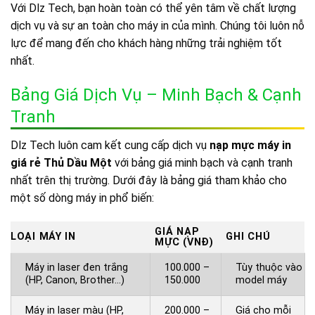
Với Dlz Tech, bạn hoàn toàn có thể yên tâm về chất lượng
dịch vụ và sự an toàn cho máy in của mình. Chúng tôi luôn nỗ
lực để mang đến cho khách hàng những trải nghiệm tốt
nhất.
Bảng Giá Dịch Vụ – Minh Bạch & Cạnh
Tranh
Dlz Tech luôn cam kết cung cấp dịch vụ
nạp mực máy in
giá rẻ Thủ Dầu Một
với bảng giá minh bạch và cạnh tranh
nhất trên thị trường. Dưới đây là bảng giá tham khảo cho
một số dòng máy in phổ biến:
GIÁ NẠP
LOẠI MÁY IN
GHI CHÚ
MỰC (VNĐ)
Máy in laser đen trắng
100.000 –
Tùy thuộc vào
(HP, Canon, Brother…)
150.000
model máy
Máy in laser màu (HP,
200.000 –
Giá cho mỗi