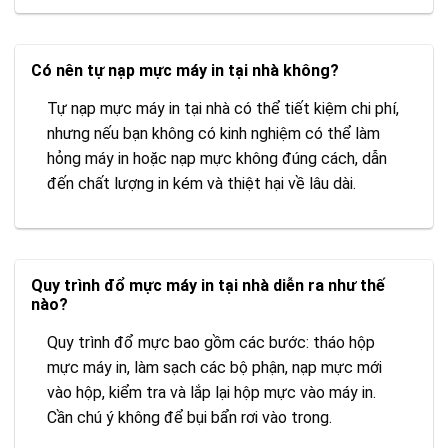
Có nên tự nạp mực máy in tại nhà không?
Tự nạp mực máy in tại nhà có thể tiết kiệm chi phí,
nhưng nếu bạn không có kinh nghiệm có thể làm
hỏng máy in hoặc nạp mực không đúng cách, dẫn
đến chất lượng in kém và thiệt hại về lâu dài.
Quy trình đổ mực máy in tại nhà diễn ra như thế
nào?
Quy trình đổ mực bao gồm các bước: tháo hộp
mực máy in, làm sạch các bộ phận, nạp mực mới
vào hộp, kiểm tra và lắp lại hộp mực vào máy in.
Cần chú ý không để bụi bẩn rơi vào trong.