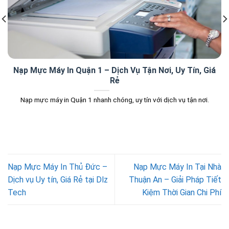
Nạp Mực Máy In Quận 1 – Dịch Vụ Tận Nơi, Uy Tín, Giá
Rẻ
Nạp mực máy in Quận 1 nhanh chóng, uy tín với dịch vụ tận nơi.
Nạp Mực Máy In Thủ Đức –
Nạp Mực Máy In Tại Nhà
Dịch vụ Uy tín, Giá Rẻ tại Dlz
Thuận An – Giải Pháp Tiết
Tech
Kiệm Thời Gian Chi Phí