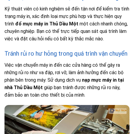
Kỹ thuật viên có kinh nghiệm sẽ đến tận nơi để kiểm tra tình
trạng máy in, xác định loại mực phù hợp và thực hiện quy
trình
đổ mực máy in Thủ Dầu Một
một cách nhanh chóng,
chuyên nghiệp. Bạn có thể trực tiếp quan sát quá trình làm
việc và đặt câu hỏi nếu có bất kỳ thắc mắc nào.
Tránh rủi ro hư hỏng trong quá trình vận chuyển
Việc vận chuyển máy in đến các cửa hàng có thể gây ra
những rủi ro như va đập, rơi vỡ, làm ảnh hưởng đến các bộ
phận bên trong máy. Sử dụng dịch vụ
nạp mực máy in tại
nhà Thủ Dầu Một
giúp bạn tránh được những rủi ro này,
đảm bảo an toàn cho thiết bị của mình.