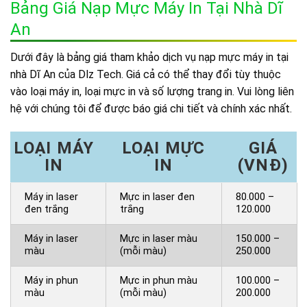
Bảng Giá Nạp Mực Máy In Tại Nhà Dĩ
An
Dưới đây là bảng giá tham khảo dịch vụ nạp mực máy in tại
nhà Dĩ An của Dlz Tech. Giá cả có thể thay đổi tùy thuộc
vào loại máy in, loại mực in và số lượng trang in. Vui lòng liên
hệ với chúng tôi để được báo giá chi tiết và chính xác nhất.
LOẠI MÁY
LOẠI MỰC
GIÁ
IN
IN
(VNĐ)
Máy in laser
Mực in laser đen
80.000 –
đen trắng
trắng
120.000
Máy in laser
Mực in laser màu
150.000 –
màu
(mỗi màu)
250.000
Máy in phun
Mực in phun màu
100.000 –
màu
(mỗi màu)
200.000