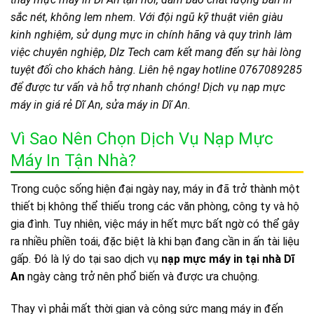
sắc nét, không lem nhem. Với đội ngũ kỹ thuật viên giàu
kinh nghiệm, sử dụng mực in chính hãng và quy trình làm
việc chuyên nghiệp, Dlz Tech cam kết mang đến sự hài lòng
tuyệt đối cho khách hàng. Liên hệ ngay hotline 0767089285
để được tư vấn và hỗ trợ nhanh chóng! Dịch vụ nạp mực
máy in giá rẻ Dĩ An, sửa máy in Dĩ An.
Vì Sao Nên Chọn Dịch Vụ Nạp Mực
Máy In Tận Nhà?
Trong cuộc sống hiện đại ngày nay, máy in đã trở thành một
thiết bị không thể thiếu trong các văn phòng, công ty và hộ
gia đình. Tuy nhiên, việc máy in hết mực bất ngờ có thể gây
ra nhiều phiền toái, đặc biệt là khi bạn đang cần in ấn tài liệu
gấp. Đó là lý do tại sao dịch vụ
nạp mực máy in tại nhà Dĩ
An
ngày càng trở nên phổ biến và được ưa chuộng.
Thay vì phải mất thời gian và công sức mang máy in đến