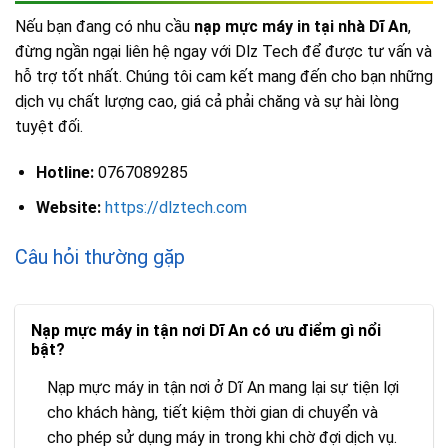
Nếu bạn đang có nhu cầu
nạp mực máy in tại nhà Dĩ An
,
đừng ngần ngại liên hệ ngay với Dlz Tech để được tư vấn và
hỗ trợ tốt nhất. Chúng tôi cam kết mang đến cho bạn những
dịch vụ chất lượng cao, giá cả phải chăng và sự hài lòng
tuyệt đối.
Hotline:
0767089285
Website:
https://dlztech.com
Câu hỏi thường gặp
Nạp mực máy in tận nơi Dĩ An có ưu điểm gì nổi
bật?
Nạp mực máy in tận nơi ở Dĩ An mang lại sự tiện lợi
cho khách hàng, tiết kiệm thời gian di chuyển và
cho phép sử dụng máy in trong khi chờ đợi dịch vụ.