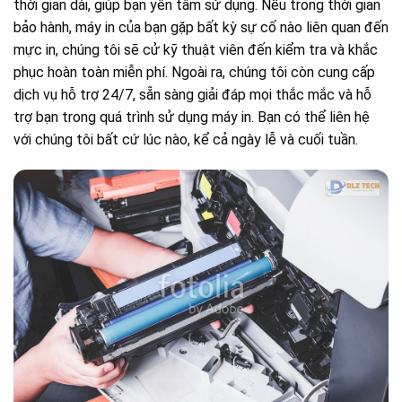
thời gian dài, giúp bạn yên tâm sử dụng. Nếu trong thời gian
bảo hành, máy in của bạn gặp bất kỳ sự cố nào liên quan đến
mực in, chúng tôi sẽ cử kỹ thuật viên đến kiểm tra và khắc
phục hoàn toàn miễn phí. Ngoài ra, chúng tôi còn cung cấp
dịch vụ hỗ trợ 24/7, sẵn sàng giải đáp mọi thắc mắc và hỗ
trợ bạn trong quá trình sử dụng máy in. Bạn có thể liên hệ
với chúng tôi bất cứ lúc nào, kể cả ngày lễ và cuối tuần.