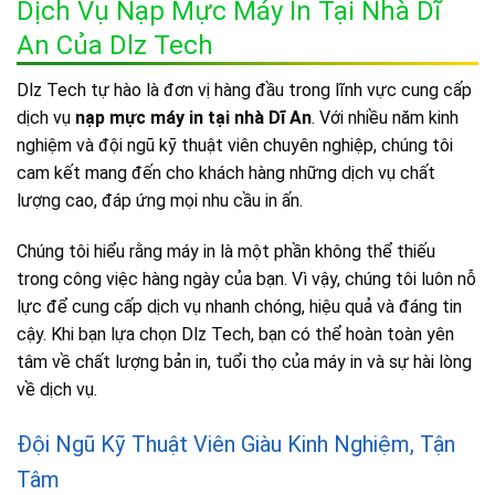
Dịch Vụ Nạp Mực Máy In Tại Nhà Dĩ
An Của Dlz Tech
Dlz Tech tự hào là đơn vị hàng đầu trong lĩnh vực cung cấp
dịch vụ
nạp mực máy in tại nhà Dĩ An
. Với nhiều năm kinh
nghiệm và đội ngũ kỹ thuật viên chuyên nghiệp, chúng tôi
cam kết mang đến cho khách hàng những dịch vụ chất
lượng cao, đáp ứng mọi nhu cầu in ấn.
Chúng tôi hiểu rằng máy in là một phần không thể thiếu
trong công việc hàng ngày của bạn. Vì vậy, chúng tôi luôn nỗ
lực để cung cấp dịch vụ nhanh chóng, hiệu quả và đáng tin
cậy. Khi bạn lựa chọn Dlz Tech, bạn có thể hoàn toàn yên
tâm về chất lượng bản in, tuổi thọ của máy in và sự hài lòng
về dịch vụ.
Đội Ngũ Kỹ Thuật Viên Giàu Kinh Nghiệm, Tận
Tâm