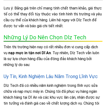
Lưu ý: Bảng giá trên chỉ mang tính chất tham khảo, giá thực
tế có thể thay đổi tùy thuộc vào tình hình thị trường và yêu
cầu cụ thể của khách hàng. Liên hệ ngay với Dlz Tech để
được tư vấn và báo giá chi tiết nhất.
Những Lý Do Nên Chọn Dlz Tech
Trên thị trường hiện nay có rất nhiều đơn vị cung cấp dịch
vụ
nạp mực in tận nơi Dĩ An
. Tuy nhiên, Dlz Tech vẫn luôn
là sự lựa chọn hàng đầu của đông đảo khách hàng bởi
những lý do sau:
Uy Tín, Kinh Nghiệm Lâu Năm Trong Lĩnh Vực
Dlz Tech đã có nhiều năm kinh nghiệm trong lĩnh vực sửa
chữa và nạp mực máy in. Chúng tôi đã phục vụ hàng ngàn
khách hàng tại Dĩ An và các khu vực lân cận, nhận được sự
tin tưởng và đánh giá cao về chất lượng dịch vụ. Chúng tôi