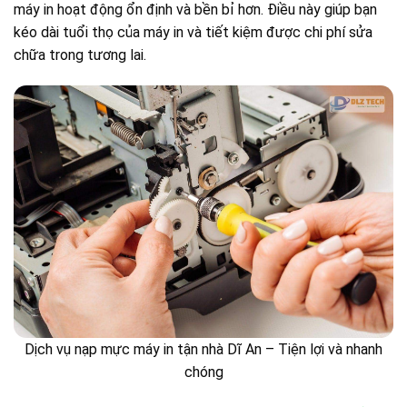
máy in hoạt động ổn định và bền bỉ hơn. Điều này giúp bạn
kéo dài tuổi thọ của máy in và tiết kiệm được chi phí sửa
chữa trong tương lai.
Dịch vụ nạp mực máy in tận nhà Dĩ An – Tiện lợi và nhanh
chóng