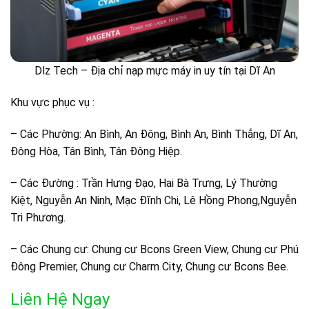
Dlz Tech – Địa chỉ nạp mực máy in uy tín tại Dĩ An
Khu vực phục vụ :
– Các Phường: An Bình, An Đông, Bình An, Bình Thắng, Dĩ An,
Đông Hòa, Tân Bình, Tân Đông Hiệp.
– Các Đường : Trần Hưng Đạo, Hai Bà Trưng, Lý Thường
Kiệt, Nguyễn An Ninh, Mạc Đĩnh Chi, Lê Hồng Phong,Nguyễn
Tri Phương.
– Các Chung cư: Chung cư Bcons Green View, Chung cư Phú
Đông Premier, Chung cư Charm City, Chung cư Bcons Bee.
Liên Hệ Ngay