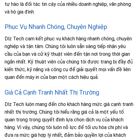
tự hào là đối tác tin cậy của nhiều doanh nghiệp, văn phòng
và hộ gia đình.
Phục Vụ Nhanh Chóng, Chuyên Nghiệp
Dlz Tech cam kết phục vụ khách hàng nhanh chóng, chuyên
nghiệp và tận tâm. Chúng tôi luôn sẵn sàng tiếp nhận yêu
cầu của bạn và cử kỹ thuật viên đến tận nơi trong thời gian
ngắn nhất. Kỹ thuật viên của chúng tôi được trang bị đầy đủ
kiến thức, kỹ năng và công cụ để giải quyết mọi vấn đề liên
quan đến máy in của bạn một cách hiệu quả.
Giá Cả Cạnh Tranh Nhất Thị Trường
Dlz Tech luôn mang đến cho khách hàng mức giá cạnh tranh
nhất thị trường. Chúng tôi hiểu rằng giá cả là một yếu tố
quan trọng trong quyết định lựa chọn dịch vụ của khách
hàng. Vì vậy, chúng tôi luôn nỗ lực để tối ưu hóa chi phí và
đưa ra mức giá hợp lý nhất, đảm bảo quyền lợi của khách