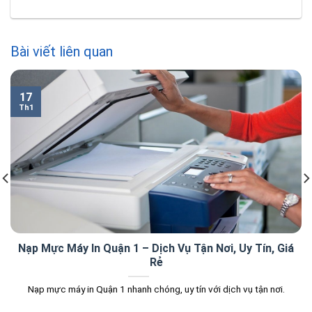
Bài viết liên quan
17
Th1
Nạp Mực Máy In Quận 1 – Dịch Vụ Tận Nơi, Uy Tín, Giá
Rẻ
Nạp mực máy in Quận 1 nhanh chóng, uy tín với dịch vụ tận nơi.