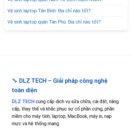
Vệ sinh laptop Tân Bình: Địa chỉ nào tốt?
Vệ sinh laptop quận Tân Phú: Địa chỉ nào tốt?
🔧
DLZ TECH – Giải pháp công nghệ
toàn diện
DLZ TECH
cung cấp dịch vụ sửa chữa, cài đặt, nâng
cấp, thay thế và khắc phục sự cố phần cứng, phần
mềm cho máy tính, laptop, MacBook, máy in, nạp
mực và hệ thống mạng.