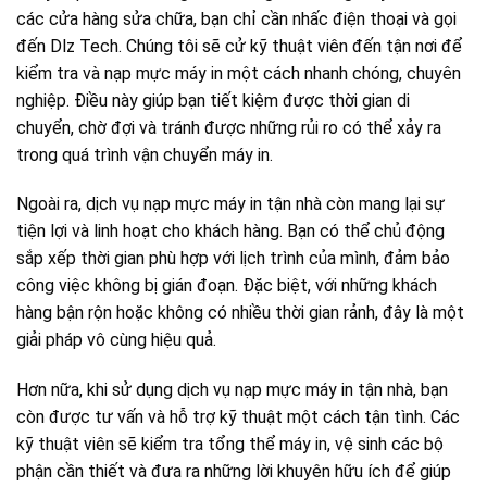
các cửa hàng sửa chữa, bạn chỉ cần nhấc điện thoại và gọi
đến Dlz Tech. Chúng tôi sẽ cử kỹ thuật viên đến tận nơi để
kiểm tra và nạp mực máy in một cách nhanh chóng, chuyên
nghiệp. Điều này giúp bạn tiết kiệm được thời gian di
chuyển, chờ đợi và tránh được những rủi ro có thể xảy ra
trong quá trình vận chuyển máy in.
Ngoài ra, dịch vụ nạp mực máy in tận nhà còn mang lại sự
tiện lợi và linh hoạt cho khách hàng. Bạn có thể chủ động
sắp xếp thời gian phù hợp với lịch trình của mình, đảm bảo
công việc không bị gián đoạn. Đặc biệt, với những khách
hàng bận rộn hoặc không có nhiều thời gian rảnh, đây là một
giải pháp vô cùng hiệu quả.
Hơn nữa, khi sử dụng dịch vụ nạp mực máy in tận nhà, bạn
còn được tư vấn và hỗ trợ kỹ thuật một cách tận tình. Các
kỹ thuật viên sẽ kiểm tra tổng thể máy in, vệ sinh các bộ
phận cần thiết và đưa ra những lời khuyên hữu ích để giúp