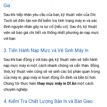
Giá
Sau khi tiếp nhận yêu cầu của bạn, kỹ thuật viên của Dlz
Tech sẽ đến tận nơi để kiểm tra tình trạng máy in và xác
định nguyên nhân gây ra sự cố (nếu có). Sau đó, kỹ thuật
viên sẽ báo giá chi tiết và thống nhất phương án nạp mực
với bạn.
3. Tiến Hành Nạp Mực và Vệ Sinh Máy In
Sau khi bạn đồng ý với báo giá, kỹ thuật viên sẽ tiến hành
nạp mực máy in một cách nhanh chóng và cẩn thận. Đồng
thời, kỹ thuật viên cũng sẽ vệ sinh các bộ phận quan trọng
của máy in, giúp máy in hoạt động ổn định và bền bỉ hơn.
Chúng tôi thực hiện
thay mực máy in Dĩ An
một cách
chuyên nghiệp.
4. Kiểm Tra Chất Lượng Bản In và Bàn Giao