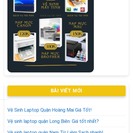
BÀI VIẾT MỚI
Vệ Sinh Laptop Quận Hoàng Mai Giá Tốt!
Vệ sinh laptop quận Long Biên: Giá tốt nhất?
Vệ sinh laptop quận Nam Từ Liêm Sạch nhanh!