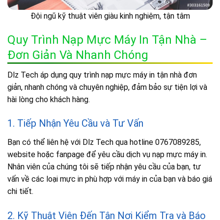
Đội ngũ kỹ thuật viên giàu kinh nghiệm, tận tâm
Quy Trình Nạp Mực Máy In Tận Nhà –
Đơn Giản Và Nhanh Chóng
Dlz Tech áp dụng quy trình nạp mực máy in tận nhà đơn
giản, nhanh chóng và chuyên nghiệp, đảm bảo sự tiện lợi và
hài lòng cho khách hàng.
1. Tiếp Nhận Yêu Cầu và Tư Vấn
Bạn có thể liên hệ với Dlz Tech qua hotline 0767089285,
website hoặc fanpage để yêu cầu dịch vụ nạp mực máy in.
Nhân viên của chúng tôi sẽ tiếp nhận yêu cầu của bạn, tư
vấn về các loại mực in phù hợp với máy in của bạn và báo giá
chi tiết.
2. Kỹ Thuật Viên Đến Tận Nơi Kiểm Tra và Báo