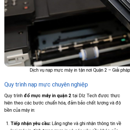
Dịch vụ nạp mực máy in tận nơi Quận 2 – Giải pháp
Quy trình nạp mực chuyên nghiệp
Quy trình
đổ mực máy in quận 2
tại Dlz Tech được thực
hiện theo các bước chuẩn hóa, đảm bảo chất lượng và độ
bền của máy in:
Tiếp nhận yêu cầu:
Lắng nghe và ghi nhận thông tin về