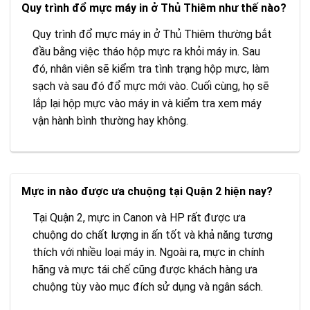
Quy trình đổ mực máy in ở Thủ Thiêm như thế nào?
Quy trình đổ mực máy in ở Thủ Thiêm thường bắt
đầu bằng việc tháo hộp mực ra khỏi máy in. Sau
đó, nhân viên sẽ kiểm tra tình trạng hộp mực, làm
sạch và sau đó đổ mực mới vào. Cuối cùng, họ sẽ
lắp lại hộp mực vào máy in và kiểm tra xem máy
vận hành bình thường hay không.
Mực in nào được ưa chuộng tại Quận 2 hiện nay?
Tại Quận 2, mực in Canon và HP rất được ưa
chuộng do chất lượng in ấn tốt và khả năng tương
thích với nhiều loại máy in. Ngoài ra, mực in chính
hãng và mực tái chế cũng được khách hàng ưa
chuộng tùy vào mục đích sử dụng và ngân sách.