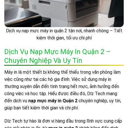
Dịch vụ nạp mực máy in quận 2 tận nơi, nhanh chóng – Tiết
kiệm thời gian, tối ưu chi phí
Dịch Vụ Nạp Mực Máy In Quận 2 –
Chuyên Nghiệp Và Uy Tín
Máy in là một thiết bị không thể thiếu trong văn phòng làm
việc cũng như tại các hộ gia đình. Việc sử dụng máy in
thường xuyên dẫn đến tình trạng hết mực, ảnh hưởng đến
công việc và học tập. Hiểu được điều đó, Dlz Tech mang
đến dịch vụ
nạp mực máy in Quận 2
chuyên nghiệp, uy tín,
giúp bạn tiết kiệm thời gian và chi phí.
Dlz Tech tự hào là đơn vị hàng đầu trong lĩnh vực cung cấp