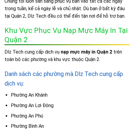
Chúng tôi luôn sẵn sàng phục vụ bạn vào tất cả các ngày
trong tuần, kể cả ngày lễ và chủ nhật. Dù bạn ở bất kỳ đâu
tại Quận 2, Dlz Tech đều có thể đến tận nơi để hỗ trợ bạn.
Khu Vực Phục Vụ Nạp Mực Máy In Tại
Quận 2
Dlz Tech cung cấp dịch vụ
nạp mực máy in Quận 2
trên
toàn bộ các phường và khu vực thuộc Quận 2.
Danh sách các phường mà Dlz Tech cung cấp
dịch vụ:
Phường An Khánh
Phường An Lợi Đông
Phường An Phú
Phường Bình An