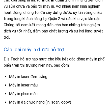
các giải pháp in ấn, từ
mực in quận 2
chính hãng đến dịch
vụ sửa chữa và bảo trì máy in. Với nhiều năm kinh nghiệm
hoạt động, chúng tôi đã xây dựng được uy tín vững chắc
trong lòng khách hàng tại Quận 2 và các khu vực lân cận.
Chúng tôi cam kết mang đến cho bạn những trải nghiệm
dịch vụ tốt nhất, đảm bảo chất lượng và sự hài lòng tuyệt
đối.
Các loại máy in được hỗ trợ
Dlz Tech hỗ trợ nạp mực cho hầu hết các dòng máy in phổ
biến trên thị trường hiện nay, bao gồm:
Máy in laser đen trắng
Máy in laser màu
Máy in phun màu
Máy in đa chức năng (in, scan, copy)