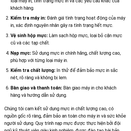
loại máy in, tình trạng mực in và các yêu cầu khác của
khách hàng.
Kiểm tra máy in:
Đánh giá tình trạng hoạt động của máy
in, xác định nguyên nhân gây ra tình trạng hết mực.
Vệ sinh hộp mực:
Làm sạch hộp mực, loại bỏ cặn mực
cũ và các tạp chất.
Nạp mực:
Sử dụng mực in chính hãng, chất lượng cao,
phù hợp với từng loại máy in.
Kiểm tra chất lượng:
In thử để đảm bảo mực in sắc
nét, rõ ràng và không bị lem.
Bàn giao và thanh toán:
Bàn giao máy in cho khách
hàng và hướng dẫn sử dụng.
Chúng tôi cam kết sử dụng mực in chất lượng cao, có
nguồn gốc rõ ràng, đảm bảo an toàn cho máy in và sức khỏe
người sử dụng. Quy trình nạp mực được thực hiện bởi đội
ngũ kỹ thuật viên giàu kinh nghiệm, được đào tạo bài bản,