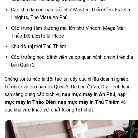
Các khu dân cư cao cấp như Masteri Thảo Điền, Estella
Heights, The Vista An Phú
Các trung tâm thương mại lớn như Vincom Mega Mall
Thảo Điền, Estella Place
Khu đô thị mới Thủ Thiêm
Các trường học, bệnh viện và cơ quan hành chính trên địa
bàn Quận 2
Chúng tôi tự hào là đối tác tin cậy của nhiều doanh nghiệp,
tổ chức và cá nhân tại Quận 2. Dù bạn ở đâu, Dlz Tech luôn
sẵn sàng cung cấp dịch vụ
nạp mực máy in An Phú
,
nạp
mực máy in Thảo Điền
,
nạp mực máy in Thủ Thiêm
và
các khu vực khác với chất lượng tốt nhất.