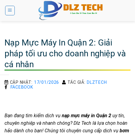
Bỏ
qua
nội
dung
Nạp Mực Máy In Quận 2: Giải
pháp tối ưu cho doanh nghiệp và
cá nhân
CẬP NHẬT:
17/01/2026
TÁC GIẢ:
DLZTECH
FACEBOOK
Bạn đang tìm kiếm dịch vụ
nạp mực máy in Quận 2
uy tín,
chuyên nghiệp và nhanh chóng? Dlz Tech là lựa chọn hoàn
hảo dành cho bạn! Chúng tôi chuyên cung cấp dịch vụ
bơm