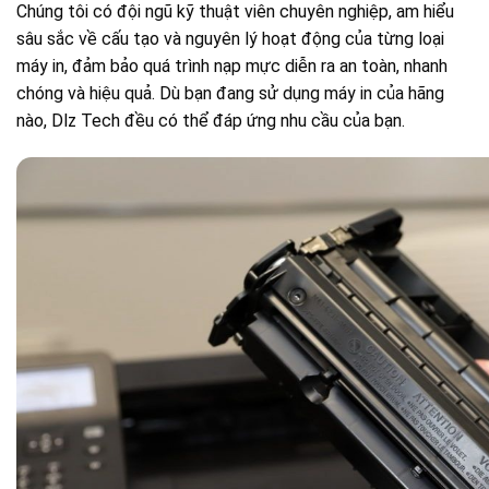
Chúng tôi có đội ngũ kỹ thuật viên chuyên nghiệp, am hiểu
sâu sắc về cấu tạo và nguyên lý hoạt động của từng loại
máy in, đảm bảo quá trình nạp mực diễn ra an toàn, nhanh
chóng và hiệu quả. Dù bạn đang sử dụng máy in của hãng
nào, Dlz Tech đều có thể đáp ứng nhu cầu của bạn.