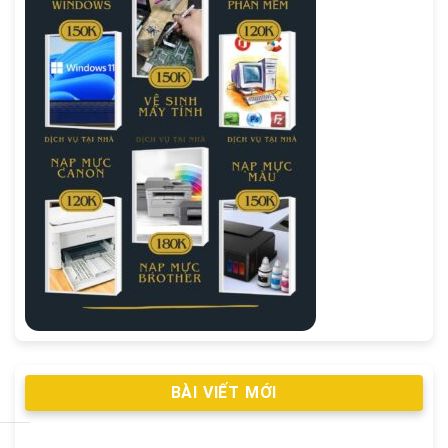
BÀI VIẾT MỚI