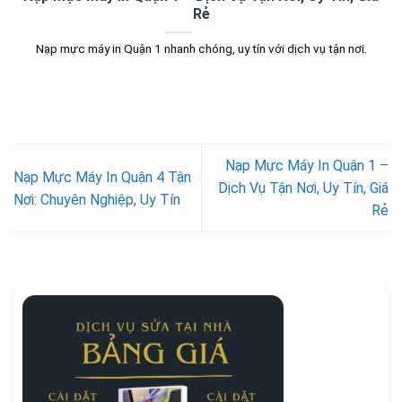
Rẻ
Nạp mực máy in Quận 1 nhanh chóng, uy tín với dịch vụ tận nơi.
Nạp Mực Máy In Quận 1 –
Nạp Mực Máy In Quận 4 Tận
Dịch Vụ Tận Nơi, Uy Tín, Giá
Nơi: Chuyên Nghiệp, Uy Tín
Rẻ