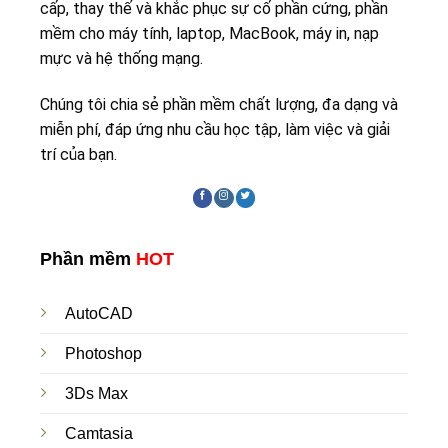
cấp, thay thế và khắc phục sự cố phần cứng, phần
mềm cho máy tính, laptop, MacBook, máy in, nạp
mực và hệ thống mạng.
Chúng tôi chia sẻ phần mềm chất lượng, đa dạng và
miễn phí, đáp ứng nhu cầu học tập, làm việc và giải
trí của bạn.
Phần mềm
HOT
AutoCAD
Photoshop
3Ds Max
Camtasia