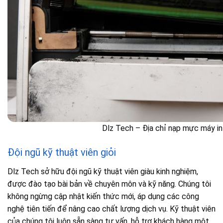
Dlz Tech – Địa chỉ nạp mực máy in 
Đội ngũ kỹ thuật viên giỏi
Dlz Tech sở hữu đội ngũ kỹ thuật viên giàu kinh nghiệm,
được đào tạo bài bản về chuyên môn và kỹ năng. Chúng tôi
không ngừng cập nhật kiến thức mới, áp dụng các công
nghệ tiên tiến để nâng cao chất lượng dịch vụ. Kỹ thuật viên
của chúng tôi luôn sẵn sàng tư vấn, hỗ trợ khách hàng một