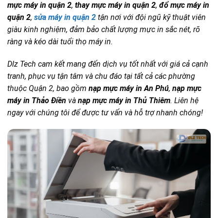
mực máy in quận 2
,
thay mực máy in quận 2
,
đổ mực máy in
quận 2
,
sửa máy in quận 2
tận nơi với đội ngũ kỹ thuật viên
giàu kinh nghiệm, đảm bảo chất lượng mực in sắc nét, rõ
ràng và kéo dài tuổi thọ máy in.
Dlz Tech cam kết mang đến dịch vụ tốt nhất với giá cả cạnh
tranh, phục vụ tận tâm và chu đáo tại tất cả các phường
thuộc Quận 2, bao gồm
nạp mực máy in An Phú
,
nạp mực
máy in Thảo Điền
và
nạp mực máy in Thủ Thiêm
. Liên hệ
ngay với chúng tôi để được tư vấn và hỗ trợ nhanh chóng!