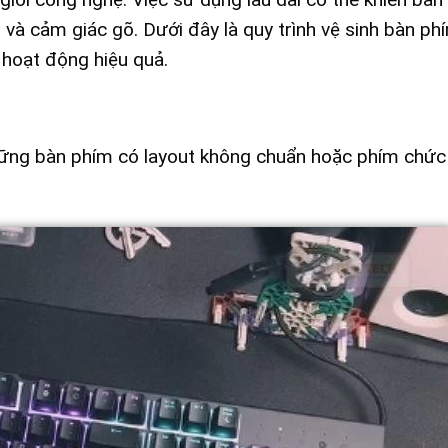
t và cảm giác gõ. Dưới đây là quy trình vệ sinh bàn ph
 hoạt động hiệu quả.
o những bàn phím có layout không chuẩn hoặc phím chứ