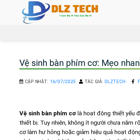
Bỏ
qua
nội
dung
Vệ sinh bàn phím cơ: Mẹo nhan
CẬP NHẬT:
16/07/2025
TÁC GIẢ:
DLZTECH
Vệ sinh bàn phím cơ
là hoạt động thiết yếu đ
thiết bị. Tuy nhiên, không ít người chưa nắm 
cơ làm hư hỏng hoặc giảm hiệu quả hoạt độ