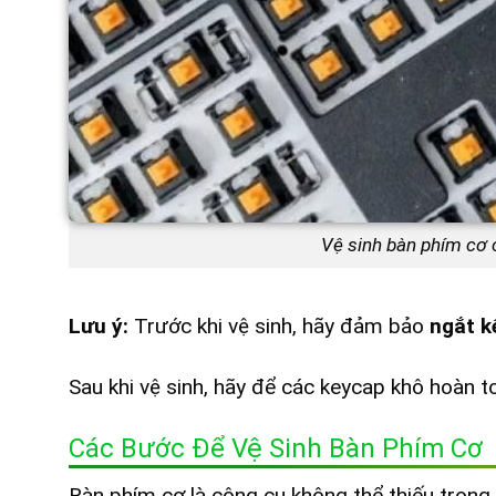
Vệ sinh bàn phím cơ 
Lưu ý:
Trước khi vệ sinh, hãy đảm bảo
ngắt k
Sau khi vệ sinh, hãy để các keycap khô hoàn t
Các Bước Để Vệ Sinh Bàn Phím Cơ
Bàn phím cơ là công cụ không thể thiếu trong 