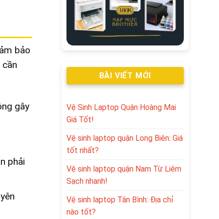
 đảm bảo
 cần
BÀI VIẾT MỚI
ông gây
Vệ Sinh Laptop Quận Hoàng Mai
Giá Tốt!
Vệ sinh laptop quận Long Biên: Giá
tốt nhất?
n phải
Vệ sinh laptop quận Nam Từ Liêm
Sạch nhanh!
uyên
Vệ sinh laptop Tân Bình: Địa chỉ
nào tốt?