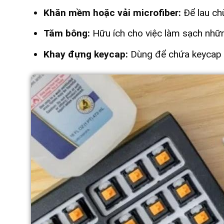
Khăn mềm hoặc vải microfiber:
Để lau ch
Tăm bông:
Hữu ích cho việc làm sạch những
Khay đựng keycap:
Dùng để chứa keycap sa