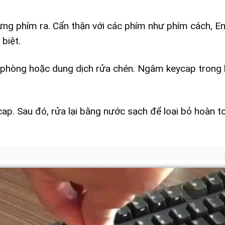
ng phím ra. Cẩn thận với các phím như phím cách, En
biệt.
 phòng hoặc dung dịch rửa chén. Ngâm keycap trong
p. Sau đó, rửa lại bằng nước sạch để loại bỏ hoàn t