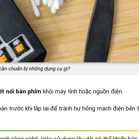
cần chuẩn bị những dụng cụ gì?
ết nối bàn phím
khỏi máy tính hoặc nguồn điện.
oàn trước khi lắp lại để tránh hư hỏng mạch điện bên 
giới công nghệ. Việc sử dụng lâu dài có thể khiến bàn