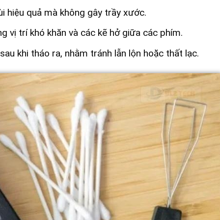
ùi hiệu quả mà không gây trầy xước.
 vị trí khó khăn và các kẽ hở giữa các phím.
u khi tháo ra, nhằm tránh lẫn lộn hoặc thất lạc.