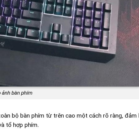
 ảnh bàn phím
toàn bộ bàn phím từ trên cao một cách rõ ràng, đảm 
và tổ hợp phím.