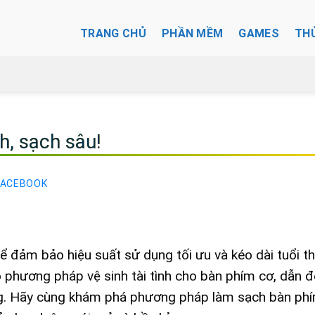
TRANG CHỦ
PHẦN MỀM
GAMES
TH
h, sạch sâu!
FACEBOOK
ể đảm bảo hiệu suất sử dụng tối ưu và kéo dài tuổi t
rõ phương pháp vệ sinh tài tình cho bàn phím cơ, dẫn 
ng. Hãy cùng khám phá phương pháp làm sạch bàn ph