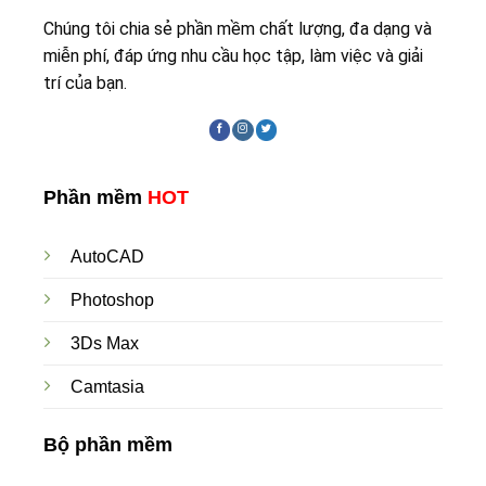
Chúng tôi chia sẻ phần mềm chất lượng, đa dạng và
miễn phí, đáp ứng nhu cầu học tập, làm việc và giải
trí của bạn.
Phần mềm
HOT
AutoCAD
Photoshop
3Ds Max
Camtasia
Bộ phần mềm