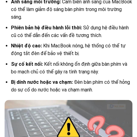
Ánh sáng môi trường:
Cảm biến ánh sáng của MacBook
có thể làm giảm độ sáng bàn phím trong môi trường
sáng.
Phiên bản hệ điều hành lỗi thời:
Sử dụng hệ điều hành
cũ có thể dẫn đến các vấn đề tương thích.
Nhiệt độ cao:
Khi MacBook nóng, hệ thống có thể tự
động tắt đèn để bảo vệ thiết bị.
Sự cố kết nối:
Kết nối không ổn định giữa bàn phím và
bo mạch chủ có thể gây ra tình trạng này.
Bị dính nước hoặc va chạm:
Đèn bàn phím có thể hỏng
do sự cố do nước hoặc va chạm mạnh.