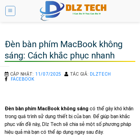
Bỏ
qua
nội
dung
Đèn bàn phím MacBook không
sáng: Cách khắc phục nhanh
CẬP NHẬT:
11/07/2025
TÁC GIẢ:
DLZTECH
FACEBOOK
Đèn bàn phím MacBook không sáng
có thể gây khó khăn
trong quá trình sử dụng thiết bị của bạn. Để giúp bạn khắc
phục vấn đề này, Dlz Tech sẽ chia sẻ một số phương pháp
hiệu quả mà bạn có thể áp dụng ngay sau đây.