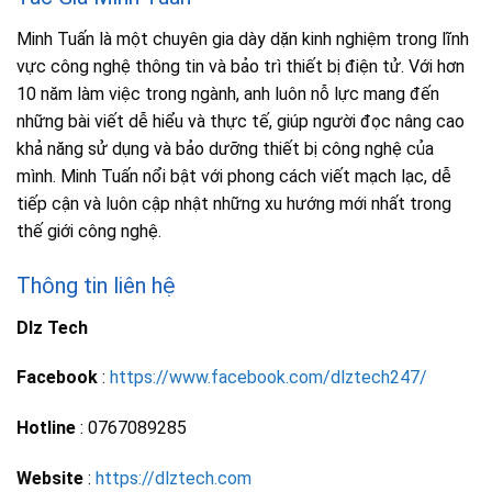
Minh Tuấn là một chuyên gia dày dặn kinh nghiệm trong lĩnh
vực công nghệ thông tin và bảo trì thiết bị điện tử. Với hơn
10 năm làm việc trong ngành, anh luôn nỗ lực mang đến
những bài viết dễ hiểu và thực tế, giúp người đọc nâng cao
khả năng sử dụng và bảo dưỡng thiết bị công nghệ của
mình. Minh Tuấn nổi bật với phong cách viết mạch lạc, dễ
tiếp cận và luôn cập nhật những xu hướng mới nhất trong
thế giới công nghệ.
Thông tin liên hệ
Dlz Tech
Facebook
:
https://www.facebook.com/dlztech247/
Hotline
: 0767089285
Website
:
https://dlztech.com