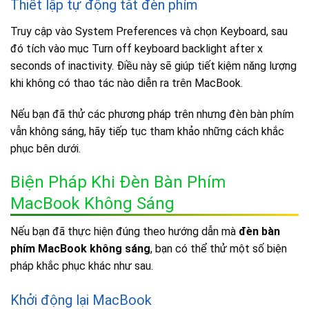
Thiết lập tự động tắt đèn phím
Truy cập vào System Preferences và chọn Keyboard, sau
đó tích vào mục Turn off keyboard backlight after x
seconds of inactivity. Điều này sẽ giúp tiết kiệm năng lượng
khi không có thao tác nào diễn ra trên MacBook.
Nếu bạn đã thử các phương pháp trên nhưng đèn bàn phím
vẫn không sáng, hãy tiếp tục tham khảo những cách khắc
phục bên dưới.
Biện Pháp Khi Đèn Bàn Phím
MacBook Không Sáng
Nếu bạn đã thực hiện đúng theo hướng dẫn mà
đèn bàn
phím MacBook không sáng
, bạn có thể thử một số biện
pháp khắc phục khác như sau.
Khởi động lại MacBook