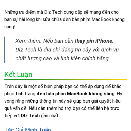
Những ưu điểm mà Dlz Tech cung cấp sẽ mang đến cho
bạn sự hài lòng khi sửa chữa đèn bàn phím MacBook không
sáng!
Xem thêm: Nếu bạn cần
thay pin iPhone
,
Dlz Tech là địa chỉ đáng tin cậy với dịch vụ
chất lượng cao và linh kiện chính hãng.
Kết Luận
Trên đây là một số biện pháp bạn có thể áp dụng để khắc
phục tình trạng
đèn bàn phím MacBook không sáng
. Hy
vọng rằng những thông tin này sẽ giúp bạn giải quyết hiệu
quả vấn đề. Nếu cần thêm hỗ trợ, bạn có thể liên hệ trực
tiếp với
Dlz Tech
gần nhất.
Tác Giả Minh Tuấn