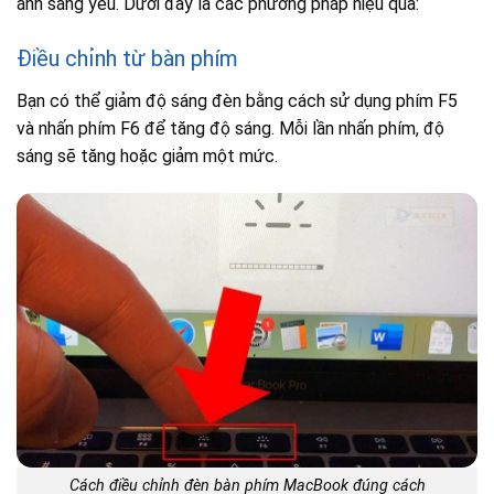
ánh sáng yếu. Dưới đây là các phương pháp hiệu quả:
Điều chỉnh từ bàn phím
Bạn có thể giảm độ sáng đèn bằng cách sử dụng phím F5
và nhấn phím F6 để tăng độ sáng. Mỗi lần nhấn phím, độ
sáng sẽ tăng hoặc giảm một mức.
Cách điều chỉnh đèn bàn phím MacBook đúng cách