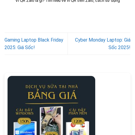
Ví QR Zalo là gì? Tìm hiểu về ví QR trên Zalo, cách sử dụng
Gaming Laptop Black Friday
Cyber Monday Laptop: Giá
2025: Giá Sốc!
Sốc 2025!