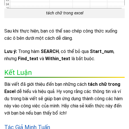
tách chữ trong excel
Sau khi thực hiện, bạn có thể sao chép công thức xuống
các ô bên dưới một cách dễ dàng.
Lưu ý:
Trong hàm
SEARCH
, có thể bỏ qua
Start_num
,
nhưng
Find_text
và
Within_text
là bắt buộc.
Kết Luận
Bài viết đã giới thiệu đến bạn những cách
tách chữ trong
Excel
dễ hiểu và hiệu quả. Hy vọng rằng các thông tin và ví
dụ trong bài viết sẽ giúp bạn ứng dụng thành công các hàm
này vào công việc của mình. Hãy chia sẻ kiến thức này đến
với bạn bè nếu bạn thấy bổ ích!
Tác Giả Minh Tuấn