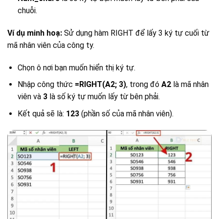
chuỗi.
Ví dụ minh hoạ:
Sử dụng hàm RIGHT để lấy 3 ký tự cuối từ
mã nhân viên của công ty.
Chọn ô nơi bạn muốn hiển thị ký tự.
Nhập công thức
=RIGHT(A2; 3)
, trong đó
A2
là mã nhân
viên và
3
là số ký tự muốn lấy từ bên phải.
Kết quả sẽ là:
123
(phần số của mã nhân viên).