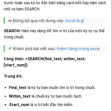
trước hoặc sau ký tự đặc biệt bằng cách kết hợp hàm tách
chữ và hàm SEARCH.
📣 Đừng bỏ qua nội dung này:
Excel là gì
SEARCH:
Hàm này dùng để tìm vị trí của một ký tự cụ thể
trong chuỗi.
📌 Khám phá bài viết sau:
thêm hàng trong excel
Công thức:
=SEARCH(find_text; within_text;
[start_num])
Trong đó:
Find_text
là ký tự bạn muốn tìm vị trí trong chuỗi.
Within_text
là chuỗi ký tự bạn muốn tách.
Start_num
là vị trí bắt đầu tìm kiếm.