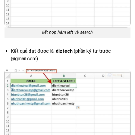
kết hợp hàm left và search
Kết quả đạt được là:
dlztech
(phần ký tự trước
@gmail.com).