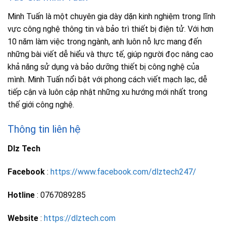
Minh Tuấn là một chuyên gia dày dặn kinh nghiệm trong lĩnh
vực công nghệ thông tin và bảo trì thiết bị điện tử. Với hơn
10 năm làm việc trong ngành, anh luôn nỗ lực mang đến
những bài viết dễ hiểu và thực tế, giúp người đọc nâng cao
khả năng sử dụng và bảo dưỡng thiết bị công nghệ của
mình. Minh Tuấn nổi bật với phong cách viết mạch lạc, dễ
tiếp cận và luôn cập nhật những xu hướng mới nhất trong
thế giới công nghệ.
Thông tin liên hệ
Dlz Tech
Facebook
:
https://www.facebook.com/dlztech247/
Hotline
: 0767089285
Website
:
https://dlztech.com