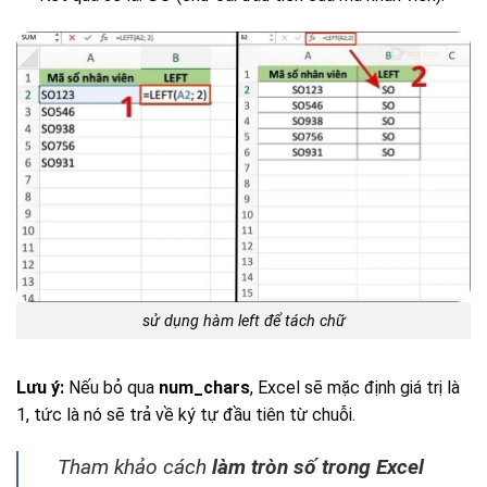
sử dụng hàm left để tách chữ
Lưu ý:
Nếu bỏ qua
num_chars
, Excel sẽ mặc định giá trị là
1, tức là nó sẽ trả về ký tự đầu tiên từ chuỗi.
Tham khảo cách
làm tròn số trong Excel