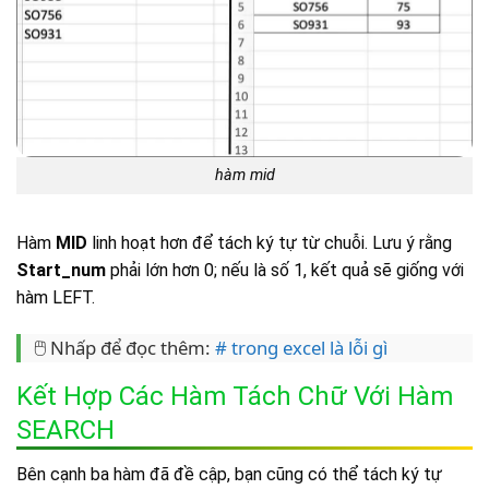
hàm mid
Hàm
MID
linh hoạt hơn để tách ký tự từ chuỗi. Lưu ý rằng
Start_num
phải lớn hơn 0; nếu là số 1, kết quả sẽ giống với
hàm LEFT.
🖱️ Nhấp để đọc thêm:
# trong excel là lỗi gì
Kết Hợp Các Hàm Tách Chữ Với Hàm
SEARCH
Bên cạnh ba hàm đã đề cập, bạn cũng có thể tách ký tự