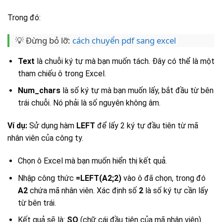
Trong đó:
💡 Đừng bỏ lỡ:
cách chuyển pdf sang excel
Text
là chuỗi ký tự mà bạn muốn tách. Đây có thể là một
tham chiếu ô trong Excel.
Num_chars
là số ký tự mà bạn muốn lấy, bắt đầu từ bên
trái chuỗi. Nó phải là số nguyên không âm.
Ví dụ:
Sử dụng hàm
LEFT
để lấy 2 ký tự đầu tiên từ mã
nhân viên của công ty.
Chọn ô Excel mà bạn muốn hiển thị kết quả.
Nhập công thức
=LEFT(A2;2)
vào ô đã chọn, trong đó
A2
chứa mã nhân viên. Xác định số
2
là số ký tự cần lấy
từ bên trái.
Kết quả sẽ là:
SO
(chữ cái đầu tiên của mã nhân viên).