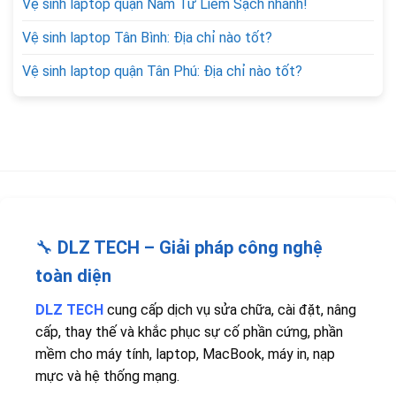
Vệ sinh laptop quận Nam Từ Liêm Sạch nhanh!
Vệ sinh laptop Tân Bình: Địa chỉ nào tốt?
Vệ sinh laptop quận Tân Phú: Địa chỉ nào tốt?
🔧
DLZ TECH – Giải pháp công nghệ
toàn diện
DLZ TECH
cung cấp dịch vụ sửa chữa, cài đặt, nâng
cấp, thay thế và khắc phục sự cố phần cứng, phần
mềm cho máy tính, laptop, MacBook, máy in, nạp
mực và hệ thống mạng.