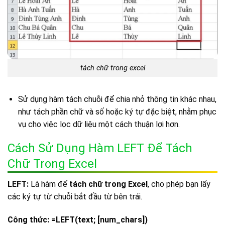
tách chữ trong excel
Sử dụng hàm tách chuỗi để chia nhỏ thông tin khác nhau,
như tách phần chữ và số hoặc ký tự đặc biệt, nhằm phục
vụ cho việc lọc dữ liệu một cách thuận lợi hơn.
Cách Sử Dụng Hàm LEFT Để Tách
Chữ Trong Excel
LEFT:
Là hàm để
tách chữ trong Excel
, cho phép bạn lấy
các ký tự từ chuỗi bắt đầu từ bên trái.
Công thức:
=LEFT(text; [num_chars])