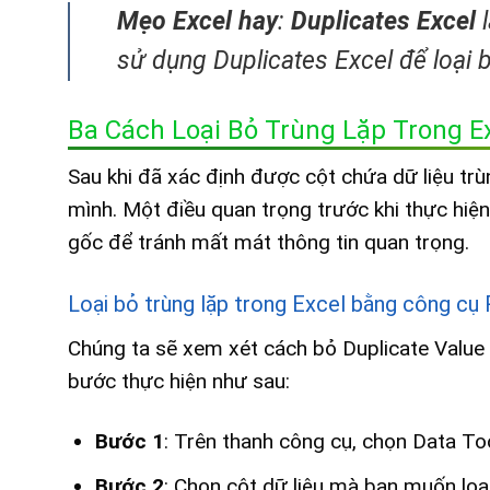
Mẹo Excel hay
:
Duplicates Excel
l
sử dụng Duplicates Excel để loại bỏ
Ba Cách Loại Bỏ Trùng Lặp Trong 
Sau khi đã xác định được cột chứa dữ liệu trù
mình. Một điều quan trọng trước khi thực hiện
gốc để tránh mất mát thông tin quan trọng.
Loại bỏ trùng lặp trong Excel bằng công c
Chúng ta sẽ xem xét cách bỏ Duplicate Value
bước thực hiện như sau:
Bước 1
: Trên thanh công cụ, chọn Data T
Bước 2
: Chọn cột dữ liệu mà bạn muốn loạ