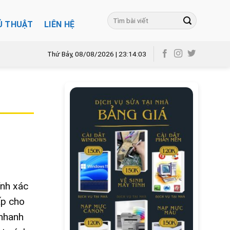
Ủ THUẬT
LIÊN HỆ
Thứ Bảy, 08/08/2026 | 23:14:04
ính xác
ấp cho
 nhanh