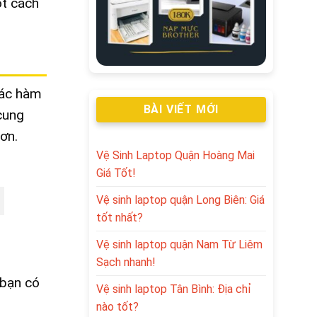
ột cách
 các hàm
BÀI VIẾT MỚI
 cung
ơn.
Vệ Sinh Laptop Quận Hoàng Mai
Giá Tốt!
Vệ sinh laptop quận Long Biên: Giá
tốt nhất?
Vệ sinh laptop quận Nam Từ Liêm
Sạch nhanh!
 bạn có
Vệ sinh laptop Tân Bình: Địa chỉ
nào tốt?