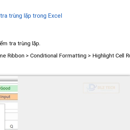
tra trùng lặp trong Excel
ểm tra trùng lặp.
me Ribbon > Conditional Formatting > Highlight Cell R