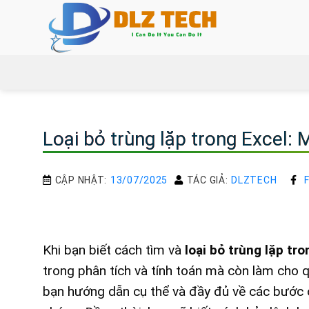
Bỏ
qua
nội
dung
Loại bỏ trùng lặp trong Excel: 
CẬP NHẬT:
13/07/2025
TÁC GIẢ:
DLZTECH
Khi bạn biết cách tìm và
loại bỏ trùng lặp tro
trong phân tích và tính toán mà còn làm cho q
bạn hướng dẫn cụ thể và đầy đủ về các bước 