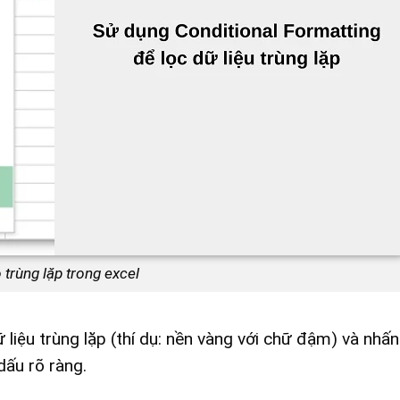
 trùng lặp trong excel
ữ liệu trùng lặp (thí dụ: nền vàng với chữ đậm) và nhấn
dấu rõ ràng.