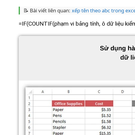
📝 Bài viết liên quan:
xếp tên theo abc trong exce
=IF(COUNTIF(phạm vi bảng tính, ô dữ liệu kiểm 