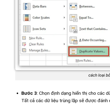
cách loại bỏ
Bước 3
: Chọn định dạng hiển thị cho các d
Tất cả các dữ liệu trùng lặp sẽ được đánh 