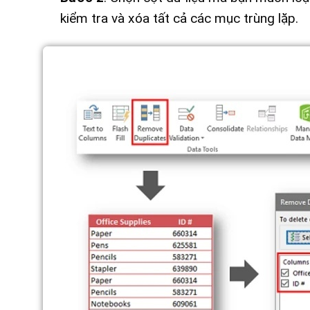
kiểm tra và xóa tất cả các mục trùng lặp.