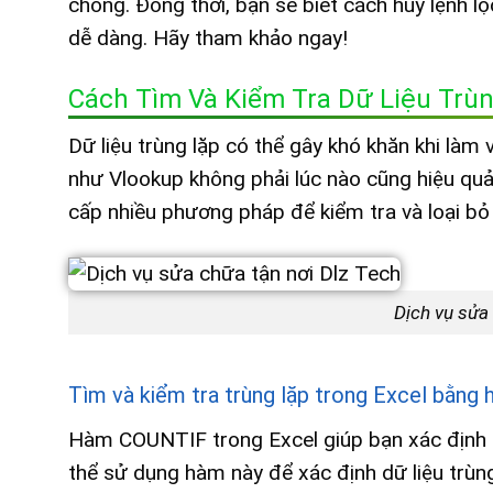
chóng. Đồng thời, bạn sẽ biết cách hủy lệnh lọ
dễ dàng. Hãy tham khảo ngay!
Cách Tìm Và Kiểm Tra Dữ Liệu Trù
Dữ liệu trùng lặp có thể gây khó khăn khi là
như Vlookup không phải lúc nào cũng hiệu quả 
cấp nhiều phương pháp để kiểm tra và loại bỏ 
Dịch vụ sửa
Tìm và kiểm tra trùng lặp trong Excel bằn
Hàm COUNTIF trong Excel giúp bạn xác định số
thể sử dụng hàm này để xác định dữ liệu trùng