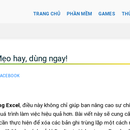
TRANG CHỦ
PHẦN MỀM
GAMES
TH
Mẹo hay, dùng ngay!
FACEBOOK
ng Excel
, điều này không chỉ giúp bạn nâng cao sự ch
uá trình làm việc hiệu quả hơn. Bài viết này sẽ cung c
cần thực hiện để xóa các bản ghi trùng lặp một cách