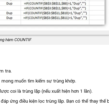
ùng hàm COUNTIF
ểm tra.
bạn mong muốn tìm kiếm sự trùng khớp.
ược coi là trùng lặp (nếu xuất hiện hơn 1 lần).
u đáp ứng điều kiện lọc trùng lặp. Bạn có thể thay thế