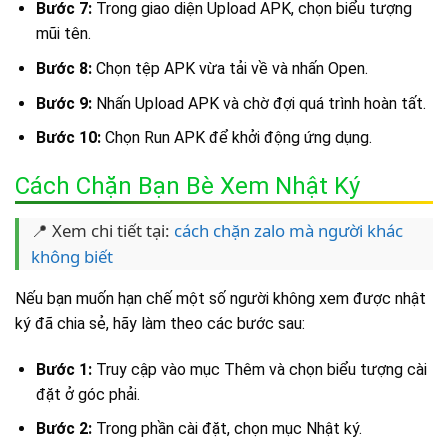
Bước 7:
Trong giao diện Upload APK, chọn biểu tượng
mũi tên.
Bước 8:
Chọn tệp APK vừa tải về và nhấn Open.
Bước 9:
Nhấn Upload APK và chờ đợi quá trình hoàn tất.
Bước 10:
Chọn Run APK để khởi động ứng dụng.
Cách Chặn Bạn Bè Xem Nhật Ký
📍 Xem chi tiết tại:
cách chặn zalo mà người khác
không biết
Nếu bạn muốn hạn chế một số người không xem được nhật
ký đã chia sẻ, hãy làm theo các bước sau:
Bước 1:
Truy cập vào mục Thêm và chọn biểu tượng cài
đặt ở góc phải.
Bước 2:
Trong phần cài đặt, chọn mục Nhật ký.