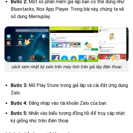
Bước 2:
Một số phần mềm giả lập bạn có thể dùng như:
Bluestacks, Nox App Player. Trong bài này, chúng ta sẽ
sử dụng Memuplay.
cách xem nhật ký zalo trên máy tính trên giả lập điện thoại
Bước 3:
Mở Play Store trong giả lập và cài đặt ứng dụng
Zalo.
Bước 4:
Đăng nhập vào tài khoản Zalo của bạn.
Bước 5:
Nhấn vào biểu tượng đồng hồ để truy cập nhật
ký giống như trên điện thoại.