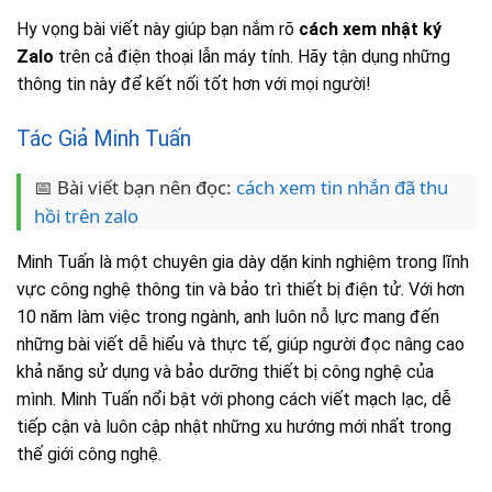
Hy vọng bài viết này giúp bạn nắm rõ
cách xem nhật ký
Zalo
trên cả điện thoại lẫn máy tính. Hãy tận dụng những
thông tin này để kết nối tốt hơn với mọi người!
Tác Giả Minh Tuấn
📅 Bài viết bạn nên đọc:
cách xem tin nhắn đã thu
hồi trên zalo
Minh Tuấn là một chuyên gia dày dặn kinh nghiệm trong lĩnh
vực công nghệ thông tin và bảo trì thiết bị điện tử. Với hơn
10 năm làm việc trong ngành, anh luôn nỗ lực mang đến
những bài viết dễ hiểu và thực tế, giúp người đọc nâng cao
khả năng sử dụng và bảo dưỡng thiết bị công nghệ của
mình. Minh Tuấn nổi bật với phong cách viết mạch lạc, dễ
tiếp cận và luôn cập nhật những xu hướng mới nhất trong
thế giới công nghệ.