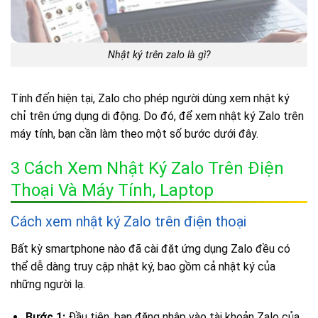
Nhật ký trên zalo là gì?
Tính đến hiện tại, Zalo cho phép người dùng xem nhật ký
chỉ trên ứng dụng di động. Do đó, để xem nhật ký Zalo trên
máy tính, bạn cần làm theo một số bước dưới đây.
3 Cách Xem Nhật Ký Zalo Trên Điện
Thoại Và Máy Tính, Laptop
Cách xem nhật ký Zalo trên điện thoại
Bất kỳ smartphone nào đã cài đặt ứng dụng Zalo đều có
thể dễ dàng truy cập nhật ký, bao gồm cả nhật ký của
những người lạ.
Bước 1:
Đầu tiên, bạn đăng nhập vào tài khoản Zalo của