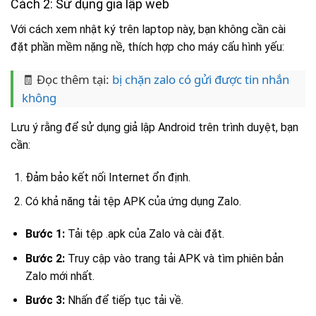
Cách 2: Sử dụng giả lập web
Với cách xem nhật ký trên laptop này, bạn không cần cài
đặt phần mềm nặng nề, thích hợp cho máy cấu hình yếu:
🧾 Đọc thêm tại:
bị chặn zalo có gửi được tin nhắn
không
Lưu ý rằng để sử dụng giả lập Android trên trình duyệt, bạn
cần:
Đảm bảo kết nối Internet ổn định.
Có khả năng tải tệp APK của ứng dụng Zalo.
Bước 1:
Tải tệp .apk của Zalo và cài đặt.
Bước 2:
Truy cập vào trang tải APK và tìm phiên bản
Zalo mới nhất.
Bước 3:
Nhấn để tiếp tục tải về.