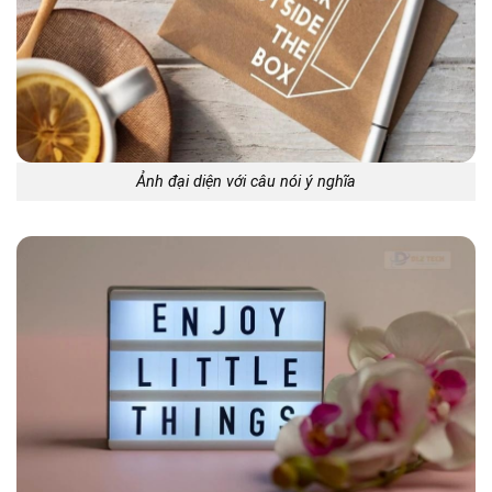
Ảnh đại diện với câu nói ý nghĩa