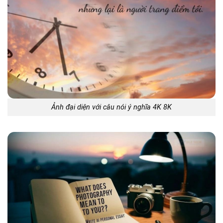
Ảnh đại diện với câu nói ý nghĩa 4K 8K