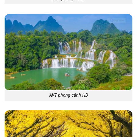
AVT phong cảnh HD