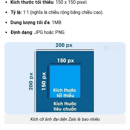
Kích thước tối thiểu
: 150 x 150 pixel.
Tỷ lệ:
1:1 (nghĩa là chiều rộng bằng chiều cao).
Dung lượng tối đa
: 1MB.
Định dạng
: JPG hoặc PNG.
Kích cỡ ảnh đại diện Zalo là bao nhiêu