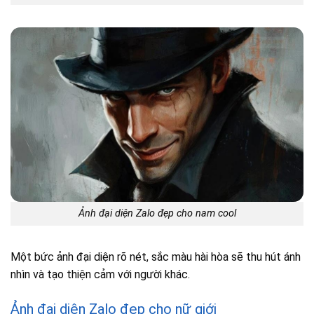
Ảnh đại diện Zalo đẹp cho nam cool
Một bức ảnh đại diện rõ nét, sắc màu hài hòa sẽ thu hút ánh
nhìn và tạo thiện cảm với người khác.
Ảnh đại diện Zalo đẹp cho nữ giới