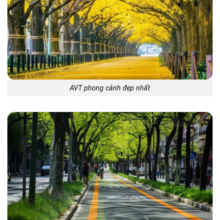
AVT phong cảnh đẹp nhất