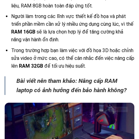
liệu, RAM 8GB hoàn toàn đáp ứng tốt.
Người làm trong các lĩnh vực thiết kế đồ họa và phát
triển phần mềm cần xử lý nhiều ứng dụng cùng lúc, vì thế
RAM 16GB
sẽ là lựa chọn hợp lý để tăng cường khả
năng vận hành ổn định.
Trong trường hợp bạn làm việc với đồ họa 3D hoặc chỉnh
sửa video ở mức cao, có thể cân nhắc đến việc nâng cấp
lên
RAM 32GB
để tối ưu hiệu suất.
Bài viết nên tham khảo: Nâng cấp RAM
laptop có ảnh hưởng đến bảo hành không?