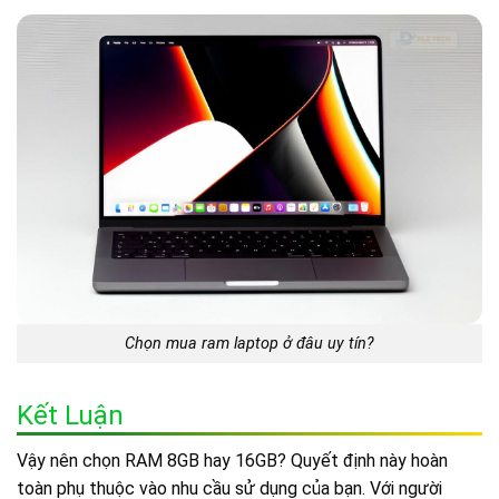
Chọn mua ram laptop ở đâu uy tín?
Kết Luận
Vậy nên chọn RAM 8GB hay 16GB? Quyết định này hoàn
toàn phụ thuộc vào nhu cầu sử dụng của bạn. Với người