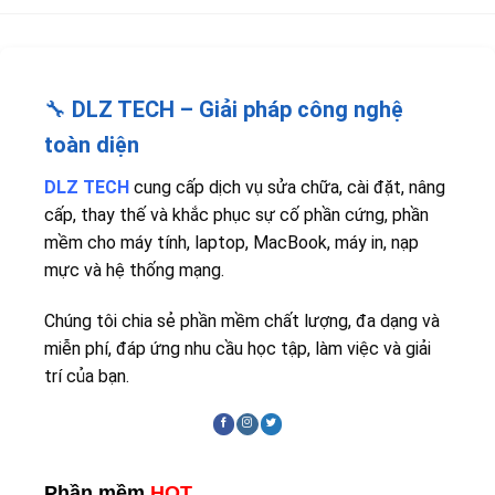
🔧
DLZ TECH – Giải pháp công nghệ
toàn diện
DLZ TECH
cung cấp dịch vụ sửa chữa, cài đặt, nâng
cấp, thay thế và khắc phục sự cố phần cứng, phần
mềm cho máy tính, laptop, MacBook, máy in, nạp
mực và hệ thống mạng.
Chúng tôi chia sẻ phần mềm chất lượng, đa dạng và
miễn phí, đáp ứng nhu cầu học tập, làm việc và giải
trí của bạn.
Phần mềm
HOT