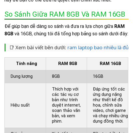
So Sánh Giữa RAM 8GB Và RAM 16GB
Để giúp bạn dễ dàng so sánh và đưa ra lựa chọn giữa
RAM
8GB
và 16GB, chúng tôi đã tổng hợp bảng so sánh dưới đây:
📑 Xem bài viết bên dưới:
ram laptop bao nhiêu là đủ
Tính năng
RAM 8GB
RAM 16GB
Dung lượng
8GB
16GB
Thích hợp với
Đáp ứng tốt các
các tác vụ cơ
ứng dụng nặng
bản như trình
như thiết kế đồ
Hiệu suất
duyệt internet,
họa, chỉnh sửa
soạn thảo văn
video, chơi game
bản, và xem
và chạy nhiều ứng
phim.
dụng đồng thời.