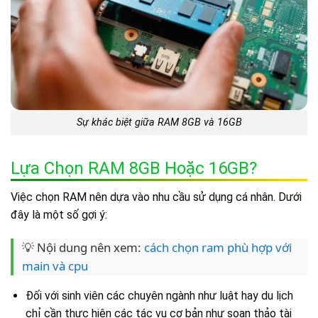
Sự khác biệt giữa RAM 8GB và 16GB
Lựa Chọn RAM 8GB Hoặc 16GB?
Việc chọn RAM nên dựa vào nhu cầu sử dụng cá nhân. Dưới
đây là một số gợi ý:
💡 Nội dung nên xem:
cách chọn ram phù hợp với
main và cpu
Đối với sinh viên các chuyên ngành như luật hay du lịch
chỉ cần thực hiện các tác vụ cơ bản như soạn thảo tài