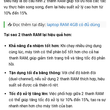
Điều này là do cấu hình 2 thanh RAM giúp tối ưu hóa các tác
vụ thực hiện song song, đem lại hiệu suất xử lý cao hơn từ
10% đến 15%.
📥 Đọc thêm tại đây:
laptop RAM 4GB có đủ dùng
Tại sao 2 thanh RAM lại hiệu quả hơn:
Khả năng đa nhiệm tốt hơn:
Khi chạy nhiều ứng dụng
cùng lúc, máy tính có thể phân bổ tốt hơn cho cả hai
thanh RAM, giúp giảm tình trạng trễ và tăng tốc độ phản
hồi.
Tận dụng tối đa băng thông:
Với chế độ kênh đôi
(dual-channel), nếu sử dụng 2 thanh RAM thích hợp, hiệu
suất sẽ được cải thiện rõ rệt.
Tốc độ xử lý tăng lên:
Việc phối hợp giữa 2 thanh RAM
có thể giúp tăng tốc độ xử lý từ 10% đến 15%, tạo ra sự
nhanh nhẹn hơn cho máy tính của bạn.