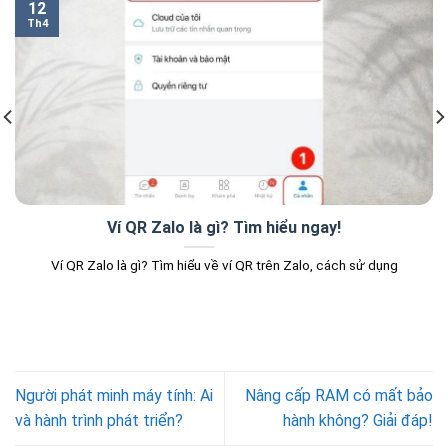
12
Th4
Ví QR Zalo là gì? Tìm hiểu ngay!
Ví QR Zalo là gì? Tìm hiểu về ví QR trên Zalo, cách sử dụng
Người phát minh máy tính: Ai
Nâng cấp RAM có mất bảo
và hành trình phát triển?
hành không? Giải đáp!