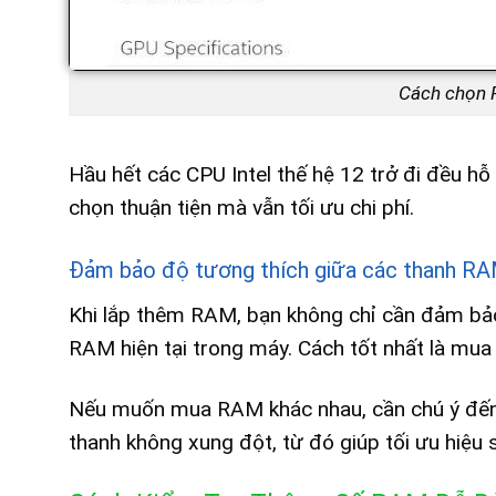
Cách chọn 
Hầu hết các CPU Intel thế hệ 12 trở đi đều h
chọn thuận tiện mà vẫn tối ưu chi phí.
Đảm bảo độ tương thích giữa các thanh R
Khi lắp thêm RAM, bạn không chỉ cần đảm bảo
RAM hiện tại trong máy. Cách tốt nhất là m
Nếu muốn mua RAM khác nhau, cần chú ý đến
thanh không xung đột, từ đó giúp tối ưu hiệu 