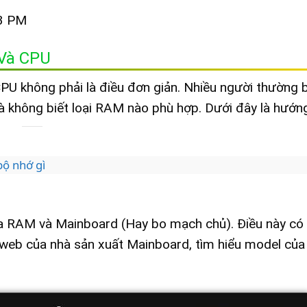
3 PM
Và CPU
U không phải là điều đơn giản. Nhiều người thường b
và không biết loại RAM nào phù hợp. Dưới đây là hướn
bộ nhớ gì
iữa RAM và Mainboard (Hay bo mạch chủ). Điều này có
 web của nhà sản xuất Mainboard, tìm hiểu model của