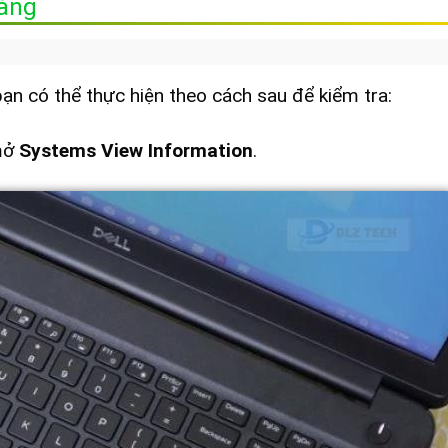
àng
n có thể thực hiện theo cách sau để kiểm tra:
mở
Systems View Information
.