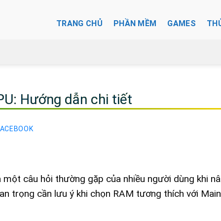
TRANG CHỦ
PHẦN MỀM
GAMES
TH
U: Hướng dẫn chi tiết
FACEBOOK
à một câu hỏi thường gặp của nhiều người dùng khi n
quan trọng cần lưu ý khi chọn RAM tương thích với Mai