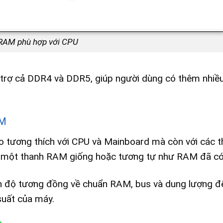
RAM phù hợp với CPU
ỗ trợ cả DDR4 và DDR5, giúp người dùng có thêm nhiều
AM
 tương thích với CPU và Mainboard mà còn với các 
ua một thanh RAM giống hoặc tương tự như RAM đã có
 độ tương đồng về chuẩn RAM, bus và dung lượng để
suất của máy.