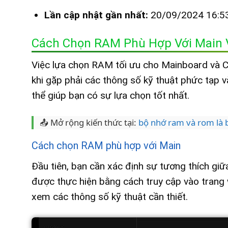
Lần cập nhật gần nhất:
20/09/2024 16:5
Cách Chọn RAM Phù Hợp Với Main 
Việc lựa chọn RAM tối ưu cho Mainboard và CP
khi gặp phải các thông số kỹ thuật phức tạp 
thể giúp bạn có sự lựa chọn tốt nhất.
📤 Mở rộng kiến thức tại:
bộ nhớ ram và rom là 
Cách chọn RAM phù hợp với Main
Đầu tiên, bạn cần xác định sự tương thích g
được thực hiện bằng cách truy cập vào trang
xem các thông số kỹ thuật cần thiết.