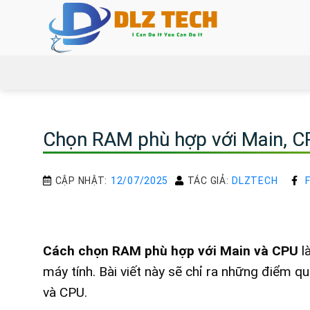
Bỏ
qua
nội
dung
Chọn RAM phù hợp với Main, CP
CẬP NHẬT:
12/07/2025
TÁC GIẢ:
DLZTECH
Cách chọn RAM phù hợp với Main và CPU
l
máy tính. Bài viết này sẽ chỉ ra những điểm 
và CPU.