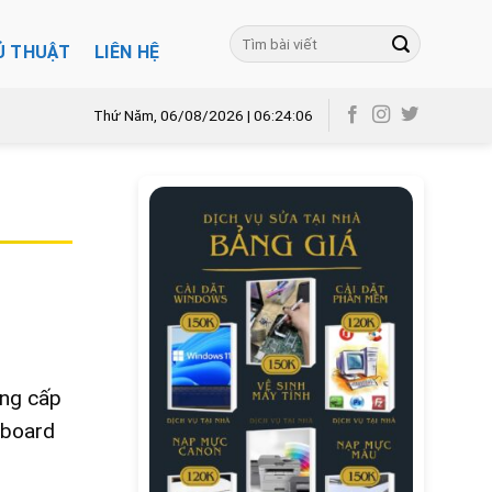
Ủ THUẬT
LIÊN HỆ
Thứ Năm, 06/08/2026 | 06:24:07
âng cấp
nboard