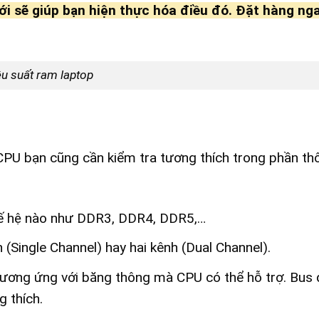
i sẽ giúp bạn hiện thực hóa điều đó. Đặt hàng nga
u suất ram laptop
PU bạn cũng cần kiểm tra tương thích trong phần th
hế hệ nào như DDR3, DDR4, DDR5,…
(Single Channel) hay hai kênh (Dual Channel).
ơng ứng với băng thông mà CPU có thể hỗ trợ. Bus 
 thích.