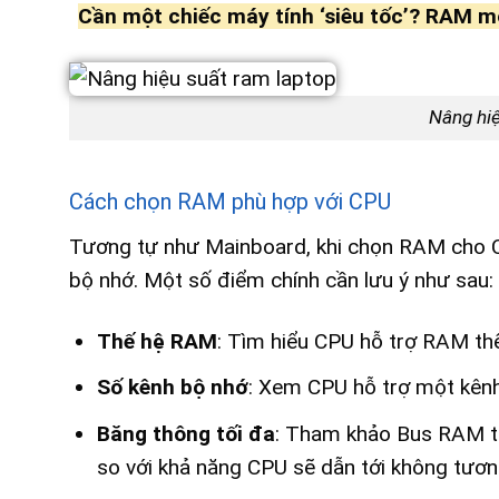
Cần một chiếc máy tính ‘siêu tốc’? RAM mớ
Nâng hiệ
Cách chọn RAM phù hợp với CPU
Tương tự như Mainboard, khi chọn RAM cho C
bộ nhớ. Một số điểm chính cần lưu ý như sau:
Thế hệ RAM
: Tìm hiểu CPU hỗ trợ RAM t
Số kênh bộ nhớ
: Xem CPU hỗ trợ một kênh 
Băng thông tối đa
: Tham khảo Bus RAM tư
so với khả năng CPU sẽ dẫn tới không tương