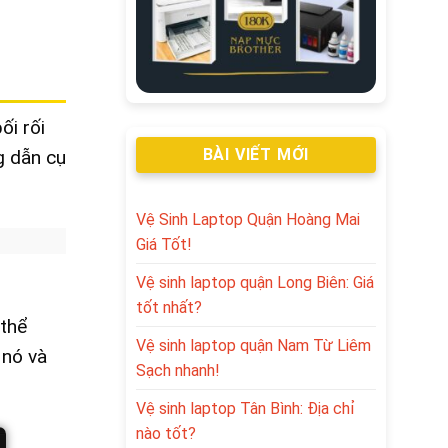
ối rối
BÀI VIẾT MỚI
g dẫn cụ
Vệ Sinh Laptop Quận Hoàng Mai
Giá Tốt!
Vệ sinh laptop quận Long Biên: Giá
tốt nhất?
 thể
Vệ sinh laptop quận Nam Từ Liêm
 nó và
Sạch nhanh!
Vệ sinh laptop Tân Bình: Địa chỉ
nào tốt?