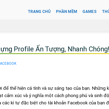
TRANG CHỦ
PHẦN MỀM
GAMES
TH
Dựng Profile Ấn Tượng, Nhanh Chóng
FACEBOOK
i để thể hiện cá tính và sự sáng tạo của bạn. Những k
ạt cảm xúc và ý nghĩa một cách phong phú và sinh đ
 các kí tự đặc biệt cho tài khoản Facebook của bạn đ