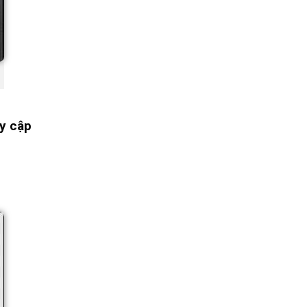
uy cập