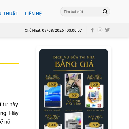
Ủ THUẬT
LIÊN HỆ
Chủ Nhật, 09/08/2026 | 03:00:58
!
í tự này
ộng. Hãy
ể nổi