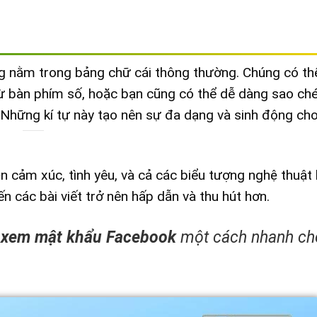
ông nằm trong bảng chữ cái thông thường. Chúng có t
từ bàn phím số, hoặc bạn cũng có thể dễ dàng sao ch
 Những kí tự này tạo nên sự đa dạng và sinh động ch
n cảm xúc, tình yêu, và cả các biểu tượng nghệ thuật 
 các bài viết trở nên hấp dẫn và thu hút hơn.
 xem mật khẩu Facebook
một cách nhanh c