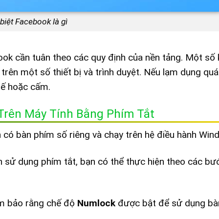
 biệt Facebook là gì
ook cần tuân theo các quy định của nền tảng. Một số k
trên một số thiết bị và trình duyệt. Nếu lạm dụng quá 
chế hoặc cấm.
 Trên Máy Tính Bằng Phím Tắt
 có bàn phím số riêng và chạy trên hệ điều hành Win
h sử dụng phím tắt, bạn có thể thực hiện theo các bư
m bảo rằng chế độ
Numlock
được bật để sử dụng bà