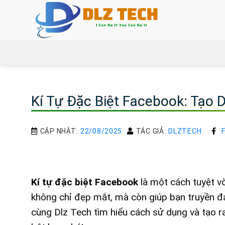
Bỏ
qua
nội
dung
Kí Tự Đặc Biệt Facebook: Tạo 
CẬP NHẬT:
22/08/2025
TÁC GIẢ:
DLZTECH
Kí tự đặc biệt Facebook
là một cách tuyệt vờ
không chỉ đẹp mắt, mà còn giúp bạn truyền đ
cùng Dlz Tech tìm hiểu cách sử dụng và tạo ra