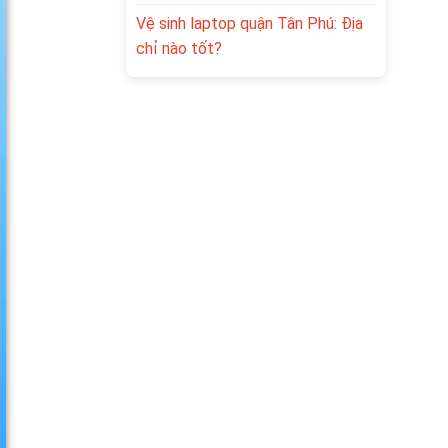
Vệ sinh laptop quận Tân Phú: Địa
chỉ nào tốt?