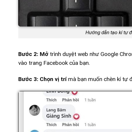
Hướng dẫn tạo kí tự 
Bước 2:
Mở
trình duyệt web như Google Chrom
vào trang Facebook của bạn.
Bước 3:
Chọn vị trí
mà bạn muốn chèn kí tự đ