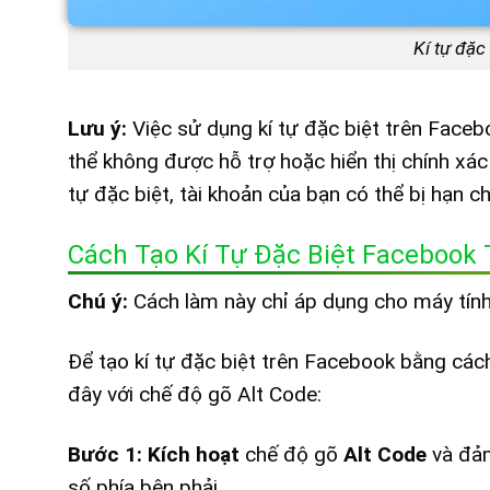
Kí tự đặc
Lưu ý:
Việc sử dụng kí tự đặc biệt trên Faceb
thể không được hỗ trợ hoặc hiển thị chính xác 
tự đặc biệt, tài khoản của bạn có thể bị hạn 
Cách Tạo Kí Tự Đặc Biệt Facebook
Chú ý:
Cách làm này chỉ áp dụng cho máy tính
Để tạo kí tự đặc biệt trên Facebook bằng các
đây với chế độ gõ Alt Code:
Bước 1:
Kích hoạt
chế độ gõ
Alt Code
và đả
số phía bên phải.