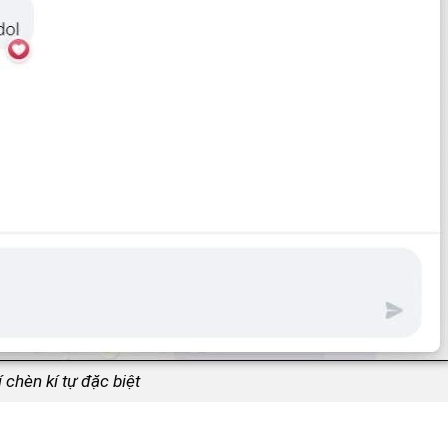
í chèn kí tự đặc biệt