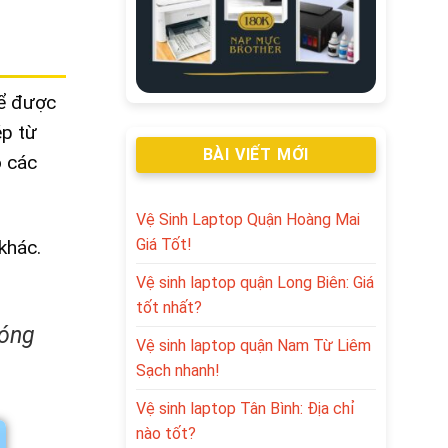
hể được
ép từ
BÀI VIẾT MỚI
o các
Vệ Sinh Laptop Quận Hoàng Mai
Giá Tốt!
khác.
Vệ sinh laptop quận Long Biên: Giá
tốt nhất?
hóng
Vệ sinh laptop quận Nam Từ Liêm
Sạch nhanh!
Vệ sinh laptop Tân Bình: Địa chỉ
nào tốt?