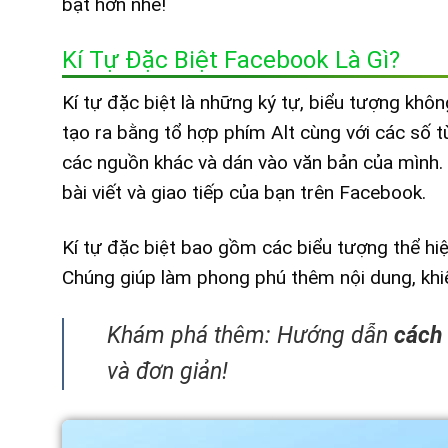
bật hơn nhé!
Kí Tự Đặc Biệt Facebook Là Gì?
Kí tự đặc biệt là những ký tự, biểu tượng kh
tạo ra bằng tổ hợp phím Alt cùng với các số 
các nguồn khác và dán vào văn bản của mình.
bài viết và giao tiếp của bạn trên Facebook.
Kí tự đặc biệt bao gồm các biểu tượng thể hiệ
Chúng giúp làm phong phú thêm nội dung, khiến
Khám phá thêm: Hướng dẫn
cách
và đơn giản!