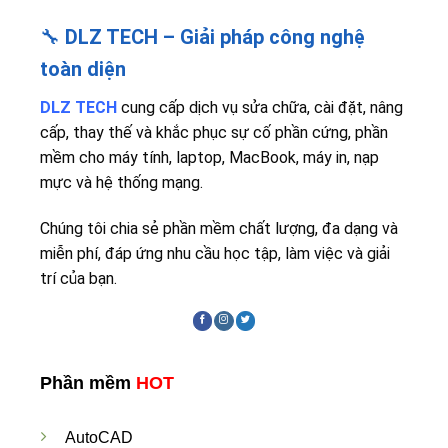
🔧
DLZ TECH – Giải pháp công nghệ
toàn diện
DLZ TECH
cung cấp dịch vụ sửa chữa, cài đặt, nâng
cấp, thay thế và khắc phục sự cố phần cứng, phần
mềm cho máy tính, laptop, MacBook, máy in, nạp
mực và hệ thống mạng.
Chúng tôi chia sẻ phần mềm chất lượng, đa dạng và
miễn phí, đáp ứng nhu cầu học tập, làm việc và giải
trí của bạn.
Phần mềm
HOT
AutoCAD