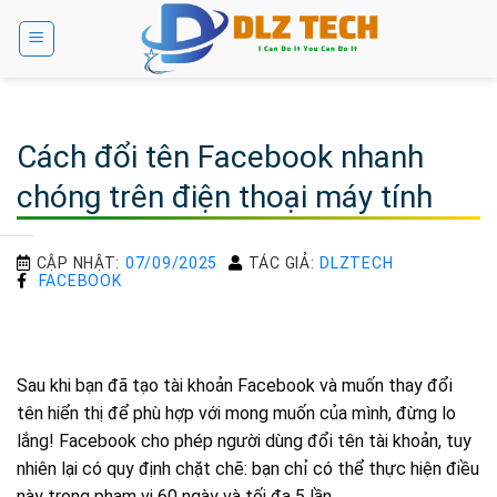
Bỏ
qua
nội
dung
Cách đổi tên Facebook nhanh
chóng trên điện thoại máy tính
CẬP NHẬT:
07/09/2025
TÁC GIẢ:
DLZTECH
FACEBOOK
Sau khi bạn đã tạo tài khoản Facebook và muốn thay đổi
tên hiển thị để phù hợp với mong muốn của mình, đừng lo
lắng! Facebook cho phép người dùng đổi tên tài khoản, tuy
nhiên lại có quy định chặt chẽ: bạn chỉ có thể thực hiện điều
này trong phạm vi 60 ngày và tối đa 5 lần.