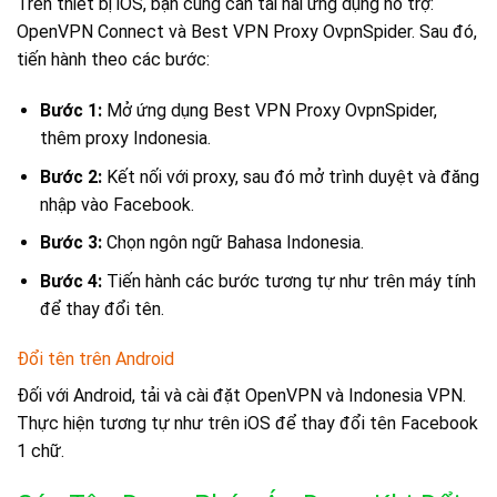
Trên thiết bị iOS, bạn cũng cần tải hai ứng dụng hỗ trợ:
OpenVPN Connect và Best VPN Proxy OvpnSpider. Sau đó,
tiến hành theo các bước:
Bước 1:
Mở ứng dụng Best VPN Proxy OvpnSpider,
thêm proxy Indonesia.
Bước 2:
Kết nối với proxy, sau đó mở trình duyệt và đăng
nhập vào Facebook.
Bước 3:
Chọn ngôn ngữ Bahasa Indonesia.
Bước 4:
Tiến hành các bước tương tự như trên máy tính
để thay đổi tên.
Đổi tên trên Android
Đối với Android, tải và cài đặt OpenVPN và Indonesia VPN.
Thực hiện tương tự như trên iOS để thay đổi tên Facebook
1 chữ.