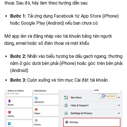
thoại. Sau đó, hãy làm theo hướng dẫn sau:
Bước 1:
Tải ứng dụng Facebook từ App Store (iPhone)
hoặc Google Play (Android) nếu bạn chưa có.
Mở app lên và đăng nhập vào tài khoản bằng tên người
dùng, email hoặc số điện thoại và mật khẩu.
Bước 2:
Nhấn vào biểu tượng ba dấu gạch ngang, thường
nằm ở góc dưới bên phải (iPhone) hoặc góc trên bên phải
(Android).
Bước 3:
Cuộn xuống và tìm mục Cài đặt tài khoản.