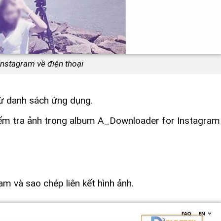
Instagram về điện thoại
ừ danh sách ứng dụng.
iểm tra ảnh trong album A_Downloader for Instagram
m và sao chép liên kết hình ảnh.