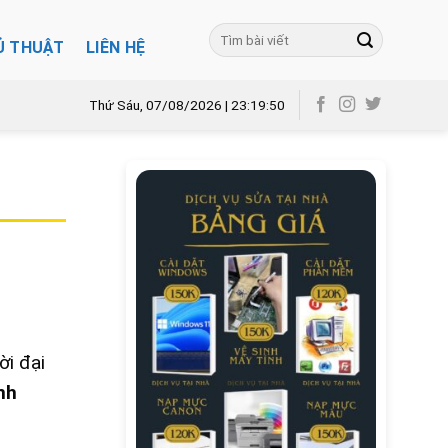
Ủ THUẬT
LIÊN HỆ
Thứ Sáu, 07/08/2026 | 23:19:51
ời đại
nh