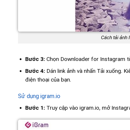
Cách tải ảnh 
Bước 3:
Chọn Downloader for Instagram t
Bước 4:
Dán link ảnh và nhấn Tải xuống. K
điện thoại của bạn.
Sử dụng igram.io
Bước 1:
Truy cập vào igram.io, mở Instagra