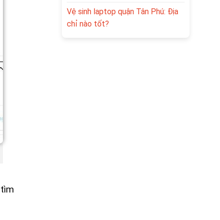
Vệ sinh laptop quận Tân Phú: Địa
chỉ nào tốt?
 tìm