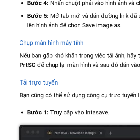
Bước 4:
Nhấn chuột phải vào hình ảnh và ch
Bước 5:
Mở tab mới và dán đường link đã s
lên hình ảnh để chọn Save image as.
Chụp màn hình máy tính
Nếu bạn gặp khó khăn trong việc tải ảnh, hãy
PrtSC
để chụp lại màn hình và sau đó dán và
Tải trực tuyến
Bạn cũng có thể sử dụng công cụ trực tuyến I
Bước 1:
Truy cập vào Intasave.