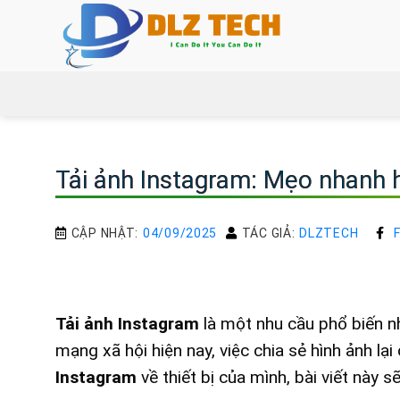
Bỏ
qua
nội
dung
Tải ảnh Instagram: Mẹo nhanh h
CẬP NHẬT:
04/09/2025
TÁC GIẢ:
DLZTECH
Tải ảnh Instagram
là một nhu cầu phổ biến nh
mạng xã hội hiện nay, việc chia sẻ hình ảnh l
Instagram
về thiết bị của mình, bài viết này 