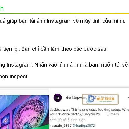
nh
uả giúp bạn tải ảnh Instagram về máy tính của mình.
tiện lợi. Bạn chỉ cần làm theo các bước sau:
ang Instagram. Nhấn vào hình ảnh mà bạn muốn tải về.
họn Inspect.