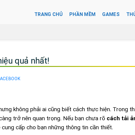
TRANG CHỦ
PHẦN MỀM
GAMES
TH
iệu quả nhất!
FACEBOOK
ưng không phải ai cũng biết cách thực hiện. Trong th
ại càng trở nên quan trọng. Nếu bạn chưa rõ
cách
tải ả
sẽ cung cấp cho bạn những thông tin cần thiết.