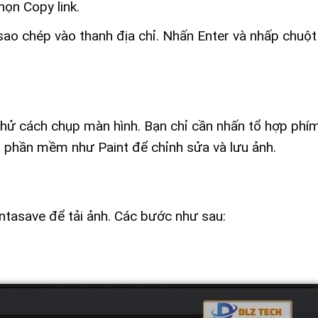
ọn Copy link.
ao chép vào thanh địa chỉ. Nhấn Enter và nhấp chuột
 thử cách chụp màn hình. Bạn chỉ cần nhấn tổ hợp ph
o phần mềm như Paint để chỉnh sửa và lưu ảnh.
ntasave để tải ảnh. Các bước như sau: