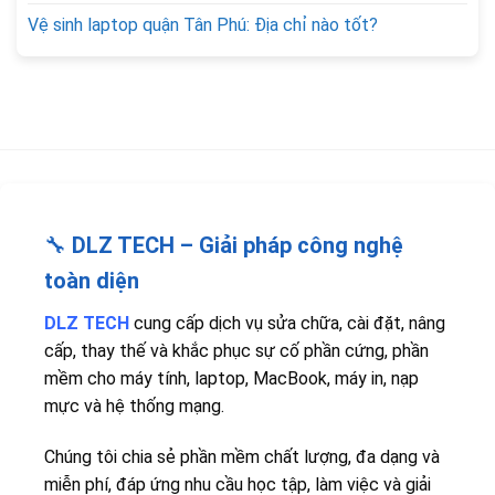
Vệ sinh laptop quận Tân Phú: Địa chỉ nào tốt?
🔧
DLZ TECH – Giải pháp công nghệ
toàn diện
DLZ TECH
cung cấp dịch vụ sửa chữa, cài đặt, nâng
cấp, thay thế và khắc phục sự cố phần cứng, phần
mềm cho máy tính, laptop, MacBook, máy in, nạp
mực và hệ thống mạng.
Chúng tôi chia sẻ phần mềm chất lượng, đa dạng và
miễn phí, đáp ứng nhu cầu học tập, làm việc và giải