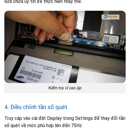
sửa chữa uy tín để thực hiện thay thế.
Kiểm tra vỉ cao áp
4. Điều chỉnh tần số quét
Truy cập vào cài đặt Display trong Settings để thay đổi tần
số quét về mức phù hợp lên đến 75Hz.