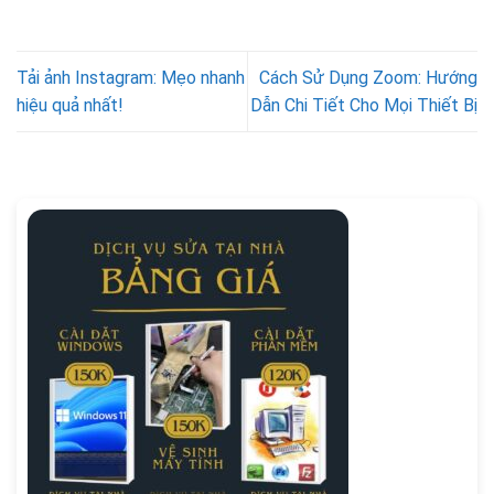
Tải ảnh Instagram: Mẹo nhanh
Cách Sử Dụng Zoom: Hướng
hiệu quả nhất!
Dẫn Chi Tiết Cho Mọi Thiết Bị