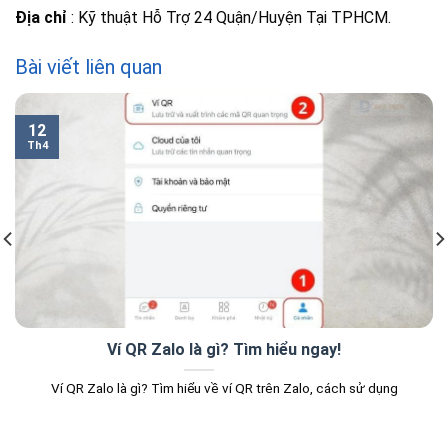
Địa chỉ
: Kỹ thuật Hỗ Trợ 24 Quận/Huyện Tại TPHCM.
Bài viết liên quan
12
Th4
Ví QR Zalo là gì? Tìm hiểu ngay!
Ví QR Zalo là gì? Tìm hiểu về ví QR trên Zalo, cách sử dụng