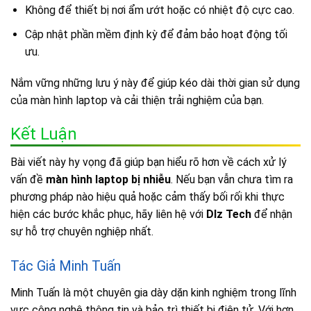
Không để thiết bị nơi ẩm ướt hoặc có nhiệt độ cực cao.
Cập nhật phần mềm định kỳ để đảm bảo hoạt động tối
ưu.
Nắm vững những lưu ý này để giúp kéo dài thời gian sử dụng
của màn hình laptop và cải thiện trải nghiệm của bạn.
Kết Luận
Bài viết này hy vọng đã giúp bạn hiểu rõ hơn về cách xử lý
vấn đề
màn hình laptop bị nhiễu
. Nếu bạn vẫn chưa tìm ra
phương pháp nào hiệu quả hoặc cảm thấy bối rối khi thực
hiện các bước khắc phục, hãy liên hệ với
Dlz Tech
để nhận
sự hỗ trợ chuyên nghiệp nhất.
Tác Giả Minh Tuấn
Minh Tuấn là một chuyên gia dày dặn kinh nghiệm trong lĩnh
vực công nghệ thông tin và bảo trì thiết bị điện tử. Với hơn