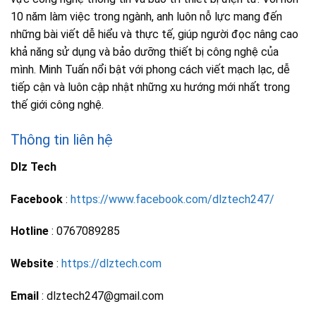
10 năm làm việc trong ngành, anh luôn nỗ lực mang đến
những bài viết dễ hiểu và thực tế, giúp người đọc nâng cao
khả năng sử dụng và bảo dưỡng thiết bị công nghệ của
mình. Minh Tuấn nổi bật với phong cách viết mạch lạc, dễ
tiếp cận và luôn cập nhật những xu hướng mới nhất trong
thế giới công nghệ.
Thông tin liên hệ
Dlz Tech
Facebook
:
https://www.facebook.com/dlztech247/
Hotline
: 0767089285
Website
:
https://dlztech.com
Email
: dlztech247@gmail.com