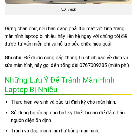
Dlz Tech
Đừng chần chừ, nếu bạn đang phải đối mặt với tình trạng
màn hình laptop bị nhiễu, hãy liên hệ ngay với chúng tôi để
được tư vấn miễn phí và hỗ trợ sửa chữa hiệu quả!
Ghi chú:
Để được cung cấp thông tin chính xác về dịch vụ
sửa màn hình, hãy gọi đến tổng đài 0767089285 (miễn phí).
Những Lưu Ý Để Tránh Màn Hình
Laptop Bị Nhiễu
Thực hiện vệ sinh và bảo trì định kỳ cho màn hình.
Sử dụng bộ ổn áp cho bất kỳ thiết bị nào để đảm bảo
nguồn điện ổn định.
Tránh va đập mạnh làm hư hỏng màn hình.