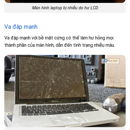
Màn hình laptop bị nhiễu do hư LCD
Va đập mạnh
Va đập mạnh với bề mặt cứng có thể làm hư hỏng mọi
thành phần của màn hình, dẫn đến tình trạng nhiễu màu.