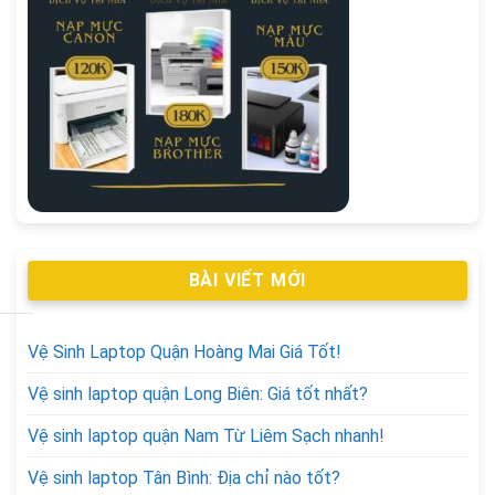
BÀI VIẾT MỚI
Vệ Sinh Laptop Quận Hoàng Mai Giá Tốt!
Vệ sinh laptop quận Long Biên: Giá tốt nhất?
Vệ sinh laptop quận Nam Từ Liêm Sạch nhanh!
Vệ sinh laptop Tân Bình: Địa chỉ nào tốt?