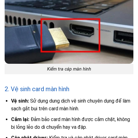
Kiểm tra cáp màn hình
2. Vệ sinh card màn hình
Vệ sinh:
Sử dụng dung dịch vệ sinh chuyên dụng để làm
sạch gắt bụi trên card màn hình.
Cắm lại:
Đảm bảo card màn hình được cắm chặt, không
bị lỏng lẻo do di chuyển hay va đập.
Cập nhật driver:
Kiểm tra và cập nhật driver card màn