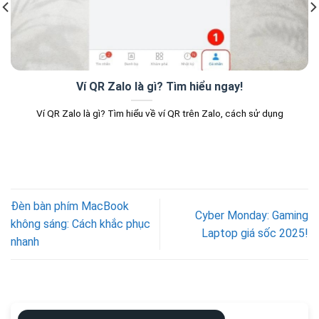
Ví QR Zalo là gì? Tìm hiểu ngay!
Ví QR Zalo là gì? Tìm hiểu về ví QR trên Zalo, cách sử dụng
Đèn bàn phím MacBook
Cyber Monday: Gaming
không sáng: Cách khắc phục
Laptop giá sốc 2025!
nhanh