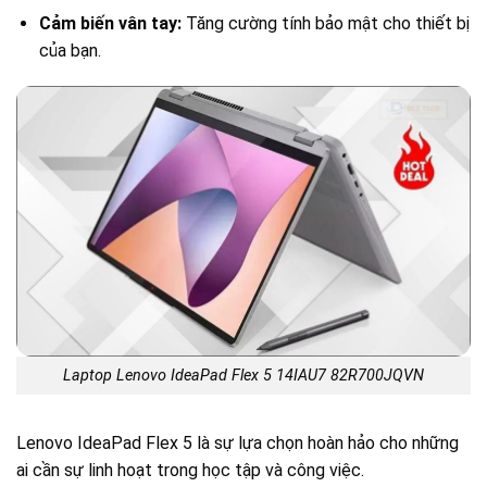
Cảm biến vân tay:
Tăng cường tính bảo mật cho thiết bị
của bạn.
Laptop Lenovo IdeaPad Flex 5 14IAU7 82R700JQVN
Lenovo IdeaPad Flex 5 là sự lựa chọn hoàn hảo cho những
ai cần sự linh hoạt trong học tập và công việc.