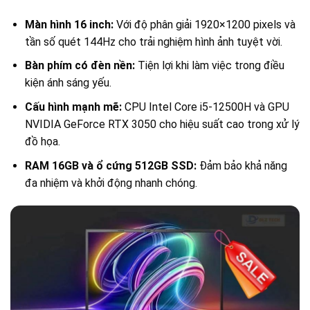
Màn hình 16 inch:
Với độ phân giải 1920×1200 pixels và
tần số quét 144Hz cho trải nghiệm hình ảnh tuyệt vời.
Bàn phím có đèn nền:
Tiện lợi khi làm việc trong điều
kiện ánh sáng yếu.
Cấu hình mạnh mẽ:
CPU Intel Core i5-12500H và GPU
NVIDIA GeForce RTX 3050 cho hiệu suất cao trong xử lý
đồ họa.
RAM 16GB và ổ cứng 512GB SSD:
Đảm bảo khả năng
đa nhiệm và khởi động nhanh chóng.