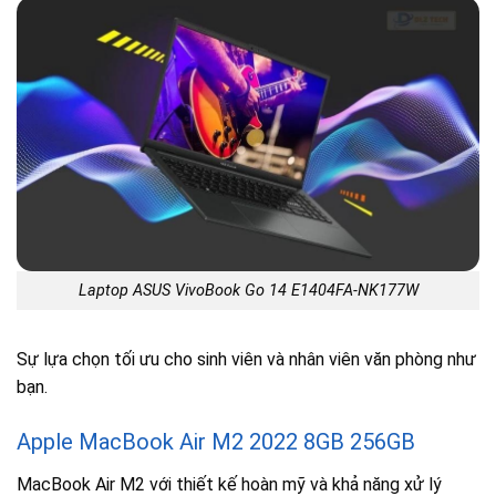
Laptop ASUS VivoBook Go 14 E1404FA-NK177W
Sự lựa chọn tối ưu cho sinh viên và nhân viên văn phòng như
bạn.
Apple MacBook Air M2 2022 8GB 256GB
MacBook Air M2 với thiết kế hoàn mỹ và khả năng xử lý