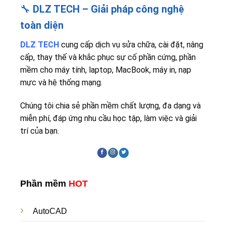
🔧
DLZ TECH – Giải pháp công nghệ
toàn diện
DLZ TECH
cung cấp dịch vụ sửa chữa, cài đặt, nâng
cấp, thay thế và khắc phục sự cố phần cứng, phần
mềm cho máy tính, laptop, MacBook, máy in, nạp
mực và hệ thống mạng.
Chúng tôi chia sẻ phần mềm chất lượng, đa dạng và
miễn phí, đáp ứng nhu cầu học tập, làm việc và giải
trí của bạn.
Phần mềm
HOT
AutoCAD