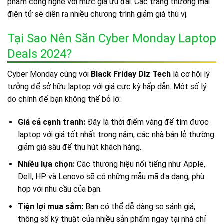
phẩm công nghệ với mức giá ưu đãi. Các trang thương mại
điện tử sẽ diễn ra nhiều chương trình giảm giá thú vị.
Tại Sao Nên Săn Cyber Monday Laptop
Deals 2024?
Cyber Monday cùng với
Black Friday Dlz Tech
là cơ hội lý
tưởng để sở hữu laptop với giá cực kỳ hấp dẫn. Một số lý
do chính để bạn không thể bỏ lỡ:
Giá cả cạnh tranh:
Đây là thời điểm vàng để tìm được
laptop với giá tốt nhất trong năm, các nhà bán lẻ thường
giảm giá sâu để thu hút khách hàng.
Nhiều lựa chọn:
Các thương hiệu nổi tiếng như Apple,
Dell, HP và Lenovo sẽ có những mẫu mã đa dạng, phù
hợp với nhu cầu của bạn.
Tiện lợi mua sắm:
Bạn có thể dễ dàng so sánh giá,
thông số kỹ thuật của nhiều sản phẩm ngay tại nhà chỉ