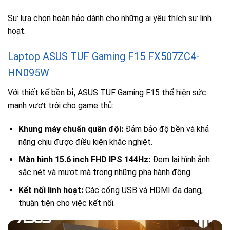
Sự lựa chọn hoàn hảo dành cho những ai yêu thích sự linh
hoạt.
Laptop ASUS TUF Gaming F15 FX507ZC4-
HN095W
Với thiết kế bền bỉ, ASUS TUF Gaming F15 thể hiện sức
mạnh vượt trội cho game thủ:
Khung máy chuẩn quân đội:
Đảm bảo độ bền và khả
năng chịu được điều kiện khắc nghiệt.
Màn hình 15.6 inch FHD IPS 144Hz:
Đem lại hình ảnh
sắc nét và mượt mà trong những pha hành động.
Kết nối linh hoạt:
Các cổng USB và HDMI đa dạng,
thuận tiện cho việc kết nối.