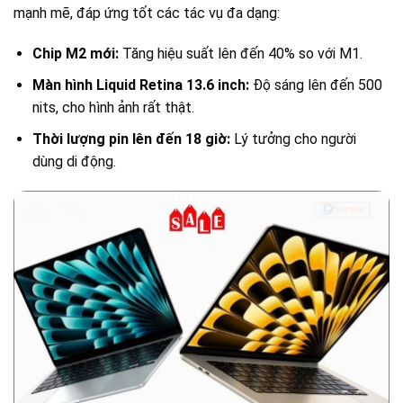
mạnh mẽ, đáp ứng tốt các tác vụ đa dạng:
Chip M2 mới:
Tăng hiệu suất lên đến 40% so với M1.
Màn hình Liquid Retina 13.6 inch:
Độ sáng lên đến 500
nits, cho hình ảnh rất thật.
Thời lượng pin lên đến 18 giờ:
Lý tưởng cho người
dùng di động.