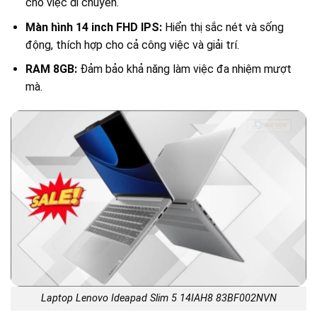
cho việc di chuyển.
Màn hình 14 inch FHD IPS:
Hiển thị sắc nét và sống
động, thích hợp cho cả công việc và giải trí.
RAM 8GB:
Đảm bảo khả năng làm việc đa nhiệm mượt
mà.
Laptop Lenovo Ideapad Slim 5 14IAH8 83BF002NVN