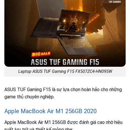
Laptop ASUS TUF Gaming F15 FX507ZC4-HN095W
ASUS TUF Gaming F15 là sự lựa chọn hoàn hảo cho những
game thủ chuyên nghiệp.
Apple MacBook Air M1 256GB 2020
Apple MacBook Air M1 256GB được đánh giá cao nhờ hiệu
suất lưu trữ và thiết kế mỏng nhẹ: