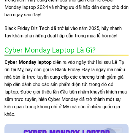
Monday laptop 2024 và những ưu đãi hấp dẫn đang chờ đón
bạn ngay sau đây!
Black Friday Dlz Tech đã trở lại vào năm 2025, hãy nhanh
tay khám phá những deal hấp dẫn trong mùa lễ hội này!
Cyber Monday Laptop Là Gì?
Cyber Monday laptop
diễn ra vào ngày thứ Hai sau Lễ Tạ
ơn tại Mỹ, hay còn gọi là Black Friday. Đây là ngày mà nhiều
nhà bán lẻ trực tuyến cung cấp các chương trình giảm giá
hấp dẫn dành cho các sản phẩm điện tử, trong đó có
laptop. Được giới thiệu lần đầu tiên nhằm khuyến khích mua
sắm trực tuyến, hiện Cyber Monday đã trở thành một sự
kiện quan trọng không chỉ ở Mỹ mà còn ở nhiều quốc gia
khác.