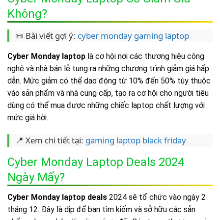
Không?
📜 Bài viết gợi ý:
cyber monday gaming laptop
Cyber Monday laptop
là cơ hội nơi các thương hiệu công
nghệ và nhà bán lẻ tung ra những chương trình giảm giá hấp
dẫn. Mức giảm có thể dao động từ 10% đến 50% tùy thuộc
vào sản phẩm và nhà cung cấp, tạo ra cơ hội cho người tiêu
dùng có thể mua được những chiếc laptop chất lượng với
mức giá hời.
📍 Xem chi tiết tại:
gaming laptop black friday
Cyber Monday Laptop Deals 2024
Ngày Mấy?
Cyber Monday laptop deals
2024 sẽ tổ chức vào ngày 2
tháng 12. Đây là dịp để bạn tìm kiếm và sở hữu các sản