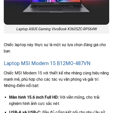
Laptop ASUS Gaming VivoBook K3605ZC-RP564W
Chiếc laptop này thực sự là một sự lựa chọn đáng giá cho
bạn.
Laptop MSI Modern 15 B12MO-487VN
Chiếc MSI Modern 15 với thiết kế nhẹ nhàng cùng hiệu năng
mạnh mẽ, phù hợp cho các tác vụ văn phòng và giải trí.
Những điểm nổi bật:
Màn hình 15.6 inch Full HD:
Với viền mỏng, cho trải
nghiệm hình ảnh cực sắc nét.
USB-A và USB-C:
Đầy đủ cổng kết nối cho nhu cầu sử