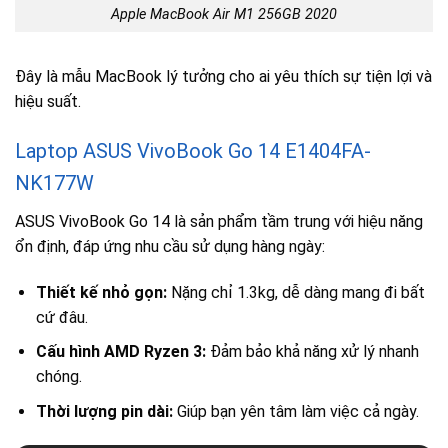
Apple MacBook Air M1 256GB 2020
Đây là mẫu MacBook lý tưởng cho ai yêu thích sự tiện lợi và
hiệu suất.
Laptop ASUS VivoBook Go 14 E1404FA-
NK177W
ASUS VivoBook Go 14 là sản phẩm tầm trung với hiệu năng
ổn định, đáp ứng nhu cầu sử dụng hàng ngày:
Thiết kế nhỏ gọn:
Nặng chỉ 1.3kg, dễ dàng mang đi bất
cứ đâu.
Cấu hình AMD Ryzen 3:
Đảm bảo khả năng xử lý nhanh
chóng.
Thời lượng pin dài:
Giúp bạn yên tâm làm việc cả ngày.