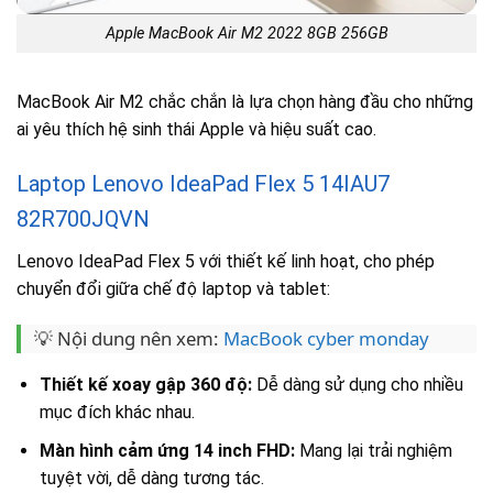
Apple MacBook Air M2 2022 8GB 256GB
MacBook Air M2 chắc chắn là lựa chọn hàng đầu cho những
ai yêu thích hệ sinh thái Apple và hiệu suất cao.
Laptop Lenovo IdeaPad Flex 5 14IAU7
82R700JQVN
Lenovo IdeaPad Flex 5 với thiết kế linh hoạt, cho phép
chuyển đổi giữa chế độ laptop và tablet:
💡 Nội dung nên xem:
MacBook cyber monday
Thiết kế xoay gập 360 độ:
Dễ dàng sử dụng cho nhiều
mục đích khác nhau.
Màn hình cảm ứng 14 inch FHD:
Mang lại trải nghiệm
tuyệt vời, dễ dàng tương tác.