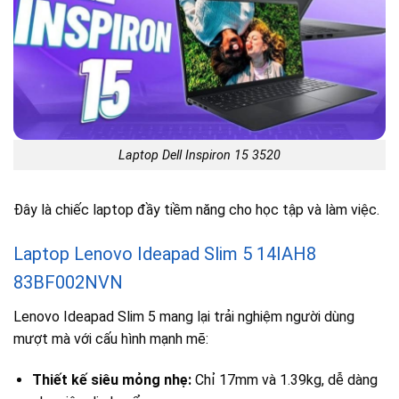
Laptop Dell Inspiron 15 3520
Đây là chiếc laptop đầy tiềm năng cho học tập và làm việc.
Laptop Lenovo Ideapad Slim 5 14IAH8
83BF002NVN
Lenovo Ideapad Slim 5 mang lại trải nghiệm người dùng
mượt mà với cấu hình mạnh mẽ:
Thiết kế siêu mỏng nhẹ:
Chỉ 17mm và 1.39kg, dễ dàng