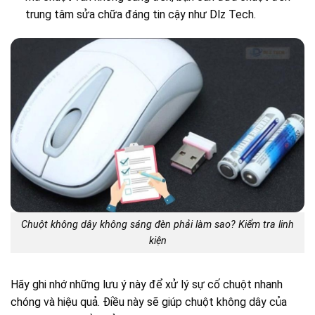
trung tâm sửa chữa đáng tin cậy như Dlz Tech.
Chuột không dây không sáng đèn phải làm sao? Kiểm tra linh
kiện
Hãy ghi nhớ những lưu ý này để xử lý sự cố chuột nhanh
chóng và hiệu quả. Điều này sẽ giúp chuột không dây của