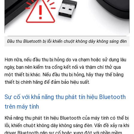
Đầu thu Bluetooth bị lỗi khiến chuột không dây không sáng đèn
Hơn nữa, nếu đầu thu bị hỏng do va chạm hoặc sử dụng lâu
ngày, bạn nên kiểm tra cổng kết nối và thậm chí thử qua
một thiết bị khác. Nếu đầu thu bị hỏng, hãy thay thế bằng
thiết bị chính hãng để đảm bảo hiệu suất.
Sự cố với khả năng thu phát tín hiệu Bluetooth
trên máy tính
Khả năng thu phát tín hiệu Bluetooth của máy tính có thể bị
lỗi, khiến chuột không dây không sáng đèn. Vấn đề xảy ra khi
driver Bluetooth gặp sự cố hoặc xung đột với phần mềm