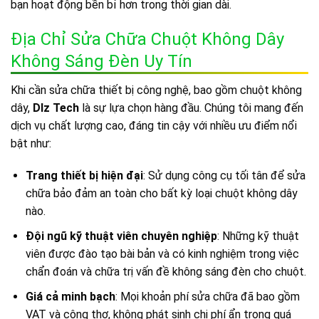
bạn hoạt động bền bỉ hơn trong thời gian dài.
Địa Chỉ Sửa Chữa Chuột Không Dây
Không Sáng Đèn Uy Tín
Khi cần sửa chữa thiết bị công nghệ, bao gồm chuột không
dây,
Dlz Tech
là sự lựa chọn hàng đầu. Chúng tôi mang đến
dịch vụ chất lượng cao, đáng tin cậy với nhiều ưu điểm nổi
bật như:
Trang thiết bị hiện đại
: Sử dụng công cụ tối tân để sửa
chữa bảo đảm an toàn cho bất kỳ loại chuột không dây
nào.
Đội ngũ kỹ thuật viên chuyên nghiệp
: Những kỹ thuật
viên được đào tạo bài bản và có kinh nghiệm trong việc
chẩn đoán và chữa trị vấn đề không sáng đèn cho chuột.
Giá cả minh bạch
: Mọi khoản phí sửa chữa đã bao gồm
VAT và công thợ, không phát sinh chi phí ẩn trong quá