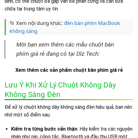
sinh, có thể chuột đã gặp vấn đề phần cứng và cần sửa
chữa tại trung tâm uy tín.
📂 Xem nội dung khác:
đèn bàn phím MacBook
không sáng
Mời bạn xem thêm các mẫu chuột bàn
phím giá rẻ đang có tại Dlz Tech:
Xem thêm các sản phẩm chuột bàn phím giá rẻ
Lưu Ý Khi Xử Lý Chuột Không Dây
Không Sáng Đèn
Để xử lý chuột không dây không sáng đèn hiệu quả, bạn nên
nhớ một số điểm sau:
Kiểm tra từng bước cẩn thận
: Hãy kiểm tra các nguyên
nhân như pin, công tắc, Bluetooth và đầu thu USB một