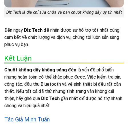
Dlz Tech là địa chỉ sửa chữa và bán chuột không dây uy tín nhất
Đến ngay
Dlz Tech
để nhận được sự hỗ trợ tốt nhất cùng
cam kết về chất lượng và dịch vụ, chúng tôi luôn sẵn sàng
phục vụ bạn.
Kết Luận
Chuột không dây không sáng đèn
là vấn đề phổ biến
nhưng hoàn toàn có thể khắc phục được. Việc kiểm tra pin,
công tắc, đầu thu Bluetooth và vệ sinh thiết bị đều rất cần
thiết. Nếu tất cả đã thử nhưng tình trạng vẫn không cải
thiện, hãy ghé qua
Dlz Tech
gần nhất để được hỗ trợ nhanh
chóng và hiệu quả nhất.
Tác Giả Minh Tuấn