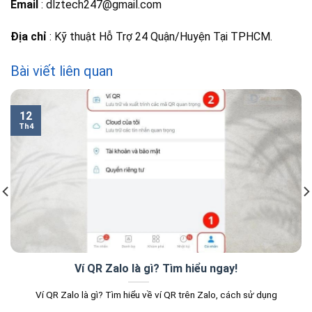
Email
: dlztech247@gmail.com
Địa chỉ
: Kỹ thuật Hỗ Trợ 24 Quận/Huyện Tại TPHCM.
Bài viết liên quan
12
Th4
Ví QR Zalo là gì? Tìm hiểu ngay!
Ví QR Zalo là gì? Tìm hiểu về ví QR trên Zalo, cách sử dụng