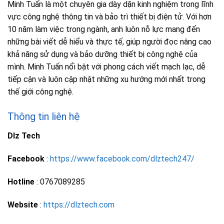
Minh Tuấn là một chuyên gia dày dặn kinh nghiệm trong lĩnh
vực công nghệ thông tin và bảo trì thiết bị điện tử. Với hơn
10 năm làm việc trong ngành, anh luôn nỗ lực mang đến
những bài viết dễ hiểu và thực tế, giúp người đọc nâng cao
khả năng sử dụng và bảo dưỡng thiết bị công nghệ của
mình. Minh Tuấn nổi bật với phong cách viết mạch lạc, dễ
tiếp cận và luôn cập nhật những xu hướng mới nhất trong
thế giới công nghệ.
Thông tin liên hệ
Dlz Tech
Facebook
:
https://www.facebook.com/dlztech247/
Hotline
: 0767089285
Website
:
https://dlztech.com