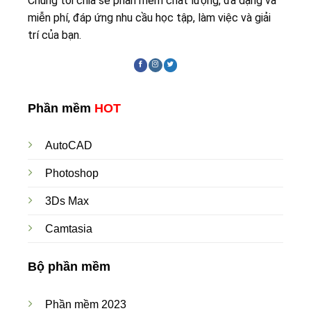
Chúng tôi chia sẻ phần mềm chất lượng, đa dạng và
miễn phí, đáp ứng nhu cầu học tập, làm việc và giải
trí của bạn.
Phần mềm
HOT
AutoCAD
Photoshop
3Ds Max
Camtasia
Bộ phần mềm
Phần mềm 2023