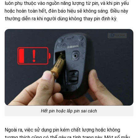
luôn phụ thuộc vào nguồn năng lượng từ pin, và khi pin yếu
hoặc hoàn toàn hết, đèn báo hiệu sẽ không sáng. Điều này
thường diễn ra khi người dùng không thay pin định kỳ.
Hết pin hoặc lắp pin sai cách
Ngoài ra, việc sử dụng pin kém chất lượng hoặc không
tương thích cũng có thể gây ra tình trạng này. Một số mẫu