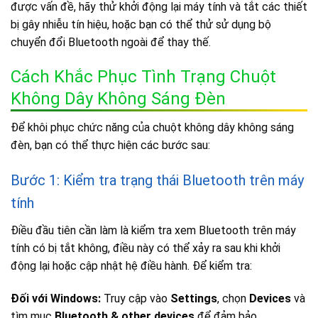
được vấn đề, hãy thử khởi động lại máy tính và tắt các thiết
bị gây nhiễu tín hiệu, hoặc bạn có thể thử sử dụng bộ
chuyển đổi Bluetooth ngoài để thay thế.
Cách Khắc Phục Tình Trạng Chuột
Không Dây Không Sáng Đèn
Để khôi phục chức năng của chuột không dây không sáng
đèn, bạn có thể thực hiện các bước sau:
Bước 1: Kiểm tra trạng thái Bluetooth trên máy
tính
Điều đầu tiên cần làm là kiểm tra xem Bluetooth trên máy
tính có bị tắt không, điều này có thể xảy ra sau khi khởi
động lại hoặc cập nhật hệ điều hành. Để kiểm tra:
Đối với Windows:
Truy cập vào
Settings
, chọn
Devices
và
tìm mục
Bluetooth & other devices
để đảm bảo