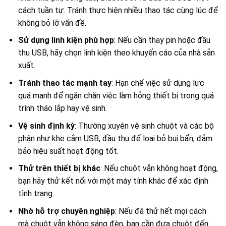
cách tuần tự. Tránh thực hiện nhiều thao tác cùng lúc để
không bỏ lỡ vấn đề.
Sử dụng linh kiện phù hợp
: Nếu cần thay pin hoặc đầu
thu USB, hãy chọn linh kiện theo khuyến cáo của nhà sản
xuất.
Tránh thao tác mạnh tay
: Hạn chế việc sử dụng lực
quá mạnh để ngăn chặn việc làm hỏng thiết bị trong quá
trình tháo lắp hay vệ sinh.
Vệ sinh định kỳ
: Thường xuyên vệ sinh chuột và các bộ
phận như khe cắm USB, đầu thu để loại bỏ bụi bẩn, đảm
bảo hiệu suất hoạt động tốt.
Thử trên thiết bị khác
: Nếu chuột vẫn không hoạt động,
bạn hãy thử kết nối với một máy tính khác để xác định
tình trạng.
Nhờ hỗ trợ chuyên nghiệp
: Nếu đã thử hết mọi cách
mà chuột vẫn không sáng đèn, bạn cần đưa chuột đến