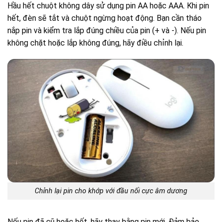
Hầu hết chuột không dây sử dụng pin AA hoặc AAA. Khi pin
hết, đèn sẽ tắt và chuột ngừng hoạt động. Bạn cần tháo
nắp pin và kiểm tra lắp đúng chiều của pin (+ và -). Nếu pin
không chặt hoặc lắp không đúng, hãy điều chỉnh lại.
Chỉnh lại pin cho khớp với đầu nối cực âm dương
Nếu pin đã cũ hoặc hết, hãy thay bằng pin mới. Đảm bảo