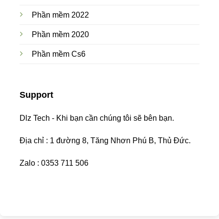
Phần mềm 2022
Phần mềm 2020
Phần mềm Cs6
Support
Dlz Tech - Khi bạn cần chúng tôi sẽ bên bạn.
Địa chỉ : 1 đường 8, Tăng Nhơn Phú B, Thủ Đức.
Zalo : 0353 711 506