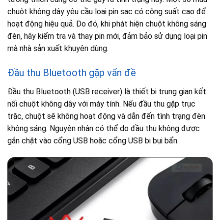
chuột không dây yêu cầu loại pin sạc có công suất cao để
hoạt động hiệu quả. Do đó, khi phát hiện chuột không sáng
đèn, hãy kiểm tra và thay pin mới, đảm bảo sử dụng loại pin
mà nhà sản xuất khuyên dùng.
Đầu thu Bluetooth gặp vấn đề
Đầu thu Bluetooth (USB receiver) là thiết bị trung gian kết
nối chuột không dây với máy tính. Nếu đầu thu gặp trục
trặc, chuột sẽ không hoạt động và dẫn đến tình trạng đèn
không sáng. Nguyên nhân có thể do đầu thu không được
gắn chặt vào cổng USB hoặc cổng USB bị bụi bẩn.