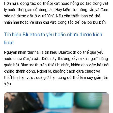
Hơn nữa, công tắc có thể bị kẹt hoặc hỏng do tác động vật
lý hoặc thời gian sử dụng lâu. Hãy kiểm tra công tắc và đảm
bảo nó được đặt ở vị trí “On”. Nếu cần thiết, bạn có thể
nhấn nhẹ hoặc vệ sinh khu vực công tắc để loại bỏ bụi bẩn.
Tín hiệu Bluetooth yếu hoặc chưa được kích
hoạt
Nguyên nhân thứ hai là tín hiệu Bluetooth có thể quá yếu
hoặc chưa được bật. Điều này thường xảy ra khi người dùng
quên bật Bluetooth trên thiết bị nhận, khiến cho việc kết nối
không thành công. Ngoài ra, khoảng cách giữa chuột và
thiết bị nhận vượt quá giới hạn cũng có thể làm suy giảm tín
hiệu.