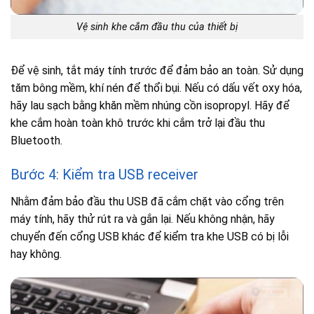
Vệ sinh khe cắm đầu thu của thiết bị
Để vệ sinh, tắt máy tính trước để đảm bảo an toàn. Sử dụng
tăm bông mềm, khí nén để thổi bụi. Nếu có dấu vết oxy hóa,
hãy lau sạch bằng khăn mềm nhúng cồn isopropyl. Hãy để
khe cắm hoàn toàn khô trước khi cắm trở lại đầu thu
Bluetooth.
Bước 4: Kiểm tra USB receiver
Nhằm đảm bảo đầu thu USB đã cắm chặt vào cổng trên
máy tính, hãy thử rút ra và gắn lại. Nếu không nhận, hãy
chuyển đến cổng USB khác để kiểm tra khe USB có bị lỗi
hay không.