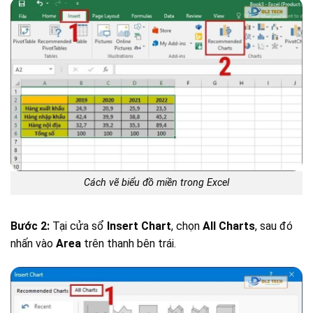
Cách vẽ biểu đồ miền trong Excel
Bước 2:
Tại cửa sổ
Insert Chart
, chọn
All Charts
, sau đó
nhấn vào
Area
trên thanh bên trái.