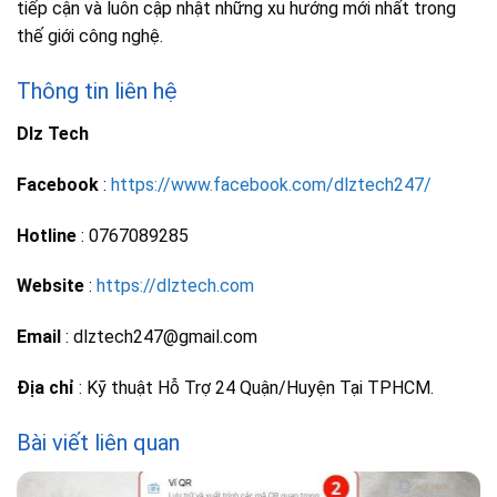
tiếp cận và luôn cập nhật những xu hướng mới nhất trong
thế giới công nghệ.
Thông tin liên hệ
Dlz Tech
Facebook
:
https://www.facebook.com/dlztech247/
Hotline
: 0767089285
Website
:
https://dlztech.com
Email
: dlztech247@gmail.com
Địa chỉ
: Kỹ thuật Hỗ Trợ 24 Quận/Huyện Tại TPHCM.
Bài viết liên quan