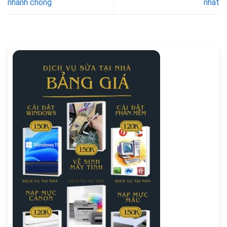
nhanh chóng
nhất