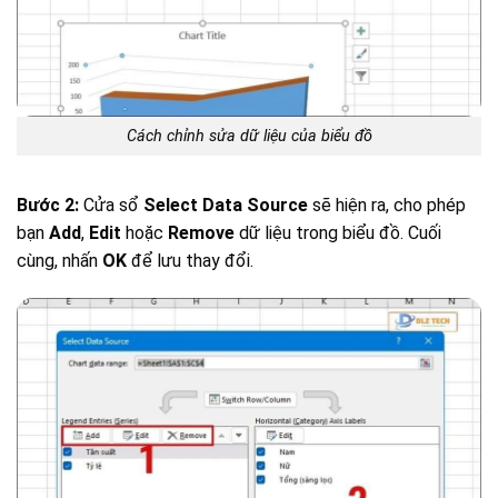
Cách chỉnh sửa dữ liệu của biểu đồ
Bước 2:
Cửa sổ
Select Data Source
sẽ hiện ra, cho phép
bạn
Add
,
Edit
hoặc
Remove
dữ liệu trong biểu đồ. Cuối
cùng, nhấn
OK
để lưu thay đổi.