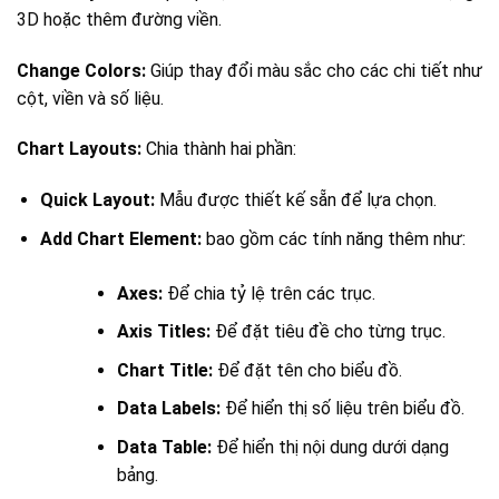
3D hoặc thêm đường viền.
Change Colors:
Giúp thay đổi màu sắc cho các chi tiết như
cột, viền và số liệu.
Chart Layouts:
Chia thành hai phần:
Quick Layout:
Mẫu được thiết kế sẵn để lựa chọn.
Add Chart Element:
bao gồm các tính năng thêm như:
Axes:
Để chia tỷ lệ trên các trục.
Axis Titles:
Để đặt tiêu đề cho từng trục.
Chart Title:
Để đặt tên cho biểu đồ.
Data Labels:
Để hiển thị số liệu trên biểu đồ.
Data Table:
Để hiển thị nội dung dưới dạng
bảng.