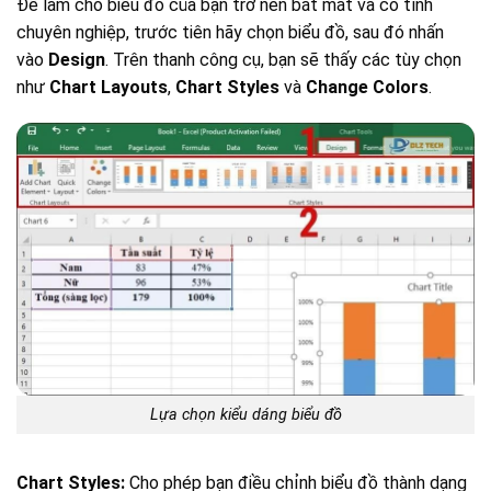
Để làm cho biểu đồ của bạn trở nên bắt mắt và có tính
chuyên nghiệp, trước tiên hãy chọn biểu đồ, sau đó nhấn
vào
Design
. Trên thanh công cụ, bạn sẽ thấy các tùy chọn
như
Chart Layouts
,
Chart Styles
và
Change Colors
.
Lựa chọn kiểu dáng biểu đồ
Chart Styles:
Cho phép bạn điều chỉnh biểu đồ thành dạng