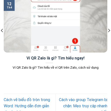
12
Th4
Ví QR Zalo là gì? Tìm hiểu ngay!
Ví QR Zalo là gì? Tìm hiểu về ví QR trên Zalo, cách sử dụng
Cách vẽ biểu đồ tròn trong
Cách vào group Telegram bị
Word: Hướng dẫn đơn giản
chặn: Mẹo truy cập nhanh