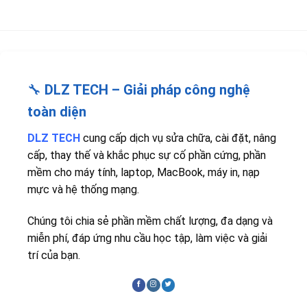
🔧
DLZ TECH – Giải pháp công nghệ
toàn diện
DLZ TECH
cung cấp dịch vụ sửa chữa, cài đặt, nâng
cấp, thay thế và khắc phục sự cố phần cứng, phần
mềm cho máy tính, laptop, MacBook, máy in, nạp
mực và hệ thống mạng.
Chúng tôi chia sẻ phần mềm chất lượng, đa dạng và
miễn phí, đáp ứng nhu cầu học tập, làm việc và giải
trí của bạn.