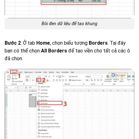
Bôi đen dữ liệu để tạo khung
Bước 2
: Ở tab
Home
, chọn biểu tượng
Borders
. Tại đây
bạn có thể chọn
All Borders
để tạo viền cho tất cả các ô
đã chọn.