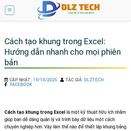
Bỏ
qua
nội
dung
Cách tạo khung trong Excel:
Hướng dẫn nhanh cho mọi phiên
bản
CẬP NHẬT:
19/10/2025
TÁC GIẢ:
DLZTECH
FACEBOOK
Cách tạo khung trong Excel
là một kỹ thuật hữu ích nhằm
giúp bạn dễ dàng quản lý và trình bày dữ liệu một cách
chuyên nghiệp hơn. Vậy làm thế nào để thiết lập khung bảng