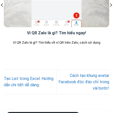
Ví QR Zalo là gì? Tìm hiểu ngay!
Ví QR Zalo là gì? Tìm hiểu về ví QR trên Zalo, cách sử dụng
Cách tạo khung avatar
Tạo List trong Excel: Hướng
Facebook độc đáo chỉ trong
dẫn chi tiết dễ dàng
vài bước!