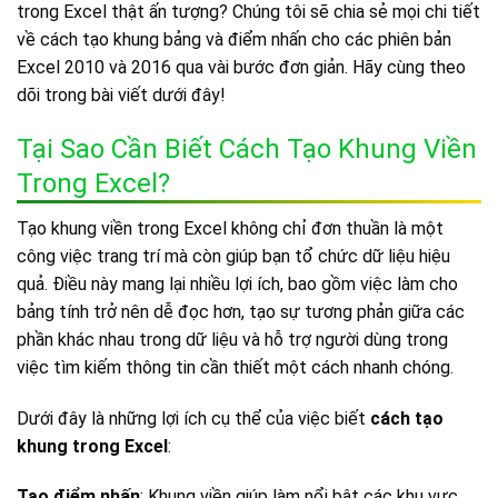
trong Excel thật ấn tượng? Chúng tôi sẽ chia sẻ mọi chi tiết
về cách tạo khung bảng và điểm nhấn cho các phiên bản
Excel 2010 và 2016 qua vài bước đơn giản. Hãy cùng theo
dõi trong bài viết dưới đây!
Tại Sao Cần Biết Cách Tạo Khung Viền
Trong Excel?
Tạo khung viền trong Excel không chỉ đơn thuần là một
công việc trang trí mà còn giúp bạn tổ chức dữ liệu hiệu
quả. Điều này mang lại nhiều lợi ích, bao gồm việc làm cho
bảng tính trở nên dễ đọc hơn, tạo sự tương phản giữa các
phần khác nhau trong dữ liệu và hỗ trợ người dùng trong
việc tìm kiếm thông tin cần thiết một cách nhanh chóng.
Dưới đây là những lợi ích cụ thể của việc biết
cách tạo
khung trong Excel
:
Tạo điểm nhấn
: Khung viền giúp làm nổi bật các khu vực