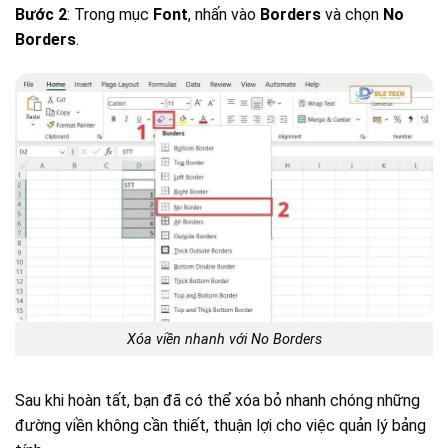
Bước 2
: Trong mục
Font
, nhấn vào
Borders
và chọn
No
Borders
.
Xóa viền nhanh với No Borders
Sau khi hoàn tất, bạn đã có thể xóa bỏ nhanh chóng những
đường viền không cần thiết, thuận lợi cho việc quản lý bảng