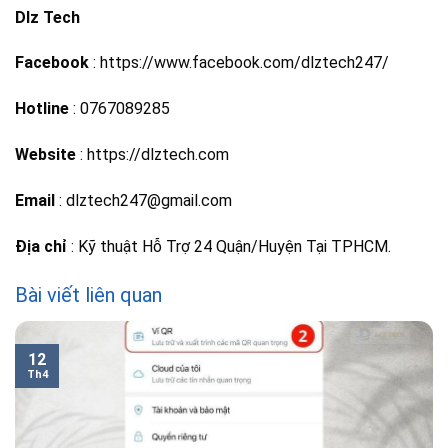
Dlz Tech
Facebook
: https://www.facebook.com/dlztech247/
Hotline
: 0767089285
Website
: https://dlztech.com
Email
: dlztech247@gmail.com
Địa chỉ
: Kỹ thuật Hỗ Trợ 24 Quận/Huyện Tại TPHCM.
Bài viết liên quan
12
Th4