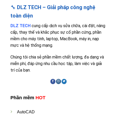
🔧
DLZ TECH – Giải pháp công nghệ
toàn diện
DLZ TECH
cung cấp dịch vụ sửa chữa, cài đặt, nâng
cấp, thay thế và khắc phục sự cố phần cứng, phần
mềm cho máy tính, laptop, MacBook, máy in, nạp
mực và hệ thống mạng.
Chúng tôi chia sẻ phần mềm chất lượng, đa dạng và
miễn phí, đáp ứng nhu cầu học tập, làm việc và giải
trí của bạn.
Phần mềm
HOT
AutoCAD