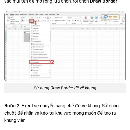
vào mũi tên để mở rộng lựa chọn, rồi chọn
Draw Border
.
Sử dụng Draw Border để vẽ khung
Bước 2
: Excel sẽ chuyển sang chế độ vẽ khung. Sử dụng
chuột để nhấn và kéo tại khu vực mong muốn để tạo ra
khung viền.