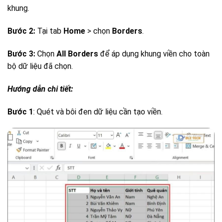
khung.
Bước 2:
Tại tab
Home
> chọn
Borders
.
Bước 3:
Chọn
All Borders
để áp dụng khung viền cho toàn
bộ dữ liệu đã chọn.
Hướng dẫn chi tiết:
Bước 1
: Quét và bôi đen dữ liệu cần tạo viền.