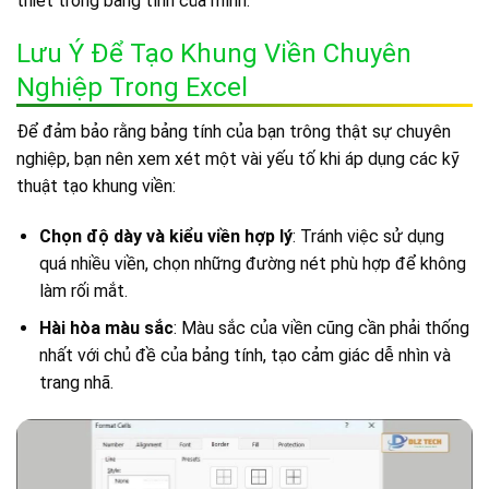
thiết trong bảng tính của mình.
Lưu Ý Để Tạo Khung Viền Chuyên
Nghiệp Trong Excel
Để đảm bảo rằng bảng tính của bạn trông thật sự chuyên
nghiệp, bạn nên xem xét một vài yếu tố khi áp dụng các kỹ
thuật tạo khung viền:
Chọn độ dày và kiểu viền hợp lý
: Tránh việc sử dụng
quá nhiều viền, chọn những đường nét phù hợp để không
làm rối mắt.
Hài hòa màu sắc
: Màu sắc của viền cũng cần phải thống
nhất với chủ đề của bảng tính, tạo cảm giác dễ nhìn và
trang nhã.