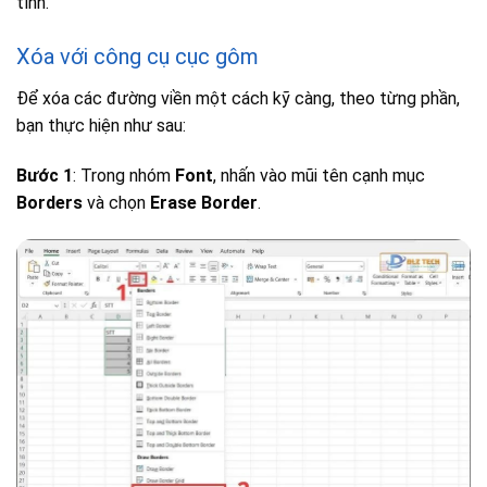
tính.
Xóa với công cụ cục gôm
Để xóa các đường viền một cách kỹ càng, theo từng phần,
bạn thực hiện như sau:
Bước 1
: Trong nhóm
Font
, nhấn vào mũi tên cạnh mục
Borders
và chọn
Erase Border
.