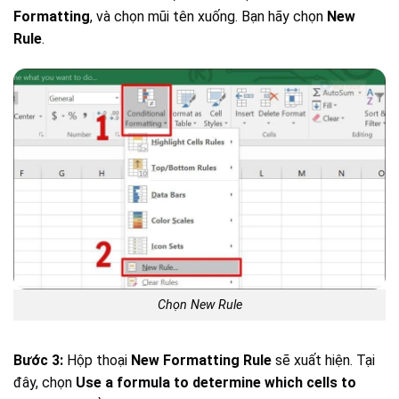
Formatting
, và chọn mũi tên xuống. Bạn hãy chọn
New
Rule
.
Chọn New Rule
Bước 3:
Hộp thoại
New Formatting Rule
sẽ xuất hiện. Tại
đây, chọn
Use a formula to determine which cells to