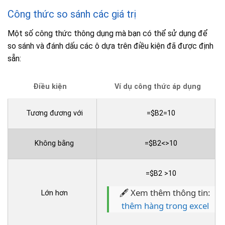
Công thức so sánh các giá trị
Một số công thức thông dụng mà bạn có thể sử dụng để
so sánh và đánh dấu các ô dựa trên điều kiện đã được định
sẵn:
Điều kiện
Ví dụ công thức áp dụng
Tương đương với
=$B2=10
Không bằng
=$B2<>10
=$B2 >10
🖋️ Xem thêm thông tin:
Lớn hơn
thêm hàng trong excel