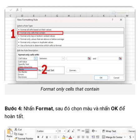
Format only cells that contain
Bước 4:
Nhấn
Format
, sau đó chọn màu và nhấn
OK
để
hoàn tất.