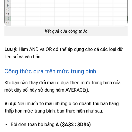
Kết quả của công thức
Lưu ý:
Hàm AND và OR có thể áp dụng cho cả các loại dữ
liệu số và văn bản.
Công thức dựa trên mức trung bình
Khi bạn cần thay đổi màu ô dựa theo mức trung bình của
một dãy số, hãy sử dụng hàm AVERAGE().
Ví dụ:
Nếu muốn tô màu những ô có doanh thu bán hàng
thấp hơn mức trung bình, bạn thực hiện như sau:
Bôi đen toàn bộ bảng
A ($A$2 : $D$6)
.