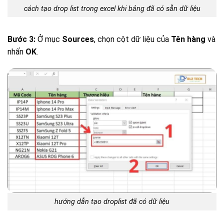
cách tạo drop list trong excel khi bảng đã có sẵn dữ liệu
Bước 3:
Ở mục
Sources
, chọn cột dữ liệu của
Tên hàng
và
nhấn
OK
.
hướng dẫn tạo droplist đã có dữ liệu