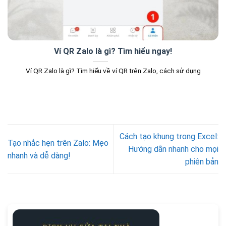
Ví QR Zalo là gì? Tìm hiểu ngay!
Ví QR Zalo là gì? Tìm hiểu về ví QR trên Zalo, cách sử dụng
Cách tạo khung trong Excel:
Tạo nhắc hẹn trên Zalo: Mẹo
Hướng dẫn nhanh cho mọi
nhanh và dễ dàng!
phiên bản