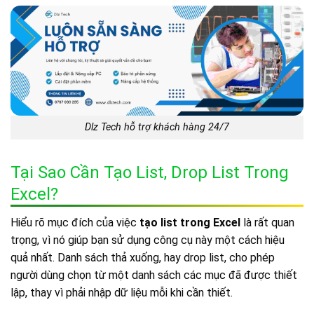
Dlz Tech hỗ trợ khách hàng 24/7
Tại Sao Cần Tạo List, Drop List Trong
Excel?
Hiểu rõ mục đích của việc
tạo list trong Excel
là rất quan
trọng, vì nó giúp bạn sử dụng công cụ này một cách hiệu
quả nhất. Danh sách thả xuống, hay drop list, cho phép
người dùng chọn từ một danh sách các mục đã được thiết
lập, thay vì phải nhập dữ liệu mỗi khi cần thiết.