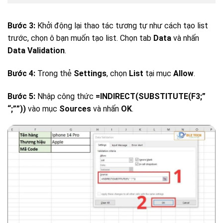
Bước 3:
Khởi động lại thao tác tương tự như cách tạo list
trước, chọn ô bạn muốn tạo list. Chọn tab
Data
và nhấn
Data Validation
.
Bước 4:
Trong thẻ
Settings
, chọn
List
tại mục
Allow
.
Bước 5:
Nhập công thức
=INDIRECT(SUBSTITUTE(F3;”
“;””))
vào mục
Sources
và nhấn
OK
.