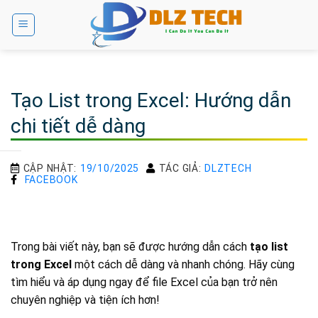
Bỏ
qua
nội
dung
Tạo List trong Excel: Hướng dẫn
chi tiết dễ dàng
CẬP NHẬT:
19/10/2025
TÁC GIẢ:
DLZTECH
FACEBOOK
Trong bài viết này, bạn sẽ được hướng dẫn cách
tạo list
trong Excel
một cách dễ dàng và nhanh chóng. Hãy cùng
tìm hiểu và áp dụng ngay để file Excel của bạn trở nên
chuyên nghiệp và tiện ích hơn!