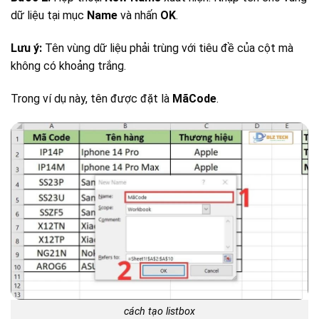
dữ liệu tại mục
Name
và nhấn
OK
.
Lưu ý:
Tên vùng dữ liệu phải trùng với tiêu đề của cột mà
không có khoảng trắng.
Trong ví dụ này, tên được đặt là
MãCode
.
cách tạo listbox