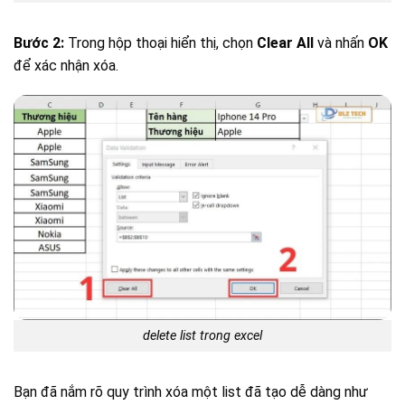
Bước 2:
Trong hộp thoại hiển thị, chọn
Clear All
và nhấn
OK
để xác nhận xóa.
delete list trong excel
Bạn đã nắm rõ quy trình xóa một list đã tạo dễ dàng như