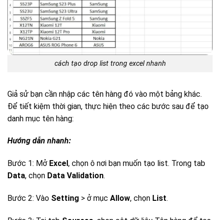
cách tạo drop list trong excel nhanh
Giả sử bạn cần nhập các tên hàng đó vào một bảng khác.
Để tiết kiệm thời gian, thực hiện theo các bước sau để tạo
danh mục tên hàng:
Hướng dẫn nhanh:
Bước 1: Mở
Excel
, chọn ô nơi bạn muốn tạo list. Trong tab
Data
, chọn
Data Validation
.
Bước 2: Vào
Setting
> ở mục
Allow
, chọn
List
.