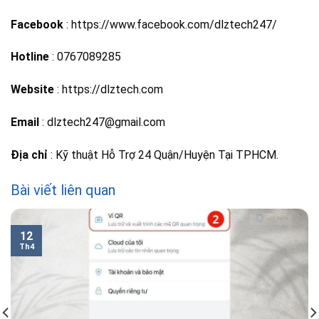
Facebook
: https://www.facebook.com/dlztech247/
Hotline
: 0767089285
Website
: https://dlztech.com
Email
: dlztech247@gmail.com
Địa chỉ
: Kỹ thuật Hỗ Trợ 24 Quận/Huyện Tại TPHCM.
Bài viết liên quan
12
Th4