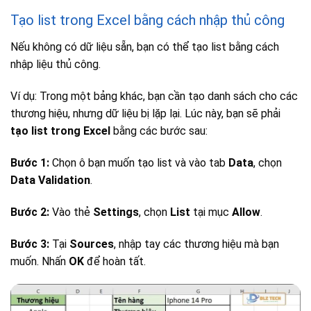
Tạo list trong Excel bằng cách nhập thủ công
Nếu không có dữ liệu sẵn, bạn có thể tạo list bằng cách
nhập liệu thủ công.
Ví dụ: Trong một bảng khác, bạn cần tạo danh sách cho các
thương hiệu, nhưng dữ liệu bị lặp lại. Lúc này, bạn sẽ phải
tạo list trong Excel
bằng các bước sau:
Bước 1:
Chọn ô bạn muốn tạo list và vào tab
Data
, chọn
Data Validation
.
Bước 2:
Vào thẻ
Settings
, chọn
List
tại mục
Allow
.
Bước 3:
Tại
Sources
, nhập tay các thương hiệu mà bạn
muốn. Nhấn
OK
để hoàn tất.