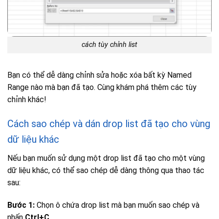
cách tùy chỉnh list
Bạn có thể dễ dàng chỉnh sửa hoặc xóa bất kỳ Named
Range nào mà bạn đã tạo. Cùng khám phá thêm các tùy
chỉnh khác!
Cách sao chép và dán drop list đã tạo cho vùng
dữ liệu khác
Nếu bạn muốn sử dụng một drop list đã tạo cho một vùng
dữ liệu khác, có thể sao chép dễ dàng thông qua thao tác
sau:
Bước 1:
Chọn ô chứa drop list mà bạn muốn sao chép và
nhấn
Ctrl+C
.