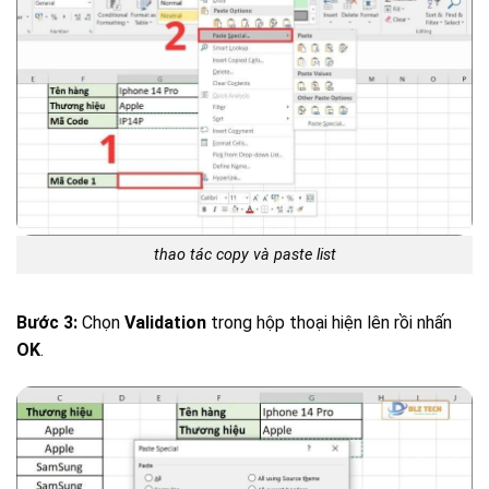
thao tác copy và paste list
Bước 3:
Chọn
Validation
trong hộp thoại hiện lên rồi nhấn
OK
.