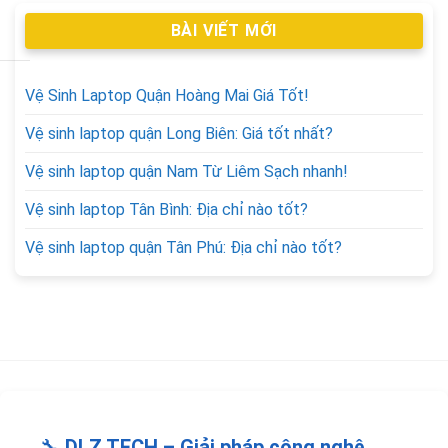
BÀI VIẾT MỚI
Vệ Sinh Laptop Quận Hoàng Mai Giá Tốt!
Vệ sinh laptop quận Long Biên: Giá tốt nhất?
Vệ sinh laptop quận Nam Từ Liêm Sạch nhanh!
Vệ sinh laptop Tân Bình: Địa chỉ nào tốt?
Vệ sinh laptop quận Tân Phú: Địa chỉ nào tốt?
🔧
DLZ TECH – Giải pháp công nghệ