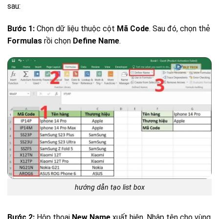
sau:
Bước 1:
Chọn dữ liệu thuộc cột
Mã Code
. Sau đó, chọn thẻ
Formulas
rồi chọn
Define Name
.
hướng dẫn tạo list box
Bước 2:
Hộp thoại
New Name
xuất hiện. Nhập tên cho vùng