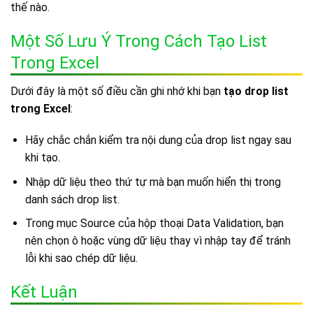
thế nào.
Một Số Lưu Ý Trong Cách Tạo List
Trong Excel
Dưới đây là một số điều cần ghi nhớ khi bạn
tạo drop list
trong Excel
:
Hãy chắc chắn kiểm tra nội dung của drop list ngay sau
khi tạo.
Nhập dữ liệu theo thứ tự mà bạn muốn hiển thị trong
danh sách drop list.
Trong mục Source của hộp thoại Data Validation, bạn
nên chọn ô hoặc vùng dữ liệu thay vì nhập tay để tránh
lỗi khi sao chép dữ liệu.
Kết Luận