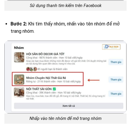
Sử dụng thanh tìm kiếm trên Facebook
Bước 2:
Khi tìm thấy nhóm, nhấn vào tên nhóm để mở
trang nhóm.
Nhấp vào tên nhóm để mở trang nhóm