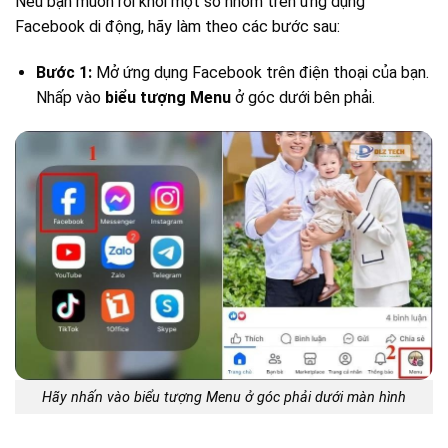
Nếu bạn muốn rời khỏi một số nhóm trên ứng dụng
Facebook di động, hãy làm theo các bước sau:
Bước 1:
Mở ứng dụng Facebook trên điện thoại của bạn.
Nhấp vào
biểu tượng Menu
ở góc dưới bên phải.
Hãy nhấn vào biểu tượng Menu ở góc phải dưới màn hình