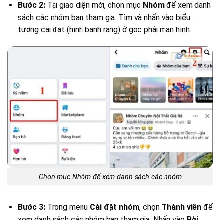
Bước 2:
Tại giao diện mới, chọn mục
Nhóm
để xem danh
sách các nhóm bạn tham gia. Tìm và nhấn vào biểu
tượng cài đặt (hình bánh răng) ở góc phải màn hình.
Chọn mục Nhóm để xem danh sách các nhóm
Bước 3:
Trong menu
Cài đặt nhóm
, chọn
Thành viên
để
xem danh sách các nhóm bạn tham gia. Nhấn vào
Rời