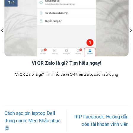
Th4
Ví QR Zalo là gì? Tìm hiểu ngay!
Ví QR Zalo là gì? Tìm hiểu về ví QR trên Zalo, cách sử dụng
Cách sạc pin laptop Dell
RIP Facebook: Hướng dẫn
đúng cách: Mẹo Khắc phục
xóa tài khoản vĩnh viễn
lỗi