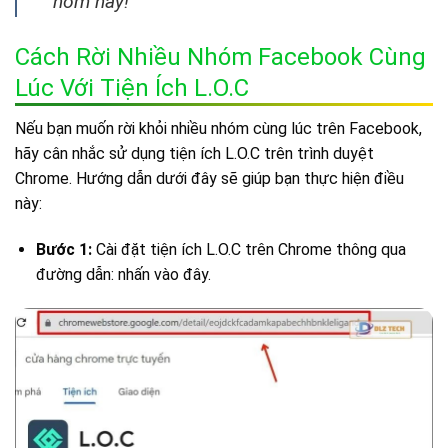
hôm nay!
Cách Rời Nhiều Nhóm Facebook Cùng
Lúc Với Tiện Ích L.O.C
Nếu bạn muốn rời khỏi nhiều nhóm cùng lúc trên Facebook,
hãy cân nhắc sử dụng tiện ích L.O.C trên trình duyệt
Chrome. Hướng dẫn dưới đây sẽ giúp bạn thực hiện điều
này:
Bước 1:
Cài đặt tiện ích L.O.C trên Chrome thông qua
đường dẫn: nhấn vào đây.