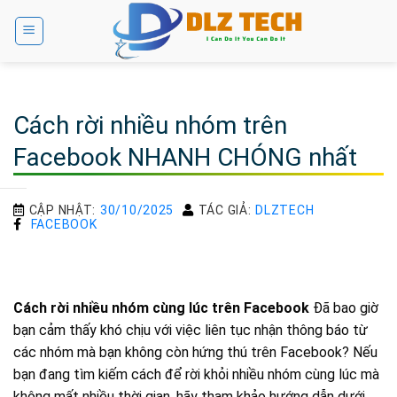
Bỏ
qua
nội
dung
Cách rời nhiều nhóm trên
Facebook NHANH CHÓNG nhất
CẬP NHẬT:
30/10/2025
TÁC GIẢ:
DLZTECH
FACEBOOK
Cách rời nhiều nhóm cùng lúc trên Facebook
Đã bao giờ
bạn cảm thấy khó chịu với việc liên tục nhận thông báo từ
các nhóm mà bạn không còn hứng thú trên Facebook? Nếu
bạn đang tìm kiếm cách để rời khỏi nhiều nhóm cùng lúc mà
không mất nhiều thời gian, hãy tham khảo hướng dẫn dưới