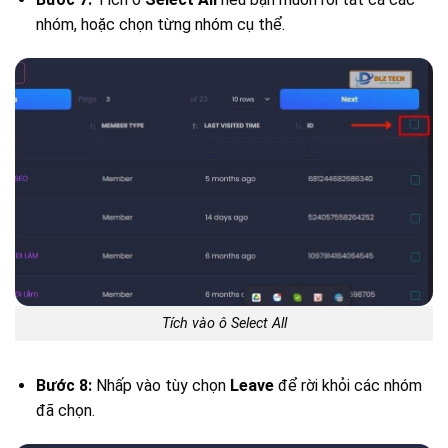
nhóm, hoặc chọn từng nhóm cụ thể.
Tích vào ô Select All
Bước 8:
Nhấp vào tùy chọn
Leave
để rời khỏi các nhóm
đã chọn.