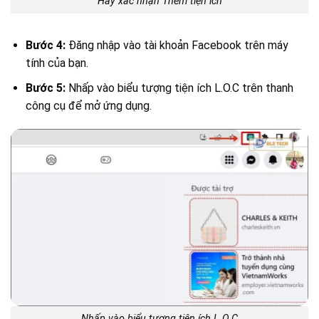
Hãy xác nhận Thêm tiện ích
Bước 4:
Đăng nhập vào tài khoản Facebook trên máy
tính của bạn.
Bước 5:
Nhấp vào biểu tượng tiện ích L.O.C trên thanh
công cụ để mở ứng dụng.
Nhấp vào biểu tượng tiện ích L.O.C