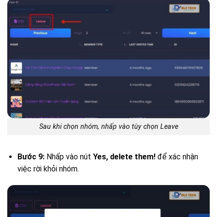
Sau khi chọn nhóm, nhấp vào tùy chọn Leave
Bước 9:
Nhấp vào nút
Yes, delete them!
để xác nhận
việc rời khỏi nhóm.