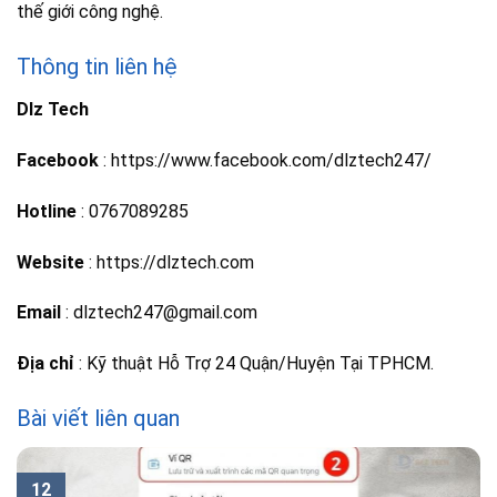
thế giới công nghệ.
Thông tin liên hệ
Dlz Tech
Facebook
: https://www.facebook.com/dlztech247/
Hotline
: 0767089285
Website
: https://dlztech.com
Email
: dlztech247@gmail.com
Địa chỉ
: Kỹ thuật Hỗ Trợ 24 Quận/Huyện Tại TPHCM.
Bài viết liên quan
12