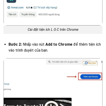
Cài đặt tiện ích L.O.C trên Chrome
Bước 2:
Nhấp vào nút
Add to Chrome
để thêm tiện ích
vào trình duyệt của bạn.