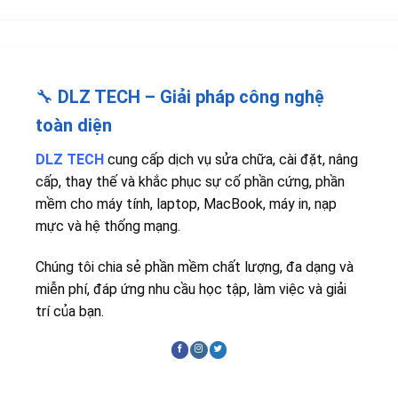
🔧
DLZ TECH – Giải pháp công nghệ
toàn diện
DLZ TECH
cung cấp dịch vụ sửa chữa, cài đặt, nâng
cấp, thay thế và khắc phục sự cố phần cứng, phần
mềm cho máy tính, laptop, MacBook, máy in, nạp
mực và hệ thống mạng.
Chúng tôi chia sẻ phần mềm chất lượng, đa dạng và
miễn phí, đáp ứng nhu cầu học tập, làm việc và giải
trí của bạn.