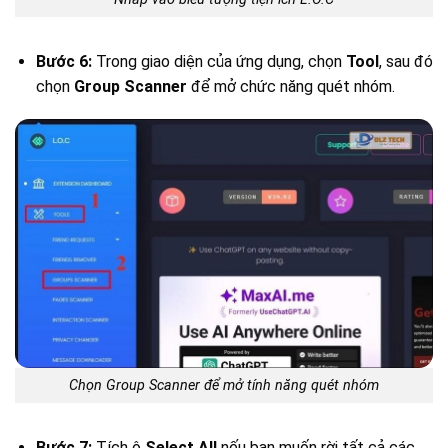
Bước 6:
Trong giao diện của ứng dụng, chọn
Tool
, sau đó
chọn
Group Scanner
để mở chức năng quét nhóm.
Chọn Group Scanner để mở tính năng quét nhóm
Bước 7:
Tích ô
Select All
nếu bạn muốn rời tất cả các