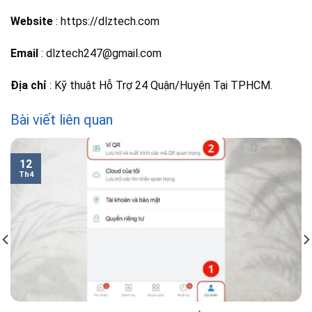
Website
: https://dlztech.com
Email
: dlztech247@gmail.com
Địa chỉ
: Kỹ thuật Hỗ Trợ 24 Quận/Huyện Tại TPHCM.
Bài viết liên quan
12
Th4