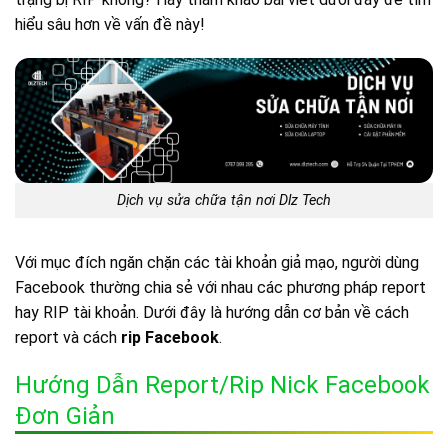
hiểu sâu hơn về vấn đề này!
Dịch vụ sửa chữa tận nơi Dlz Tech
Với mục đích ngăn chặn các tài khoản giả mạo, người dùng
Facebook thường chia sẻ với nhau các phương pháp report
hay RIP tài khoản. Dưới đây là hướng dẫn cơ bản về cách
report và cách
rip Facebook
.
Hướng Dẫn Report/rip Nick Facebook
Đơn Giản