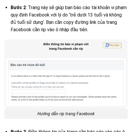
Bước 2
: Trang này sẽ giúp bạn báo cáo tài khoản vi phạm
quy định Facebook với lý do ‘trẻ dưới 13 tuổi và không
đủ tuổi sử dụng’. Bạn cần copy đường link của trang
Facebook cần rip vào ô nhập đầu tiên.
Hướng dẫn rip trang Facebook
Bước 3
: Điền thông tin của trang cần báo cáo vào các ô