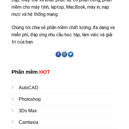
mềm cho máy tính, laptop, MacBook, máy in, nạp
mực và hệ thống mạng.
Chúng tôi chia sẻ phần mềm chất lượng, đa dạng và
miễn phí, đáp ứng nhu cầu học tập, làm việc và giải
trí của bạn.
Phần mềm
HOT
AutoCAD
Photoshop
3Ds Max
Camtasia