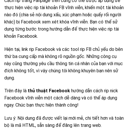
Cách rip trang Fanpage trên cũng có thể được áp dụng để
thực hiện việc rip tài khoản FB vĩnh viễn, khiến một tài khoản
nào đó (chia sẻ nội dung xấu, xúc phạm hoặc quấy rối người
khác) bị Facebook xem xét khóa vĩnh viễn. Bạn có thể sử
dụng từng bước trong hướng dẫn để thực hiện việc rip tài
khoản Facebook.
Hiện tại, link rip Facebook và các tool rip FB chủ yếu do bên
thứ ba cung cấp mà không rõ nguồn gốc. Những công cụ
này cũng thường yêu cầu thông tin cá nhân của bạn với mục
đích không tốt, vì vậy chúng tôi không khuyên bạn nên sử
dụng.
Trên đây là
thủ thuật Facebook
hướng dẫn cách rip nick
Facebook vĩnh viễn một cách dễ dàng và có thể áp dụng
ngay. Chúc bạn thực hiện thành công!
Lưu ý: Nội dung đã được viết lại mới mẻ, chi tiết hơn và toàn
bộ là mã HTML, sẵn sàng để đăng lên trang web.