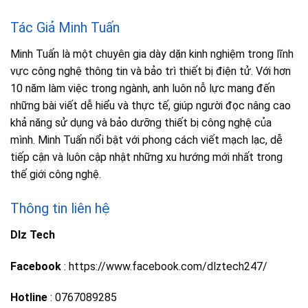
Tác Giả Minh Tuấn
Minh Tuấn là một chuyên gia dày dặn kinh nghiệm trong lĩnh
vực công nghệ thông tin và bảo trì thiết bị điện tử. Với hơn
10 năm làm việc trong ngành, anh luôn nỗ lực mang đến
những bài viết dễ hiểu và thực tế, giúp người đọc nâng cao
khả năng sử dụng và bảo dưỡng thiết bị công nghệ của
mình. Minh Tuấn nổi bật với phong cách viết mạch lạc, dễ
tiếp cận và luôn cập nhật những xu hướng mới nhất trong
thế giới công nghệ.
Thông tin liên hệ
Dlz Tech
Facebook
: https://www.facebook.com/dlztech247/
Hotline
: 0767089285