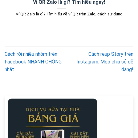
Ví QR Zalo là gì? Tìm hiểu ngay!
Ví QR Zalo là gì? Tìm hiểu về ví QR trên Zalo, cách sử dụng
Cách rời nhiều nhóm trên
Cách reup Story trên
Facebook NHANH CHÓNG
Instagram: Mẹo chia sẻ dễ
nhất
dàng!