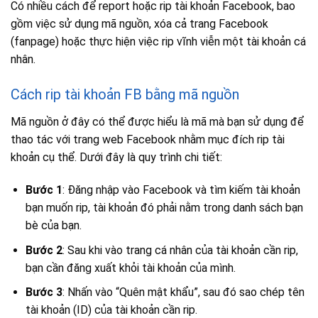
Có nhiều cách để report hoặc rip tài khoản Facebook, bao
gồm việc sử dụng mã nguồn, xóa cả trang Facebook
(fanpage) hoặc thực hiện việc rip vĩnh viễn một tài khoản cá
nhân.
Cách rip tài khoản FB bằng mã nguồn
Mã nguồn ở đây có thể được hiểu là mã mà bạn sử dụng để
thao tác với trang web Facebook nhằm mục đích rip tài
khoản cụ thể. Dưới đây là quy trình chi tiết:
Bước 1
: Đăng nhập vào Facebook và tìm kiếm tài khoản
bạn muốn rip, tài khoản đó phải nằm trong danh sách bạn
bè của bạn.
Bước 2
: Sau khi vào trang cá nhân của tài khoản cần rip,
bạn cần đăng xuất khỏi tài khoản của mình.
Bước 3
: Nhấn vào “Quên mật khẩu”, sau đó sao chép tên
tài khoản (ID) của tài khoản cần rip.