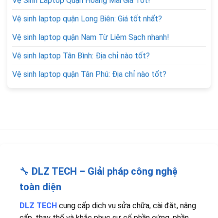
Vệ Sinh Laptop Quận Hoàng Mai Giá Tốt!
Vệ sinh laptop quận Long Biên: Giá tốt nhất?
Vệ sinh laptop quận Nam Từ Liêm Sạch nhanh!
Vệ sinh laptop Tân Bình: Địa chỉ nào tốt?
Vệ sinh laptop quận Tân Phú: Địa chỉ nào tốt?
🔧
DLZ TECH – Giải pháp công nghệ
toàn diện
DLZ TECH
cung cấp dịch vụ sửa chữa, cài đặt, nâng
cấp, thay thế và khắc phục sự cố phần cứng, phần