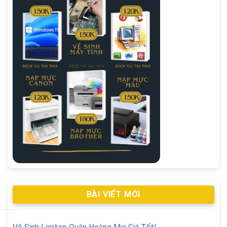
BÀI VIẾT MỚI