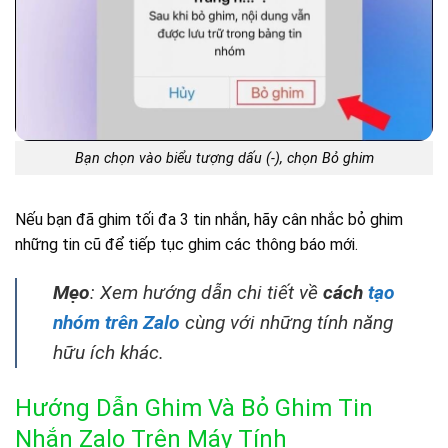
Bạn chọn vào biểu tượng dấu (-), chọn Bỏ ghim
Nếu bạn đã ghim tối đa 3 tin nhắn, hãy cân nhắc bỏ ghim
những tin cũ để tiếp tục ghim các thông báo mới.
Mẹo
: Xem hướng dẫn chi tiết về
cách
tạo
nhóm trên Zalo
cùng với những tính năng
hữu ích khác.
Hướng Dẫn Ghim Và Bỏ Ghim Tin
Nhắn Zalo Trên Máy Tính