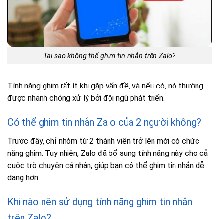
Tại sao không thể ghim tin nhắn trên Zalo?
Tính năng ghim rất ít khi gặp vấn đề, và nếu có, nó thường
được nhanh chóng xử lý bởi đội ngũ phát triển.
Có thể ghim tin nhắn Zalo của 2 người không?
Trước đây, chỉ nhóm từ 2 thành viên trở lên mới có chức
năng ghim. Tuy nhiên, Zalo đã bổ sung tính năng này cho cả
cuộc trò chuyện cá nhân, giúp bạn có thể ghim tin nhắn dễ
dàng hơn.
Khi nào nên sử dụng tính năng ghim tin nhắn
trên Zalo?