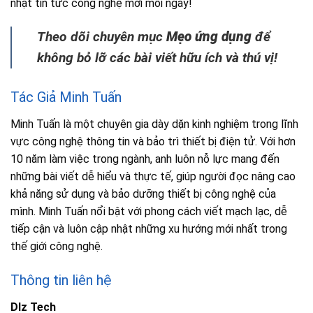
nhật tin tức công nghệ mới mỗi ngày!
Theo dõi chuyên mục
Mẹo ứng dụng
để
không bỏ lỡ các bài viết hữu ích và thú vị!
Tác Giả Minh Tuấn
Minh Tuấn là một chuyên gia dày dặn kinh nghiệm trong lĩnh
vực công nghệ thông tin và bảo trì thiết bị điện tử. Với hơn
10 năm làm việc trong ngành, anh luôn nỗ lực mang đến
những bài viết dễ hiểu và thực tế, giúp người đọc nâng cao
khả năng sử dụng và bảo dưỡng thiết bị công nghệ của
mình. Minh Tuấn nổi bật với phong cách viết mạch lạc, dễ
tiếp cận và luôn cập nhật những xu hướng mới nhất trong
thế giới công nghệ.
Thông tin liên hệ
Dlz Tech