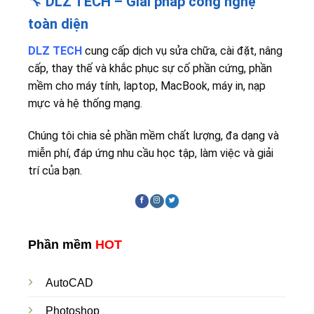
🔧
DLZ TECH – Giải pháp công nghệ
toàn diện
DLZ TECH
cung cấp dịch vụ sửa chữa, cài đặt, nâng
cấp, thay thế và khắc phục sự cố phần cứng, phần
mềm cho máy tính, laptop, MacBook, máy in, nạp
mực và hệ thống mạng.
Chúng tôi chia sẻ phần mềm chất lượng, đa dạng và
miễn phí, đáp ứng nhu cầu học tập, làm việc và giải
trí của bạn.
Phần mềm
HOT
AutoCAD
Photoshop