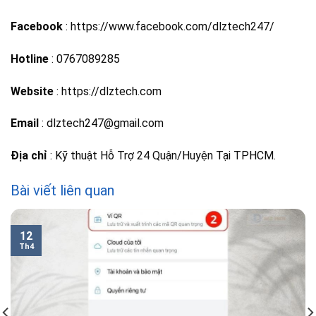
Facebook
: https://www.facebook.com/dlztech247/
Hotline
: 0767089285
Website
: https://dlztech.com
Email
: dlztech247@gmail.com
Địa chỉ
: Kỹ thuật Hỗ Trợ 24 Quận/Huyện Tại TPHCM.
Bài viết liên quan
12
Th4