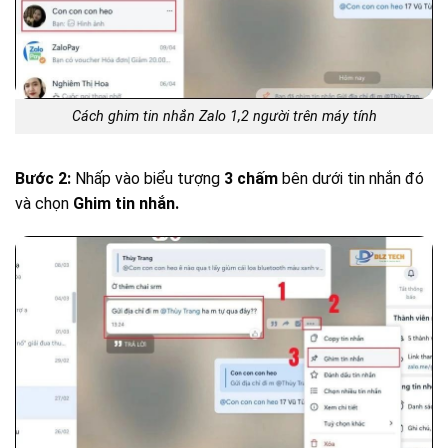
Cách ghim tin nhắn Zalo 1,2 người trên máy tính
Bước 2:
Nhấp vào biểu tượng
3 chấm
bên dưới tin nhắn đó
và chọn
Ghim tin nhắn.