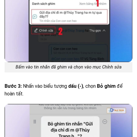
Bấm vào tin nhắn đã ghim và chọn vào mục Chỉnh sửa
Bước 3:
Nhấn vào biểu tượng
dấu (-)
, chọn
Bỏ ghim
để
hoàn tất.