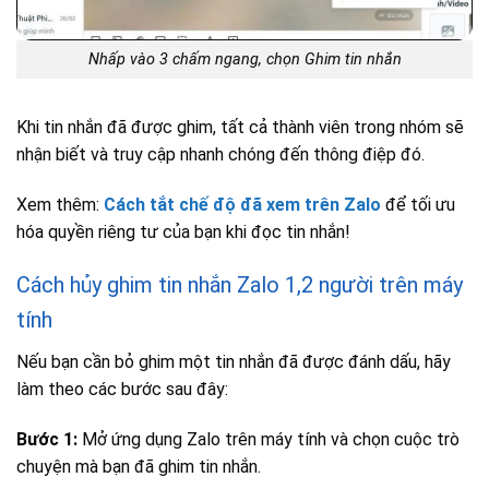
Nhấp vào 3 chấm ngang, chọn Ghim tin nhắn
Khi tin nhắn đã được ghim, tất cả thành viên trong nhóm sẽ
nhận biết và truy cập nhanh chóng đến thông điệp đó.
Xem thêm:
Cách tắt chế độ đã xem trên Zalo
để tối ưu
hóa quyền riêng tư của bạn khi đọc tin nhắn!
Cách hủy ghim tin nhắn Zalo 1,2 người trên máy
tính
Nếu bạn cần bỏ ghim một tin nhắn đã được đánh dấu, hãy
làm theo các bước sau đây:
Bước 1:
Mở ứng dụng Zalo trên máy tính và chọn cuộc trò
chuyện mà bạn đã ghim tin nhắn.