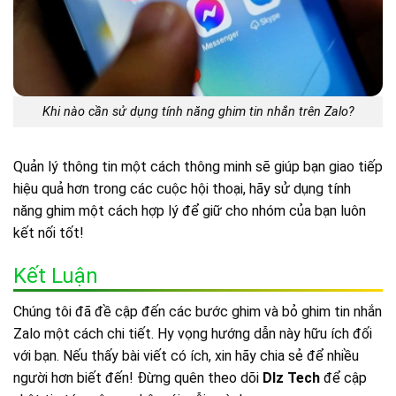
Khi nào cần sử dụng tính năng ghim tin nhắn trên Zalo?
Quản lý thông tin một cách thông minh sẽ giúp bạn giao tiếp
hiệu quả hơn trong các cuộc hội thoại, hãy sử dụng tính
năng ghim một cách hợp lý để giữ cho nhóm của bạn luôn
kết nối tốt!
Kết Luận
Chúng tôi đã đề cập đến các bước ghim và bỏ ghim tin nhắn
Zalo một cách chi tiết. Hy vọng hướng dẫn này hữu ích đối
với bạn. Nếu thấy bài viết có ích, xin hãy chia sẻ để nhiều
người hơn biết đến! Đừng quên theo dõi
Dlz Tech
để cập