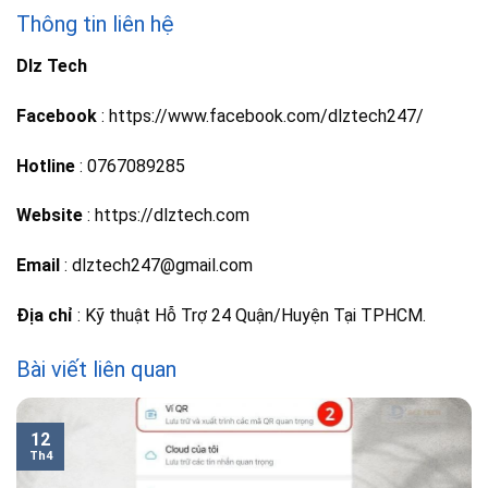
Thông tin liên hệ
Dlz Tech
Facebook
: https://www.facebook.com/dlztech247/
Hotline
: 0767089285
Website
: https://dlztech.com
Email
: dlztech247@gmail.com
Địa chỉ
: Kỹ thuật Hỗ Trợ 24 Quận/Huyện Tại TPHCM.
Bài viết liên quan
12
Th4