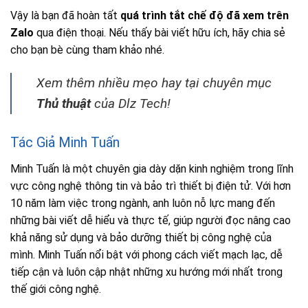
Vậy là bạn đã hoàn tất
quá trình tắt chế độ đã xem trên
Zalo
qua điện thoại. Nếu thấy bài viết hữu ích, hãy chia sẻ
cho bạn bè cùng tham khảo nhé.
Xem thêm nhiều mẹo hay tại chuyên mục
Thủ thuật
của Dlz Tech!
Tác Giả Minh Tuấn
Minh Tuấn là một chuyên gia dày dặn kinh nghiệm trong lĩnh
vực công nghệ thông tin và bảo trì thiết bị điện tử. Với hơn
10 năm làm việc trong ngành, anh luôn nỗ lực mang đến
những bài viết dễ hiểu và thực tế, giúp người đọc nâng cao
khả năng sử dụng và bảo dưỡng thiết bị công nghệ của
mình. Minh Tuấn nổi bật với phong cách viết mạch lạc, dễ
tiếp cận và luôn cập nhật những xu hướng mới nhất trong
thế giới công nghệ.