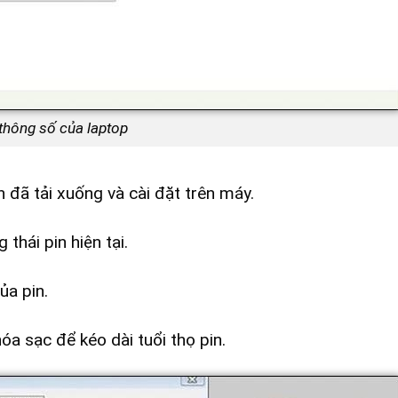
thông số của laptop
đã tải xuống và cài đặt trên máy.
thái pin hiện tại.
ủa pin.
óa sạc để kéo dài tuổi thọ pin.