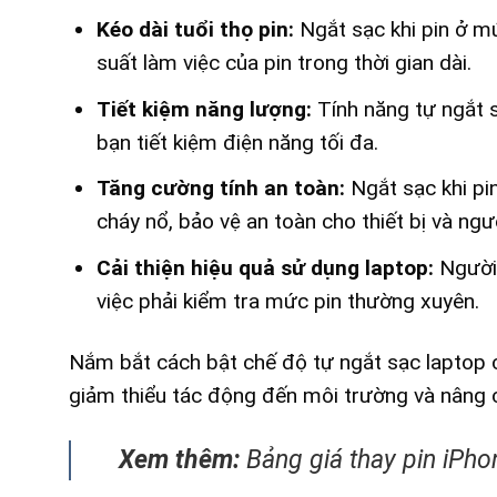
Kéo dài tuổi thọ pin:
Ngắt sạc khi pin ở mứ
suất làm việc của pin trong thời gian dài.
Tiết kiệm năng lượng:
Tính năng tự ngắt s
bạn tiết kiệm điện năng tối đa.
Tăng cường tính an toàn:
Ngắt sạc khi pi
cháy nổ, bảo vệ an toàn cho thiết bị và ngư
Cải thiện hiệu quả sử dụng laptop:
Người 
việc phải kiểm tra mức pin thường xuyên.
Nắm bắt cách bật chế độ tự ngắt sạc laptop ch
giảm thiểu tác động đến môi trường và nâng c
Xem thêm:
Bảng giá thay pin iPho