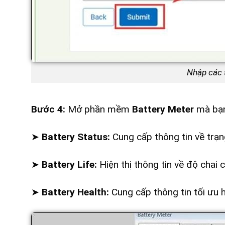
Nhập các 
Bước 4:
Mở phần mềm
Battery Meter
mà bạn 
➤
Battery Status:
Cung cấp thông tin về trạng 
➤
Battery Life:
Hiện thị thông tin về độ chai c
➤
Battery Health:
Cung cấp thông tin tối ưu h