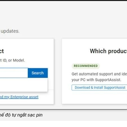
hế độ tự ngắt sạc pin