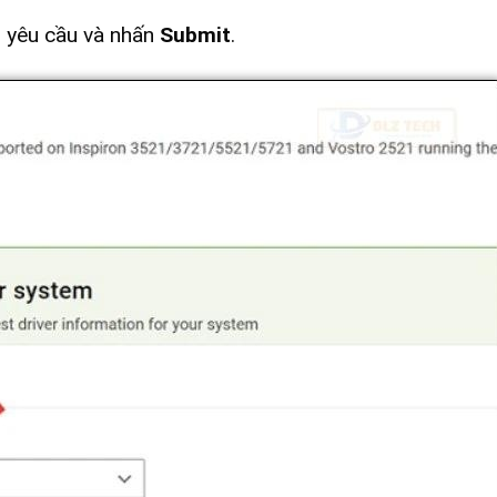
o yêu cầu và nhấn
Submit
.