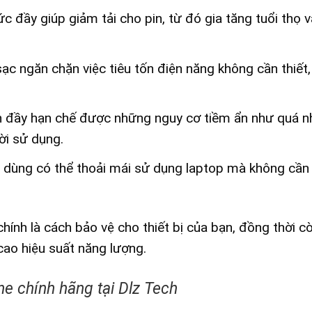
c đầy giúp giảm tải cho pin, từ đó gia tăng tuổi thọ v
ạc ngăn chặn việc tiêu tốn điện năng không cần thiết,
n đầy hạn chế được những nguy cơ tiềm ẩn như quá nh
ời sử dụng.
dùng có thể thoải mái sử dụng laptop mà không cần 
ính là cách bảo vệ cho thiết bị của bạn, đồng thời c
ao hiệu suất năng lượng.
ne chính hãng tại Dlz Tech