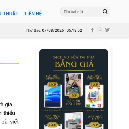
Ủ THUẬT
LIÊN HỆ
Thứ Sáu, 07/08/2026 | 05:13:53
à gia
m thiểu
bài viết