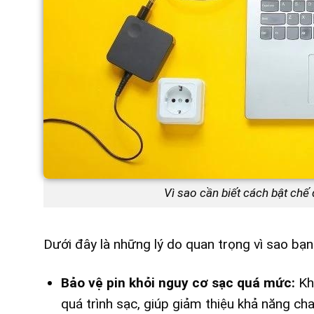
Vì sao cần biết cách bật chế 
Dưới đây là những lý do quan trọng vì sao bạ
Bảo vệ pin khỏi nguy cơ sạc quá mức:
Khi
quá trình sạc, giúp giảm thiệu khả năng chai