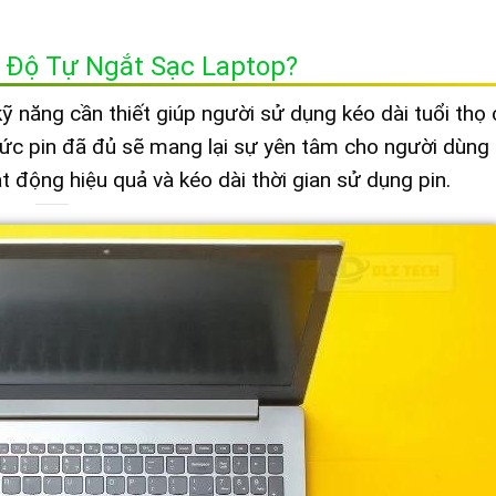
 Độ Tự Ngắt Sạc Laptop?
ỹ năng cần thiết giúp người sử dụng kéo dài tuổi thọ
 mức pin đã đủ sẽ mang lại sự yên tâm cho người dùng
t động hiệu quả và kéo dài thời gian sử dụng pin.