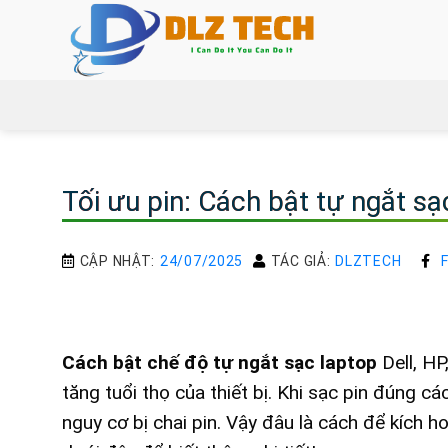
Bỏ
qua
nội
dung
Tối ưu pin: Cách bật tự ngắt sạ
CẬP NHẬT:
24/07/2025
TÁC GIẢ:
DLZTECH
Cách bật chế độ tự ngắt sạc laptop
Dell, HP
tăng tuổi thọ của thiết bị. Khi sạc pin đúng 
nguy cơ bị chai pin. Vậy đâu là cách để kích h