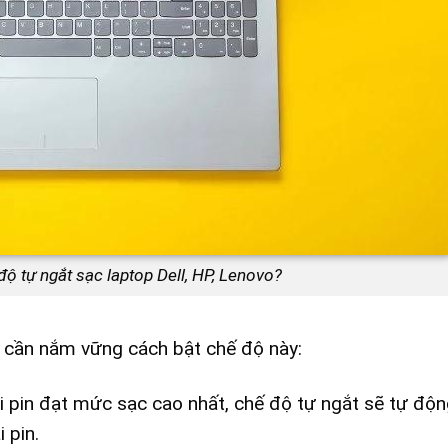
độ tự ngắt sạc laptop Dell, HP, Lenovo?
n cần nắm vững cách bật chế độ này:
 pin đạt mức sạc cao nhất, chế độ tự ngắt sẽ tự độ
 pin.