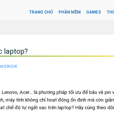
TRANG CHỦ
PHẦN MỀM
GAMES
TH
c laptop?
FACEBOOK
, Lenovo, Acer… là phương pháp tối ưu để bảo vệ pin v
cách, máy tính không chỉ hoạt động ổn định mà còn giả
oạt chế độ tự ngắt sạc trên laptop? Hãy cùng theo dõi 