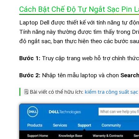
Cách Bật Chế Độ Tự Ngắt Sạc Pin L
Laptop Dell được thiết kế với tính năng tự độ
Tính năng này thường được tìm thấy trong Dr
độ ngắt sạc, bạn thực hiện theo các bước sau
Bước 1:
Truy cập trang web hỗ trợ chính thức 
Bước 2:
Nhập tên mẫu laptop và chọn
Searc
🗒️ Bài viết có thể hữu ích:
kiểm tra công suất sạ