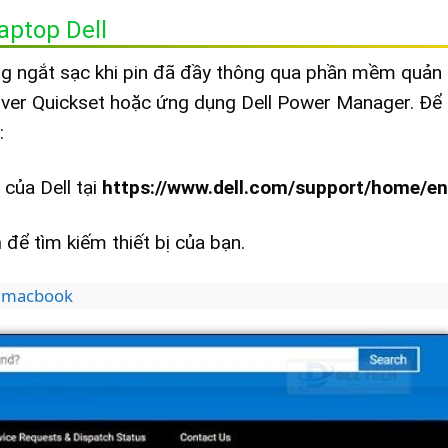
aptop Dell
ng ngắt sạc khi pin đã đầy thông qua phần mềm quản l
iver Quickset hoặc ứng dụng Dell Power Manager. Để 
:
của Dell tại
https://www.dell.com/support/home/en
h
để tìm kiếm thiết bị của bạn.
c macbook