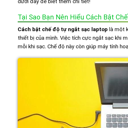
dưới đây để biết thêm chi tiết!
Tại Sao Bạn Nên Hiểu Cách Bật Chế
Cách bật chế độ tự ngắt sạc laptop
là một k
thiết bị của mình. Việc tích cực ngắt sạc khi
mỗi khi sạc. Chế độ này còn giúp máy tính hoạ