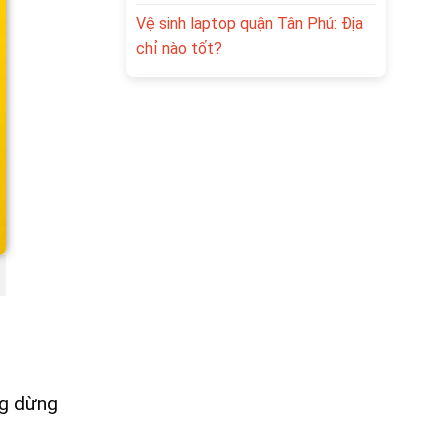
Vệ sinh laptop quận Tân Phú: Địa
chỉ nào tốt?
ng dừng