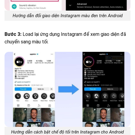
Hướng dẫn đổi giao diện Instagram màu đen trên Android
Bước 3:
Load lại ứng dụng Instagram để xem giao diện đã
chuyển sang màu tối.
Hướng dẫn cách bật chế độ tối trên Instagram cho Android