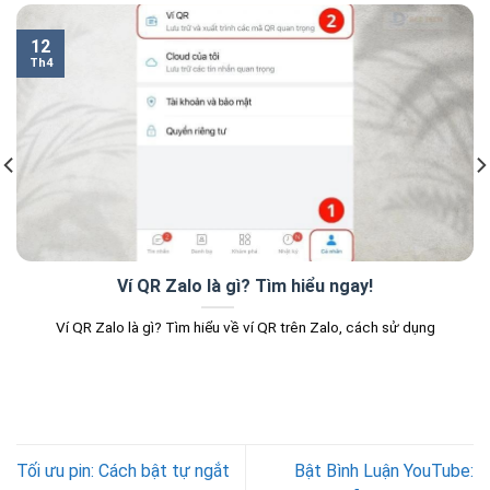
12
Th4
Ví QR Zalo là gì? Tìm hiểu ngay!
Ví QR Zalo là gì? Tìm hiểu về ví QR trên Zalo, cách sử dụng
Tối ưu pin: Cách bật tự ngắt
Bật Bình Luận YouTube: