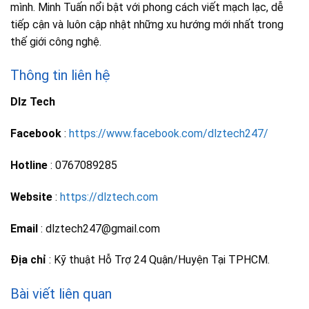
mình. Minh Tuấn nổi bật với phong cách viết mạch lạc, dễ
tiếp cận và luôn cập nhật những xu hướng mới nhất trong
thế giới công nghệ.
Thông tin liên hệ
Dlz Tech
Facebook
:
https://www.facebook.com/dlztech247/
Hotline
: 0767089285
Website
:
https://dlztech.com
Email
: dlztech247@gmail.com
Địa chỉ
: Kỹ thuật Hỗ Trợ 24 Quận/Huyện Tại TPHCM.
Bài viết liên quan