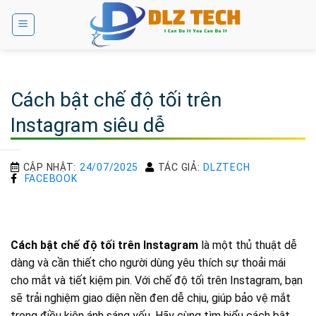
Bỏ
qua
nội
dung
Cách bật chế độ tối trên
Instagram siêu dễ
CẬP NHẬT:
24/07/2025
TÁC GIẢ:
DLZTECH
FACEBOOK
Cách bật chế độ tối trên Instagram
là một thủ thuật dễ
dàng và cần thiết cho người dùng yêu thích sự thoải mái
cho mắt và tiết kiệm pin. Với chế độ tối trên Instagram, bạn
sẽ trải nghiệm giao diện nền đen dễ chịu, giúp bảo vệ mắt
trong điều kiện ánh sáng yếu. Hãy cùng tìm hiểu cách bật