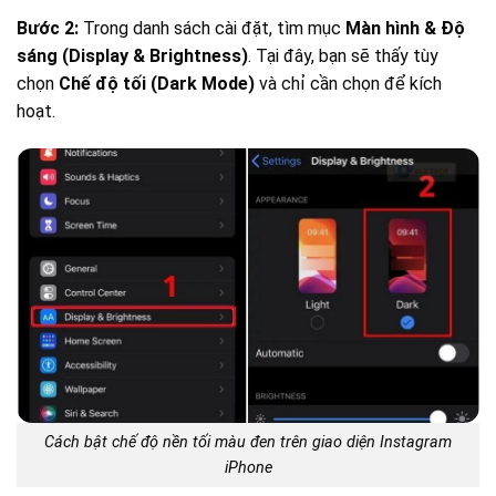
Bước 2:
Trong danh sách cài đặt, tìm mục
Màn hình & Độ
sáng (Display & Brightness)
. Tại đây, bạn sẽ thấy tùy
chọn
Chế độ tối (Dark Mode)
và chỉ cần chọn để kích
hoạt.
Cách bật chế độ nền tối màu đen trên giao diện Instagram
iPhone