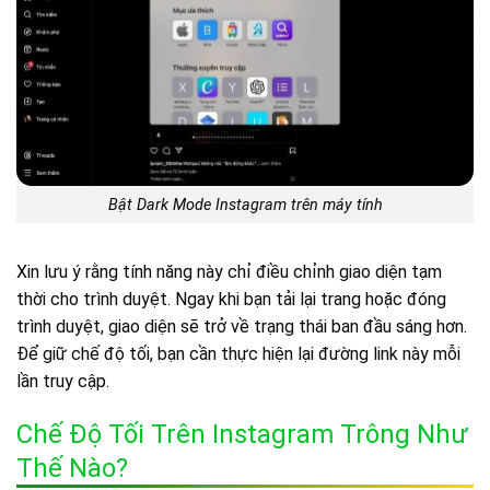
Bật Dark Mode Instagram trên máy tính
Xin lưu ý rằng tính năng này chỉ điều chỉnh giao diện tạm
thời cho trình duyệt. Ngay khi bạn tải lại trang hoặc đóng
trình duyệt, giao diện sẽ trở về trạng thái ban đầu sáng hơn.
Để giữ chế độ tối, bạn cần thực hiện lại đường link này mỗi
lần truy cập.
Chế Độ Tối Trên Instagram Trông Như
Thế Nào?