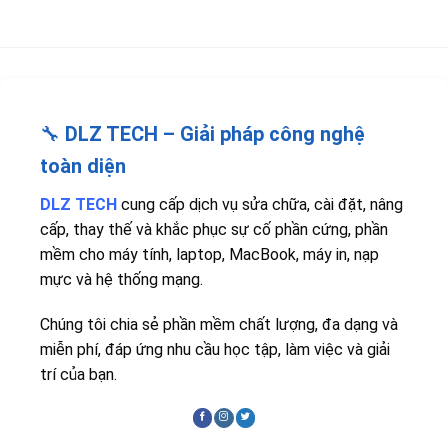
🔧
DLZ TECH – Giải pháp công nghệ
toàn diện
DLZ TECH
cung cấp dịch vụ sửa chữa, cài đặt, nâng
cấp, thay thế và khắc phục sự cố phần cứng, phần
mềm cho máy tính, laptop, MacBook, máy in, nạp
mực và hệ thống mạng.
Chúng tôi chia sẻ phần mềm chất lượng, đa dạng và
miễn phí, đáp ứng nhu cầu học tập, làm việc và giải
trí của bạn.