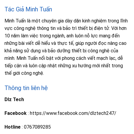
Tác Giả Minh Tuấn
Minh Tuấn là một chuyên gia dày dặn kinh nghiệm trong lĩnh
vực công nghệ thông tin và bảo trì thiết bị điện tử. Với hơn
10 năm làm việc trong ngành, anh luôn nỗ lực mang đến
những bài viết dễ hiểu và thực tế, giúp người đọc nâng cao
khả năng sử dụng và bảo dưỡng thiết bị công nghệ của
mình. Minh Tuấn nổi bật với phong cách viết mạch lạc, dễ
tiếp cận và luôn cập nhật những xu hướng mới nhất trong
thế giới công nghệ.
Thông tin liên hệ
Dlz Tech
Facebook
: https://www.facebook.com/dlztech247/
Hotline
: 0767089285