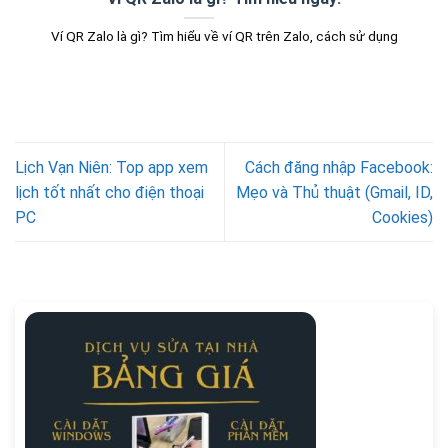
Ví QR Zalo là gì? Tìm hiểu về ví QR trên Zalo, cách sử dụng
Lịch Vạn Niên: Top app xem
Cách đăng nhập Facebook:
lịch tốt nhất cho điện thoại
Mẹo và Thủ thuật (Gmail, ID,
PC
Cookies)