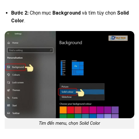
Bước 2:
Chọn mục
Background
và tìm tùy chọn
Solid
Color
.
Tìm đến menu, chọn Solid Color