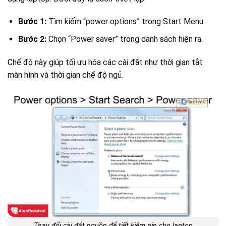
Bước 1:
Tìm kiếm “power options” trong Start Menu.
Bước 2:
Chọn “Power saver” trong danh sách hiện ra.
Chế độ này giúp tối ưu hóa các cài đặt như thời gian tắt
màn hình và thời gian chế độ ngủ.
Thay đổi cài đặt nguồn để tiết kiệm pin cho laptop