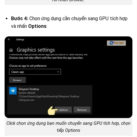
Bước 4:
Chọn ứng dụng cần chuyển sang GPU tích hợp
và nhấn
Options
.
Click chọn ứng dụng bạn muốn chuyển sang GPU tích hợp, chọn
tiếp Options