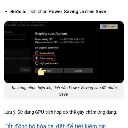
Bước 5:
Tích chọn
Power Saving
và nhấn
Save
.
Tại bảng chọn hiện lên, tích vào Power Saving sau đó nhấn
Save.
Lưu ý: Sử dụng GPU tích hợp có thể gây chậm ứng dụng.
Tắt đồng bộ hóa cài đặt để tiết kiệm pin