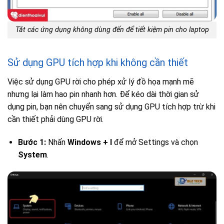
Tắt các ứng dụng không dùng đến để tiết kiệm pin cho laptop
Sử dụng GPU tích hợp khi không cần thiết
Việc sử dụng GPU rời cho phép xử lý đồ họa mạnh mẽ
nhưng lại làm hao pin nhanh hơn. Để kéo dài thời gian sử
dụng pin, bạn nên chuyển sang sử dụng GPU tích hợp trừ khi
cần thiết phải dùng GPU rời.
Bước 1:
Nhấn
Windows + I
để mở Settings và chọn
System
.