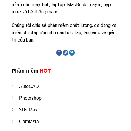
mềm cho máy tính, laptop, MacBook, máy in, nạp
mực và hệ thống mạng.
Chúng tôi chia sẻ phần mềm chất lượng, đa dạng và
miễn phí, đáp ứng nhu cầu học tập, làm việc và giải
trí của bạn.
Phần mềm
HOT
AutoCAD
Photoshop
3Ds Max
Camtasia