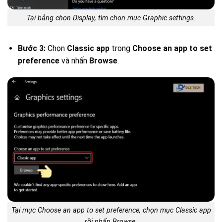
Tại bảng chọn Display, tìm chọn mục Graphic settings.
Bước 3:
Chọn
Classic app
trong
Choose an app to set
preference
và nhấn
Browse
.
Tại mục Choose an app to set preference, chọn mục Classic app
rồi nhấn Browse.