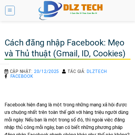
Bỏ
qua
nội
dung
Cách đăng nhập Facebook: Mẹo
và Thủ thuật (Gmail, ID, Cookies)
CẬP NHẬT:
20/12/2025
TÁC GIẢ:
DLZTECH
FACEBOOK
Facebook hiện đang là một trong những mạng xã hội được
ưa chuộng nhất trên toàn thế giới với hàng triệu người dùng
mỗi ngày. Nếu bạn là một trong số đó, thì ngoài việc đăng
nhập thủ công mỗi ngày, bạn có biết những phương pháp
đăng nhập Facebook nhanh chóng khác như thế nào không?