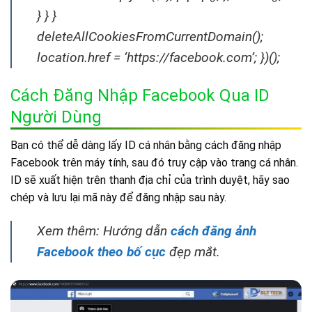
} } }
deleteAllCookiesFromCurrentDomain();
location.href = ‘https://facebook.com’; })();
Cách Đăng Nhập Facebook Qua ID
Người Dùng
Bạn có thể dễ dàng lấy ID cá nhân bằng cách đăng nhập
Facebook trên máy tính, sau đó truy cập vào trang cá nhân.
ID sẽ xuất hiện trên thanh địa chỉ của trình duyệt, hãy sao
chép và lưu lại mã này để đăng nhập sau này.
Xem thêm: Hướng dẫn
cách đăng ảnh
Facebook theo bố cục
đẹp mắt.