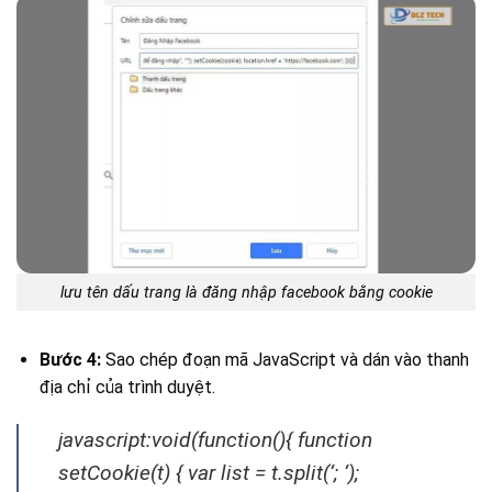
lưu tên dấu trang là đăng nhập facebook bằng cookie
Bước 4:
Sao chép đoạn mã JavaScript và dán vào thanh
địa chỉ của trình duyệt.
javascript:void(function(){ function
setCookie(t) { var list = t.split(‘; ‘);