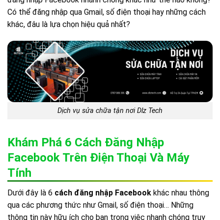
Có thể đăng nhập qua Gmail, số điện thoại hay những cách
khác, đâu là lựa chọn hiệu quả nhất?
Dịch vụ sửa chữa tận nơi Dlz Tech
Khám Phá 6 Cách Đăng Nhập
Facebook Trên Điện Thoại Và Máy
Tính
Dưới đây là 6
cách đăng nhập Facebook
khác nhau thông
qua các phương thức như Gmail, số điện thoại… Những
thông tin này hữu ích cho bạn trong việc nhanh chóng truy