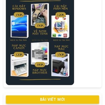
BÀI VIẾT MỚI