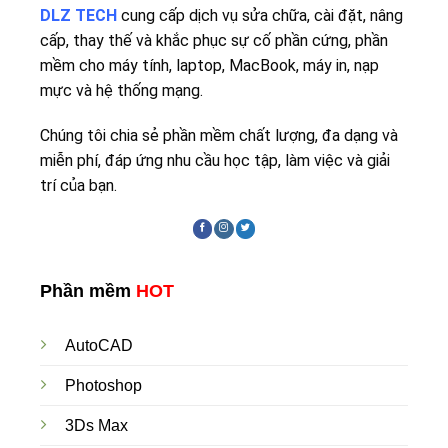
DLZ TECH
cung cấp dịch vụ sửa chữa, cài đặt, nâng
cấp, thay thế và khắc phục sự cố phần cứng, phần
mềm cho máy tính, laptop, MacBook, máy in, nạp
mực và hệ thống mạng.
Chúng tôi chia sẻ phần mềm chất lượng, đa dạng và
miễn phí, đáp ứng nhu cầu học tập, làm việc và giải
trí của bạn.
Phần mềm
HOT
AutoCAD
Photoshop
3Ds Max