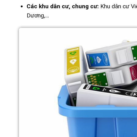
Các khu dân cư, chung cư:
Khu dân cư Việ
Dương,…