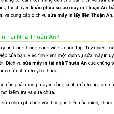
húng tôi chuyên
khắc phục sự cố máy in Thuận An
,
bả
n
, và cung cấp dịch vụ
sửa máy in lấy liền Thuận An
In Tại Nhà Thuận An?
 quan trọng trong công việc và học tập. Tuy nhiên, má
iệc của bạn. Việc tìm kiếm một dịch vụ sửa máy in uy 
ết. Dịch vụ
sửa máy in tại nhà Thuận An
của chúng t
thức sửa chữa truyền thống:
g cần phải mang máy in cồng kềnh đến trung tâm sử
n nơi kiểm tra và sửa chữa.
h sửa chữa phù hợp với thời gian biểu của mình, không