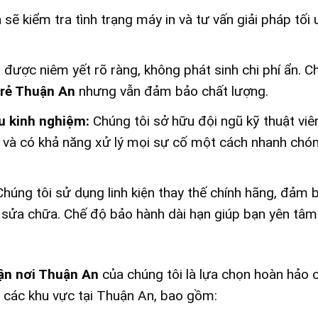
 sẽ kiểm tra tình trạng máy in và tư vấn giải pháp tối 
 được niêm yết rõ ràng, không phát sinh chi phí ẩn. C
 rẻ Thuận An
nhưng vẫn đảm bảo chất lượng.
u kinh nghiệm:
Chúng tôi sở hữu đội ngũ kỹ thuật vi
in và có khả năng xử lý mọi sự cố một cách nhanh chó
húng tôi sử dụng linh kiện thay thế chính hãng, đảm 
 sửa chữa. Chế độ bảo hành dài hạn giúp bạn yên tâm
ận nơi Thuận An
của chúng tôi là lựa chọn hoàn hảo 
ả các khu vực tại Thuận An, bao gồm: