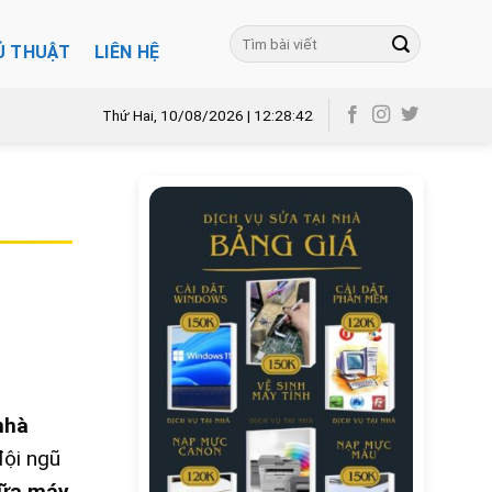
Ủ THUẬT
LIÊN HỆ
Thứ Hai, 10/08/2026 | 12:28:43
nhà
đội ngũ
ữa máy