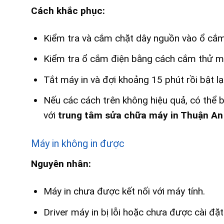
Cách khắc phục:
Kiểm tra và cắm chặt dây nguồn vào ổ cắm
Kiểm tra ổ cắm điện bằng cách cắm thử một
Tắt máy in và đợi khoảng 15 phút rồi bật lại
Nếu các cách trên không hiệu quả, có thể 
với
trung tâm sửa chữa máy in Thuận An
Máy in không in được
Nguyên nhân:
Máy in chưa được kết nối với máy tính.
Driver máy in bị lỗi hoặc chưa được cài đặt