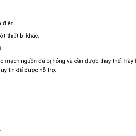
 điện.
 thiết bị khác.
.
bo mạch nguồn đã bị hỏng và cần được thay thế. Hãy l
uy tín để được hỗ trợ.
.