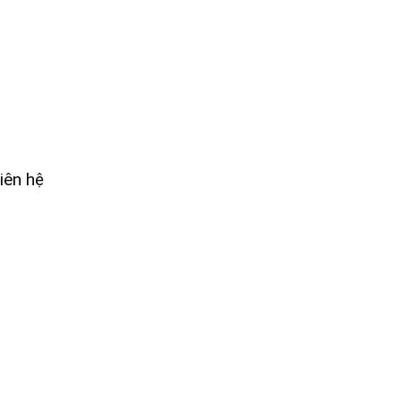
iên hệ