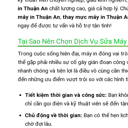
in Thuận An
chất lượng cao, giá cả hợp lý. C
máy in Thuận An
,
thay mực máy in Thuận A
ngay để được tư vấn và hỗ trợ tận tình!
Tại Sao Nên Chọn Dịch Vụ Sửa Máy 
Trong cuộc sống hiện đại, máy in đóng vai trò
thể gặp phải nhiều sự cố gây gián đoạn công v
nhanh chóng và tiện lợi là điều vô cùng cần thi
đến những ưu điểm vượt trội so với các hình 
Tiết kiệm thời gian và công sức:
Bạn khôn
chỉ cần gọi điện và kỹ thuật viên sẽ đến tậ
Chủ động về thời gian:
Bạn có thể hẹn lịc
chờ đợi lâu.