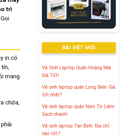
o trì
. Gọi
BÀI VIẾT MỚI
y in có
tín,
Vệ Sinh Laptop Quận Hoàng Mai
Giá Tốt!
ôi mang
Vệ sinh laptop quận Long Biên: Giá
tốt nhất?
a chữa,
Vệ sinh laptop quận Nam Từ Liêm
Sạch nhanh!
 phải
Vệ sinh laptop Tân Bình: Địa chỉ
nào tốt?