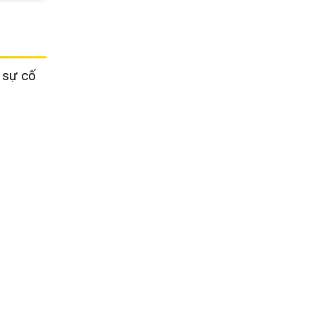
 sự cố