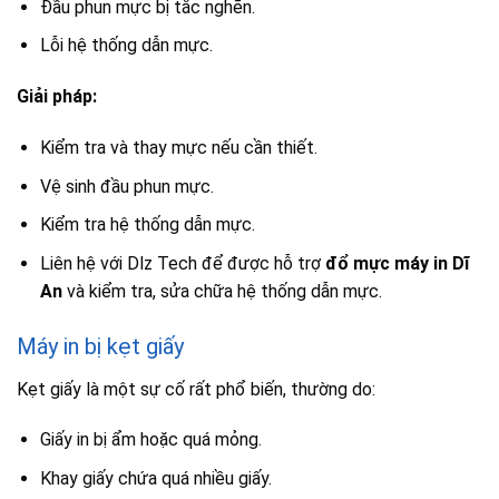
Đầu phun mực bị tắc nghẽn.
Lỗi hệ thống dẫn mực.
Giải pháp:
Kiểm tra và thay mực nếu cần thiết.
Vệ sinh đầu phun mực.
Kiểm tra hệ thống dẫn mực.
Liên hệ với Dlz Tech để được hỗ trợ
đổ mực máy in Dĩ
An
và kiểm tra, sửa chữa hệ thống dẫn mực.
Máy in bị kẹt giấy
Kẹt giấy là một sự cố rất phổ biến, thường do:
Giấy in bị ẩm hoặc quá mỏng.
Khay giấy chứa quá nhiều giấy.