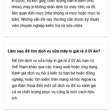
in được, lỗi kẹt giấy, chất lượng bản in kém (mờ,
nhòe), máy in không nhận lệnh từ máy tính, và lỗi
liên quan đến mực (như không ra mực hoặc mực bị
bắn). Những vấn đề này thường cần được kỹ thuật
viên chuyên nghiệp kiểm tra và sửa chữa.
Làm sao để tìm dịch vụ sửa máy in giá rẻ ở Dĩ An?
Để tìm dịch vụ sửa máy in giá rẻ ở Dĩ An, bạn có
thể tham khảo qua các trang web hoặc ứng dụng
đánh giá dịch vụ, hỏi ý kiến từ bạn bè hoặc đồng
nghiệp, hoặc tìm kiếm trên mạng xã hội. Ngoài ra,
gọi điện thoại đến một số dịch vụ để so sánh giá
cả và chất lượng phục vụ cũng là một cách hữu
ích.