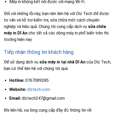
Máy in không kết nối được với mạng Wi-Fi.
Đối với những lỗi này, bạn nên liên hệ với Dlz Tech để được
tư vấn và hỗ trợ kiểm tra, sửa chữa một cách chuyên
nghiệp và hiệu quả. Chúng tôi cung cấp dịch vụ
sửa chữa
máy in Dĩ An
cho tất cả các dòng máy in phổ biến trên thị
trường hiện nay.
Tiếp nhận thông tin khách hàng
Để sử dụng dịch vụ
sửa máy in tại nhà Dĩ An
của Dlz Tech,
bạn có thể liên hệ với chúng tôi qua:
Hotline:
0767089285
Website:
dlztech.com
Email:
dlztech247@gmail.com
Khi liên hệ, vui lòng cung cấp đầy đủ thông tin về: