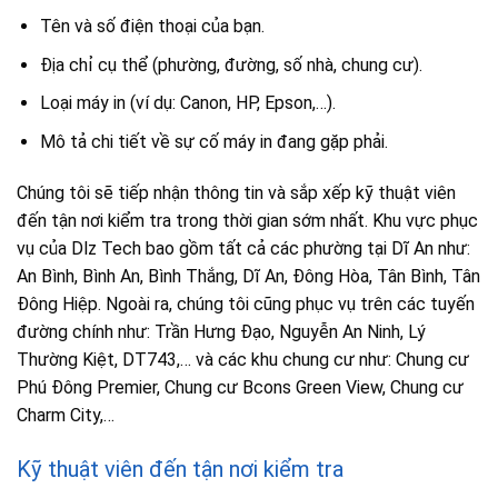
Tên và số điện thoại của bạn.
Địa chỉ cụ thể (phường, đường, số nhà, chung cư).
Loại máy in (ví dụ: Canon, HP, Epson,…).
Mô tả chi tiết về sự cố máy in đang gặp phải.
Chúng tôi sẽ tiếp nhận thông tin và sắp xếp kỹ thuật viên
đến tận nơi kiểm tra trong thời gian sớm nhất. Khu vực phục
vụ của Dlz Tech bao gồm tất cả các phường tại Dĩ An như:
An Bình, Bình An, Bình Thắng, Dĩ An, Đông Hòa, Tân Bình, Tân
Đông Hiệp. Ngoài ra, chúng tôi cũng phục vụ trên các tuyến
đường chính như: Trần Hưng Đạo, Nguyễn An Ninh, Lý
Thường Kiệt, DT743,… và các khu chung cư như: Chung cư
Phú Đông Premier, Chung cư Bcons Green View, Chung cư
Charm City,…
Kỹ thuật viên đến tận nơi kiểm tra