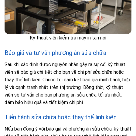
Kỹ thuật viên kiểm tra máy in tận nơi
Báo giá và tư vấn phương án sửa chữa
Sau khi xác định được nguyên nhân gây ra sự cố, kỹ thuật
viên sẽ báo giá chi tiết cho bạn về chi phí sửa chữa hoặc
thay thế linh kiện. Chúng tôi cam kết báo giá minh bạch, hợp
lý và cạnh tranh nhất trên thị trường. Đồng thời, kỹ thuật
viên sẽ tư vấn cho bạn phương án sửa chữa tối ưu nhất,
đảm bảo hiệu quả và tiết kiệm chi phí.
Tiến hành sửa chữa hoặc thay thế linh kiện
Nếu bạn đồng ý với báo giá và phương án sửa chữa, kỹ thuật