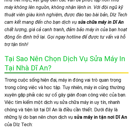
máy không lên nguồn, không nhận lệnh in. Với đội ngũ kỹ
thuật viên giàu kinh nghiệm, được đào tạo bài bản, Dlz Tech
cam kết mang đến cho bạn dịch vụ
sửa chữa máy in Dĩ An
chất lượng, giá cả cạnh tranh, đảm bảo máy in của bạn hoạt
động ổn định trở lại. Gọi ngay hotline để được tư vấn và hỗ
trợ tận tình!
Tại Sao Nên Chọn Dịch Vụ Sửa Máy In
Tại Nhà Dĩ An?
Trong cuộc sống hiện đại, máy in đóng vai trò quan trọng
trong công việc và học tập. Tuy nhiên, máy in cũng thường
xuyên gặp phải các sự cố gây gián đoạn công việc của bạn.
Việc tìm kiếm một dịch vụ sửa chữa máy in uy tín, nhanh
chóng và tiện lợi tại Dĩ An là điều cần thiết. Dưới đây là
những lý do bạn nên chọn dịch vụ
sửa máy in tận nơi Dĩ An
của Dlz Tech: