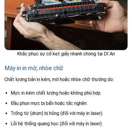
Khắc phục sự cố kẹt giấy nhanh chóng tại Dĩ An
Máy in in mờ, nhòe chữ
Chất lượng bản in kém, mờ hoặc nhòe chữ thường do:
Mực in kém chất lượng hoặc không phù hợp.
Đầu phun mực bị bẩn hoặc tắc nghẽn.
Trống từ (drum) bị hỏng (đối với máy in laser).
Lỗi hệ thống quang học (đối với máy in laser).