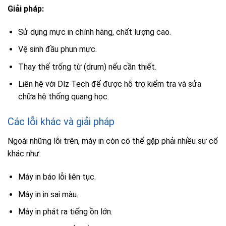
Giải pháp:
Sử dụng mực in chính hãng, chất lượng cao.
Vệ sinh đầu phun mực.
Thay thế trống từ (drum) nếu cần thiết.
Liên hệ với Dlz Tech để được hỗ trợ kiểm tra và sửa
chữa hệ thống quang học.
Các lỗi khác và giải pháp
Ngoài những lỗi trên, máy in còn có thể gặp phải nhiều sự cố
khác như:
Máy in báo lỗi liên tục.
Máy in in sai màu.
Máy in phát ra tiếng ồn lớn.