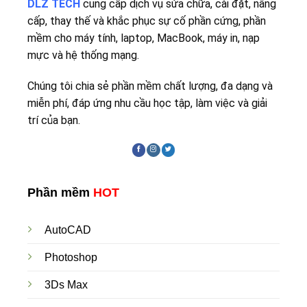
DLZ TECH
cung cấp dịch vụ sửa chữa, cài đặt, nâng
cấp, thay thế và khắc phục sự cố phần cứng, phần
mềm cho máy tính, laptop, MacBook, máy in, nạp
mực và hệ thống mạng.
Chúng tôi chia sẻ phần mềm chất lượng, đa dạng và
miễn phí, đáp ứng nhu cầu học tập, làm việc và giải
trí của bạn.
Phần mềm
HOT
AutoCAD
Photoshop
3Ds Max