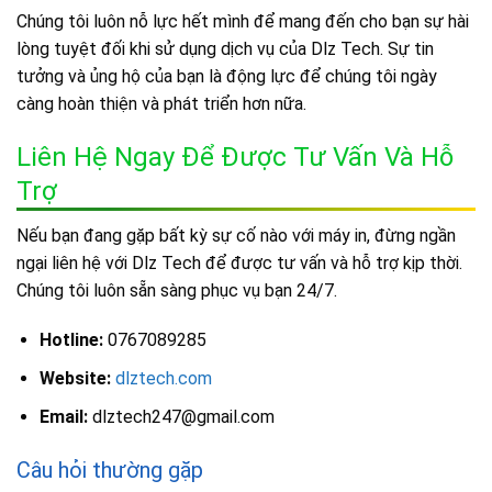
Chúng tôi luôn nỗ lực hết mình để mang đến cho bạn sự hài
lòng tuyệt đối khi sử dụng dịch vụ của Dlz Tech. Sự tin
tưởng và ủng hộ của bạn là động lực để chúng tôi ngày
càng hoàn thiện và phát triển hơn nữa.
Liên Hệ Ngay Để Được Tư Vấn Và Hỗ
Trợ
Nếu bạn đang gặp bất kỳ sự cố nào với máy in, đừng ngần
ngại liên hệ với Dlz Tech để được tư vấn và hỗ trợ kịp thời.
Chúng tôi luôn sẵn sàng phục vụ bạn 24/7.
Hotline:
0767089285
Website:
dlztech.com
Email:
dlztech247@gmail.com
Câu hỏi thường gặp