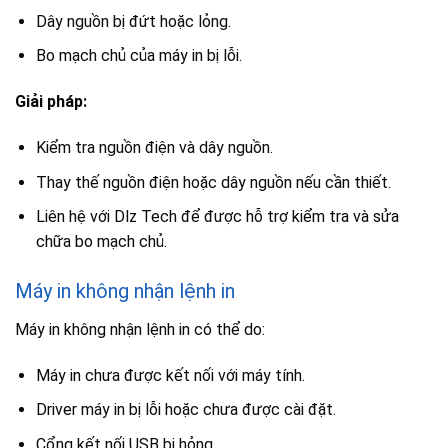
Dây nguồn bị đứt hoặc lỏng.
Bo mạch chủ của máy in bị lỗi.
Giải pháp:
Kiểm tra nguồn điện và dây nguồn.
Thay thế nguồn điện hoặc dây nguồn nếu cần thiết.
Liên hệ với Dlz Tech để được hỗ trợ kiểm tra và sửa
chữa bo mạch chủ.
Máy in không nhận lệnh in
Máy in không nhận lệnh in có thể do:
Máy in chưa được kết nối với máy tính.
Driver máy in bị lỗi hoặc chưa được cài đặt.
Cổng kết nối USB bị hỏng.