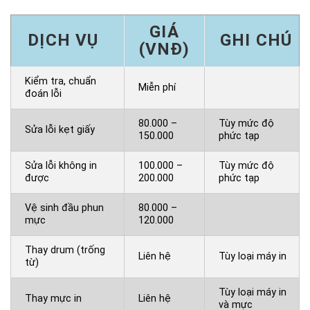
GIÁ
DỊCH VỤ
GHI CHÚ
(VNĐ)
Kiểm tra, chuẩn
Miễn phí
đoán lỗi
80.000 –
Tùy mức độ
Sửa lỗi kẹt giấy
150.000
phức tạp
Sửa lỗi không in
100.000 –
Tùy mức độ
được
200.000
phức tạp
Vệ sinh đầu phun
80.000 –
mực
120.000
Thay drum (trống
Liên hệ
Tùy loại máy in
từ)
Tùy loại máy in
Thay mực in
Liên hệ
và mực