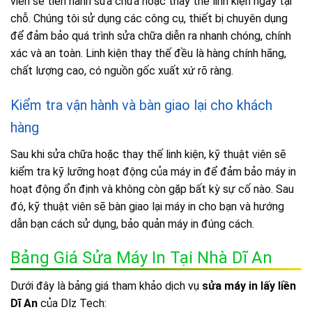
viên sẽ tiến hành sửa chữa hoặc thay thế linh kiện ngay tại
chỗ. Chúng tôi sử dụng các công cụ, thiết bị chuyên dụng
để đảm bảo quá trình sửa chữa diễn ra nhanh chóng, chính
xác và an toàn. Linh kiện thay thế đều là hàng chính hãng,
chất lượng cao, có nguồn gốc xuất xứ rõ ràng.
Kiểm tra vận hành và bàn giao lại cho khách
hàng
Sau khi sửa chữa hoặc thay thế linh kiện, kỹ thuật viên sẽ
kiểm tra kỹ lưỡng hoạt động của máy in để đảm bảo máy in
hoạt động ổn định và không còn gặp bất kỳ sự cố nào. Sau
đó, kỹ thuật viên sẽ bàn giao lại máy in cho bạn và hướng
dẫn bạn cách sử dụng, bảo quản máy in đúng cách.
Bảng Giá Sửa Máy In Tại Nhà Dĩ An
Dưới đây là bảng giá tham khảo dịch vụ
sửa máy in lấy liền
Dĩ An
của Dlz Tech: