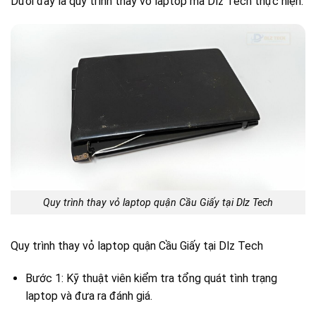
Dưới đây là quy trình thay vỏ laptop mà Dlz Tech thực hiện:
Quy trình thay vỏ laptop quận Cầu Giấy tại Dlz Tech
Quy trình thay vỏ laptop quận Cầu Giấy tại Dlz Tech
Bước 1: Kỹ thuật viên kiểm tra tổng quát tình trạng
laptop và đưa ra đánh giá.