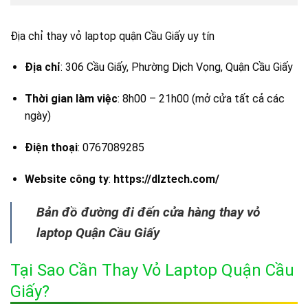
Địa chỉ thay vỏ laptop quận Cầu Giấy uy tín
Địa chỉ
: 306 Cầu Giấy, Phường Dịch Vọng, Quận Cầu Giấy
Thời gian làm việc
: 8h00 – 21h00 (mở cửa tất cả các
ngày)
Điện thoại
: 0767089285
Website công ty
:
https://dlztech.com/
Bản đồ đường đi đến cửa hàng thay vỏ
laptop Quận Cầu Giấy
Tại Sao Cần Thay Vỏ Laptop Quận Cầu
Giấy?