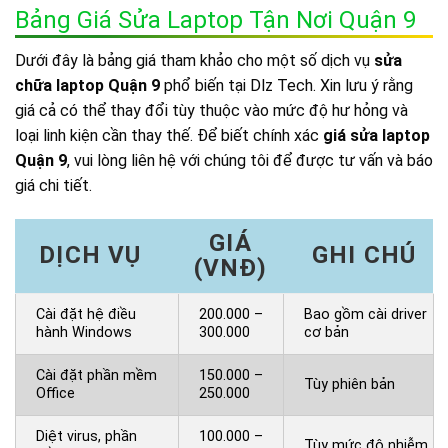
Bảng Giá Sửa Laptop Tận Nơi Quận 9
Dưới đây là bảng giá tham khảo cho một số dịch vụ
sửa
chữa laptop Quận 9
phổ biến tại Dlz Tech. Xin lưu ý rằng
giá cả có thể thay đổi tùy thuộc vào mức độ hư hỏng và
loại linh kiện cần thay thế. Để biết chính xác
giá sửa laptop
Quận 9
, vui lòng liên hệ với chúng tôi để được tư vấn và báo
giá chi tiết.
GIÁ
DỊCH VỤ
GHI CHÚ
(VNĐ)
Cài đặt hệ điều
200.000 –
Bao gồm cài driver
hành Windows
300.000
cơ bản
Cài đặt phần mềm
150.000 –
Tùy phiên bản
Office
250.000
Diệt virus, phần
100.000 –
Tùy mức độ nhiễm