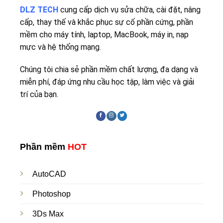
DLZ TECH
cung cấp dịch vụ sửa chữa, cài đặt, nâng
cấp, thay thế và khắc phục sự cố phần cứng, phần
mềm cho máy tính, laptop, MacBook, máy in, nạp
mực và hệ thống mạng.
Chúng tôi chia sẻ phần mềm chất lượng, đa dạng và
miễn phí, đáp ứng nhu cầu học tập, làm việc và giải
trí của bạn.
Phần mềm
HOT
AutoCAD
Photoshop
3Ds Max