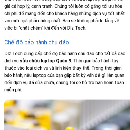
giá cả hợp lý, cạnh tranh. Chúng tôi luôn cố gắng tối ưu hóa
chi phí để mang đến cho khách hàng những dịch vụ tốt nhất
với mức giá phải chăng nhất. Bạn sẽ không phải lo lắng về
việc bị “chặt chém” khi đến với Dlz Tech.
Chế độ bảo hành chu đáo
Dlz Tech cung cấp chế độ bảo hành chu đáo cho tất cả các
dịch vụ
sửa chữa laptop Quận 9
. Thời gian bảo hành tùy
thuộc vào loại dịch vụ và linh kiện thay thế. Trong thời gian
bảo hành, nếu laptop của bạn gặp bất kỳ vấn đề gì liên quan
đến dịch vụ đã sửa chữa, chúng tôi sẽ hỗ trợ bạn hoàn toàn
miễn phí.