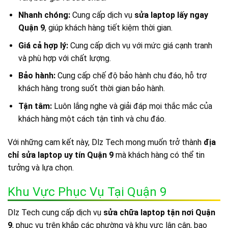
Nhanh chóng:
Cung cấp dịch vụ
sửa laptop lấy ngay
Quận 9
, giúp khách hàng tiết kiệm thời gian.
Giá cả hợp lý:
Cung cấp dịch vụ với mức giá cạnh tranh
và phù hợp với chất lượng.
Bảo hành:
Cung cấp chế độ bảo hành chu đáo, hỗ trợ
khách hàng trong suốt thời gian bảo hành.
Tận tâm:
Luôn lắng nghe và giải đáp mọi thắc mắc của
khách hàng một cách tận tình và chu đáo.
Với những cam kết này, Dlz Tech mong muốn trở thành
địa
chỉ sửa laptop uy tín Quận 9
mà khách hàng có thể tin
tưởng và lựa chọn.
Khu Vực Phục Vụ Tại Quận 9
Dlz Tech cung cấp dịch vụ
sửa chữa laptop tận nơi Quận
9
, phục vụ trên khắp các phường và khu vực lân cận, bao