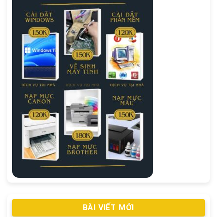
BÀI VIẾT MỚI