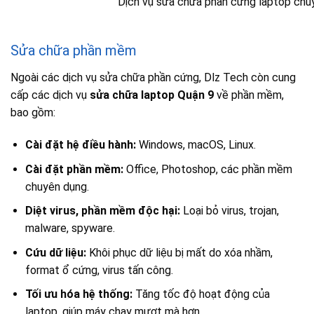
Dịch vụ sửa chữa phần cứng laptop chuy
Sửa chữa phần mềm
Ngoài các dịch vụ sửa chữa phần cứng, Dlz Tech còn cung
cấp các dịch vụ
sửa chữa laptop Quận 9
về phần mềm,
bao gồm:
Cài đặt hệ điều hành:
Windows, macOS, Linux.
Cài đặt phần mềm:
Office, Photoshop, các phần mềm
chuyên dụng.
Diệt virus, phần mềm độc hại:
Loại bỏ virus, trojan,
malware, spyware.
Cứu dữ liệu:
Khôi phục dữ liệu bị mất do xóa nhầm,
format ổ cứng, virus tấn công.
Tối ưu hóa hệ thống:
Tăng tốc độ hoạt động của
laptop, giúp máy chạy mượt mà hơn.