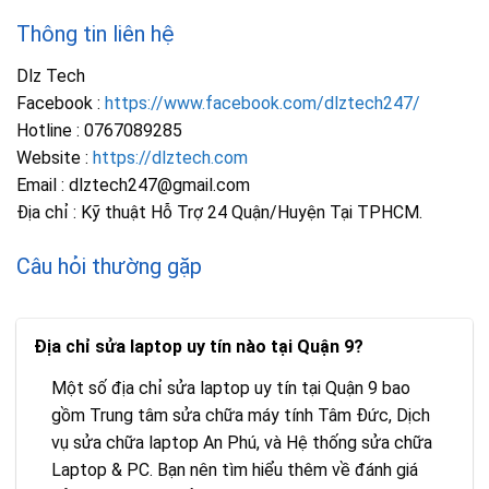
Thông tin liên hệ
Dlz Tech
Facebook :
https://www.facebook.com/dlztech247/
Hotline : 0767089285
Website :
https://dlztech.com
Email : dlztech247@gmail.com
Địa chỉ : Kỹ thuật Hỗ Trợ 24 Quận/Huyện Tại TPHCM.
Câu hỏi thường gặp
Địa chỉ sửa laptop uy tín nào tại Quận 9?
Một số địa chỉ sửa laptop uy tín tại Quận 9 bao
gồm Trung tâm sửa chữa máy tính Tâm Đức, Dịch
vụ sửa chữa laptop An Phú, và Hệ thống sửa chữa
Laptop & PC. Bạn nên tìm hiểu thêm về đánh giá