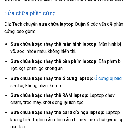
Sửa chữa phần cứng
Dlz Tech chuyên
sửa chữa laptop Quận 9
các vấn đề phần
cứng, bao gồm:
Sửa chữa hoặc thay thế màn hình laptop:
Màn hình bị
vỡ, sọc, nhòe màu, không hiển thị.
Sửa chữa hoặc thay thế bàn phím laptop:
Bàn phím bị
liệt, kẹt phím, gõ không ăn.
Sửa chữa hoặc thay thế ổ cứng laptop:
Ổ cứng bị bad
sector, không nhận, kêu to.
Sửa chữa hoặc thay thế RAM laptop:
Laptop chạy
chậm, treo máy, khởi động lại liên tục.
Sửa chữa hoặc thay thế card đồ họa laptop:
Laptop
không hiển thị hình ảnh, hình ảnh bị méo mó, chơi game bị
giật lag.