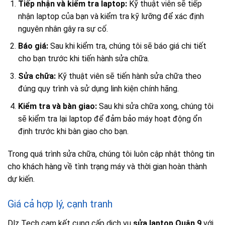
Tiếp nhận và kiểm tra laptop:
Kỹ thuật viên sẽ tiếp
nhận laptop của bạn và kiểm tra kỹ lưỡng để xác định
nguyên nhân gây ra sự cố.
Báo giá:
Sau khi kiểm tra, chúng tôi sẽ báo giá chi tiết
cho bạn trước khi tiến hành sửa chữa.
Sửa chữa:
Kỹ thuật viên sẽ tiến hành sửa chữa theo
đúng quy trình và sử dụng linh kiện chính hãng.
Kiểm tra và bàn giao:
Sau khi sửa chữa xong, chúng tôi
sẽ kiểm tra lại laptop để đảm bảo máy hoạt động ổn
định trước khi bàn giao cho bạn.
Trong quá trình sửa chữa, chúng tôi luôn cập nhật thông tin
cho khách hàng về tình trạng máy và thời gian hoàn thành
dự kiến.
Giá cả hợp lý, cạnh tranh
Dlz Tech cam kết cung cấp dịch vụ
sửa laptop Quận 9
với