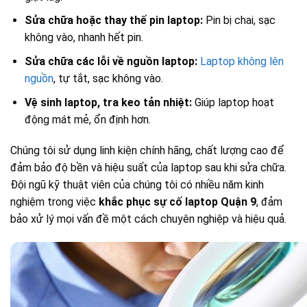
Sửa chữa hoặc thay thế pin laptop:
Pin bị chai, sạc
không vào, nhanh hết pin.
Sửa chữa các lỗi về nguồn laptop:
Laptop không lên
nguồn
, tự tắt, sạc không vào.
Vệ sinh laptop, tra keo tản nhiệt:
Giúp laptop hoạt
động mát mẻ, ổn định hơn.
Chúng tôi sử dụng linh kiện chính hãng, chất lượng cao để
đảm bảo độ bền và hiệu suất của laptop sau khi sửa chữa.
Đội ngũ kỹ thuật viên của chúng tôi có nhiều năm kinh
nghiệm trong việc
khắc phục sự cố laptop Quận 9
, đảm
bảo xử lý mọi vấn đề một cách chuyên nghiệp và hiệu quả.