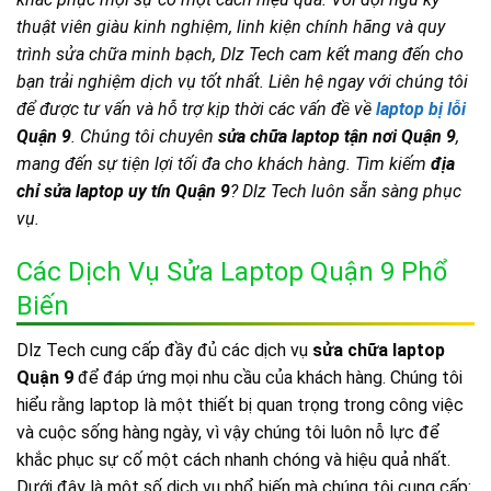
thuật viên giàu kinh nghiệm, linh kiện chính hãng và quy
trình sửa chữa minh bạch, Dlz Tech cam kết mang đến cho
bạn trải nghiệm dịch vụ tốt nhất. Liên hệ ngay với chúng tôi
để được tư vấn và hỗ trợ kịp thời các vấn đề về
laptop bị lỗi
Quận 9
. Chúng tôi chuyên
sửa chữa laptop tận nơi Quận 9
,
mang đến sự tiện lợi tối đa cho khách hàng. Tìm kiếm
địa
chỉ sửa laptop uy tín Quận 9
? Dlz Tech luôn sẵn sàng phục
vụ.
Các Dịch Vụ Sửa Laptop Quận 9 Phổ
Biến
Dlz Tech cung cấp đầy đủ các dịch vụ
sửa chữa laptop
Quận 9
để đáp ứng mọi nhu cầu của khách hàng. Chúng tôi
hiểu rằng laptop là một thiết bị quan trọng trong công việc
và cuộc sống hàng ngày, vì vậy chúng tôi luôn nỗ lực để
khắc phục sự cố một cách nhanh chóng và hiệu quả nhất.
Dưới đây là một số dịch vụ phổ biến mà chúng tôi cung cấp: