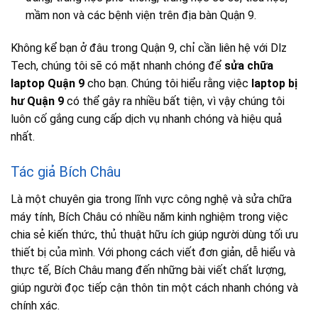
mầm non và các bệnh viện trên địa bàn Quận 9.
Không kể bạn ở đâu trong Quận 9, chỉ cần liên hệ với Dlz
Tech, chúng tôi sẽ có mặt nhanh chóng để
sửa chữa
laptop Quận 9
cho bạn. Chúng tôi hiểu rằng việc
laptop bị
hư Quận 9
có thể gây ra nhiều bất tiện, vì vậy chúng tôi
luôn cố gắng cung cấp dịch vụ nhanh chóng và hiệu quả
nhất.
Tác giả Bích Châu
Là một chuyên gia trong lĩnh vực công nghệ và sửa chữa
máy tính, Bích Châu có nhiều năm kinh nghiệm trong việc
chia sẻ kiến thức, thủ thuật hữu ích giúp người dùng tối ưu
thiết bị của mình. Với phong cách viết đơn giản, dễ hiểu và
thực tế, Bích Châu mang đến những bài viết chất lượng,
giúp người đọc tiếp cận thôn tin một cách nhanh chóng và
chính xác.