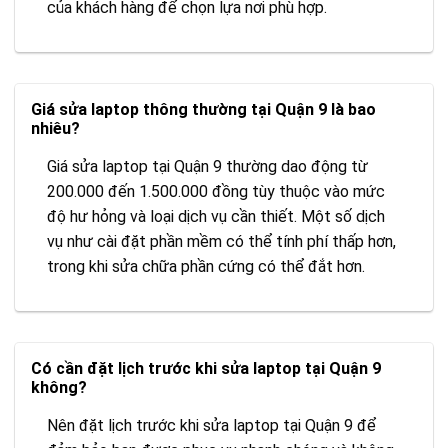
của khách hàng để chọn lựa nơi phù hợp.
Giá sửa laptop thông thường tại Quận 9 là bao
nhiêu?
Giá sửa laptop tại Quận 9 thường dao động từ
200.000 đến 1.500.000 đồng tùy thuộc vào mức
độ hư hỏng và loại dịch vụ cần thiết. Một số dịch
vụ như cài đặt phần mềm có thể tính phí thấp hơn,
trong khi sửa chữa phần cứng có thể đắt hơn.
Có cần đặt lịch trước khi sửa laptop tại Quận 9
không?
Nên đặt lịch trước khi sửa laptop tại Quận 9 để