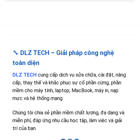
🔧
DLZ TECH – Giải pháp công nghệ
toàn diện
DLZ TECH
cung cấp dịch vụ sửa chữa, cài đặt, nâng
cấp, thay thế và khắc phục sự cố phần cứng, phần
mềm cho máy tính, laptop, MacBook, máy in, nạp
mực và hệ thống mạng.
Chúng tôi chia sẻ phần mềm chất lượng, đa dạng và
miễn phí, đáp ứng nhu cầu học tập, làm việc và giải
trí của bạn.