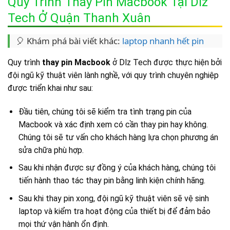
Quy Trình Thay Pin Macbook Tại Dlz
Tech Ở Quận Thanh Xuân
🎈 Khám phá bài viết khác:
laptop nhanh hết pin
Quy trình
thay pin Macbook
ở Dlz Tech được thực hiện bởi
đội ngũ kỹ thuật viên lành nghề, với quy trình chuyên nghiệp
được triển khai như sau:
Đầu tiên, chúng tôi sẽ kiểm tra tình trạng pin của
Macbook và xác định xem có cần thay pin hay không.
Chúng tôi sẽ tư vấn cho khách hàng lựa chọn phương án
sửa chữa phù hợp.
Sau khi nhận được sự đồng ý của khách hàng, chúng tôi
tiến hành thao tác thay pin bằng linh kiện chính hãng.
Sau khi thay pin xong, đội ngũ kỹ thuật viên sẽ vệ sinh
laptop và kiểm tra hoạt động của thiết bị để đảm bảo
mọi thứ vận hành ổn định.