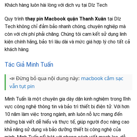
Khách hàng luôn hài lòng với dịch vụ tại Dlz Tech
Quy trình
thay pin Macbook quận Thanh Xuân
tại Dlz
Tech không chỉ đảm bảo nhanh chóng, chuyên nghiệp mà
còn với chi phí phải chăng. Chúng tôi cam kết sử dụng linh
kiện chính hãng, bảo trì lâu dài và mức giá hợp lý cho tất cả
khách hàng.
Tác Giả Minh Tuấn
📣 Đừng bỏ qua nội dung này:
macbook cắm sạc
vẫn tụt pin
Minh Tuấn là một chuyên gia dày dặn kinh nghiệm trong lĩnh
vực công nghệ thông tin và bảo trì thiết bị điện tử. Với hơn
10 năm làm việc trong ngành, anh luôn nỗ lực mang đến
những bài viết dễ hiểu và thực tế, giúp người đọc nâng cao
khả năng sử dụng và bảo dưỡng thiết bị công nghệ của