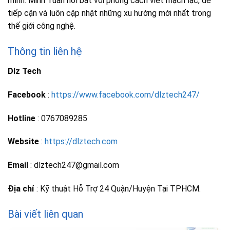
mình. Minh Tuấn nổi bật với phong cách viết mạch lạc, dễ
tiếp cận và luôn cập nhật những xu hướng mới nhất trong
thế giới công nghệ.
Thông tin liên hệ
Dlz Tech
Facebook
:
https://www.facebook.com/dlztech247/
Hotline
: 0767089285
Website
:
https://dlztech.com
Email
: dlztech247@gmail.com
Địa chỉ
: Kỹ thuật Hỗ Trợ 24 Quận/Huyện Tại TPHCM.
Bài viết liên quan