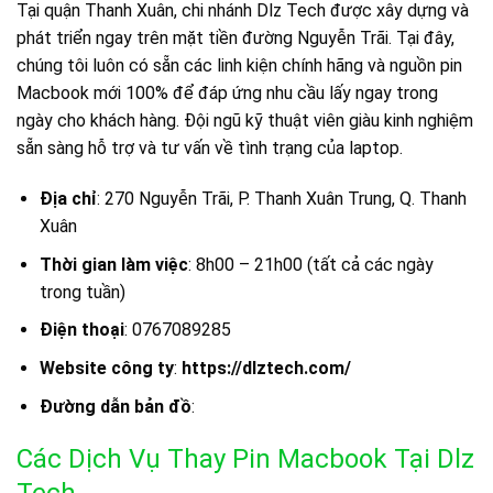
Tại quận Thanh Xuân, chi nhánh Dlz Tech được xây dựng và
phát triển ngay trên mặt tiền đường Nguyễn Trãi. Tại đây,
chúng tôi luôn có sẵn các linh kiện chính hãng và nguồn pin
Macbook mới 100% để đáp ứng nhu cầu lấy ngay trong
ngày cho khách hàng. Đội ngũ kỹ thuật viên giàu kinh nghiệm
sẵn sàng hỗ trợ và tư vấn về tình trạng của laptop.
Địa chỉ
: 270 Nguyễn Trãi, P. Thanh Xuân Trung, Q. Thanh
Xuân
Thời gian làm việc
: 8h00 – 21h00 (tất cả các ngày
trong tuần)
Điện thoại
: 0767089285
Website công ty
:
https://dlztech.com/
Đường dẫn bản đồ
:
Các Dịch Vụ Thay Pin Macbook Tại Dlz