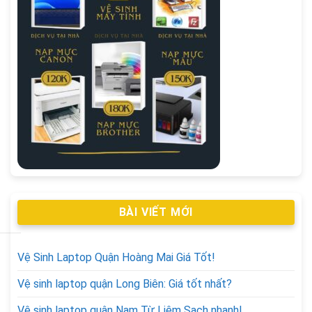
BÀI VIẾT MỚI
Vệ Sinh Laptop Quận Hoàng Mai Giá Tốt!
Vệ sinh laptop quận Long Biên: Giá tốt nhất?
Vệ sinh laptop quận Nam Từ Liêm Sạch nhanh!