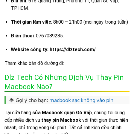
Địa chỉ
: 615 Quang Trung, Phường 11, Quận Gò Vấp,
TP.HCM.
Thời gian làm việc
: 8h00 – 21h00 (mọi ngày trong tuần)
Điện thoại
: 0767089285.
Website công ty: https://dlztech.com/
Tham khảo bản đồ đường đi:
Dlz Tech Có Những Dịch Vụ Thay Pin
Macbook Nào?
🌟 Gợi ý cho bạn:
macbook sạc không vào pin
Tại cửa hàng
sửa Macbook quận Gò Vấp
, chúng tôi cung
cấp nhiều dịch vụ
thay pin Macbook
với thời gian thực hiện
nhanh, chỉ trong vòng 60 phút. Tất cả linh kiện đều chính