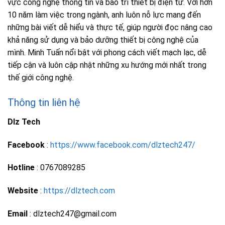
vực công nghệ thông tin và bảo trì thiết bị điện tử. Với hơn
10 năm làm việc trong ngành, anh luôn nỗ lực mang đến
những bài viết dễ hiểu và thực tế, giúp người đọc nâng cao
khả năng sử dụng và bảo dưỡng thiết bị công nghệ của
mình. Minh Tuấn nổi bật với phong cách viết mạch lạc, dễ
tiếp cận và luôn cập nhật những xu hướng mới nhất trong
thế giới công nghệ.
Thông tin liên hệ
Dlz Tech
Facebook
:
https://www.facebook.com/dlztech247/
Hotline
: 0767089285
Website
:
https://dlztech.com
Email
: dlztech247@gmail.com