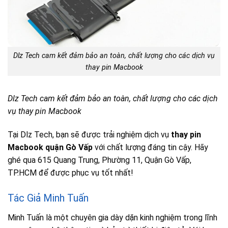
Dlz Tech cam kết đảm bảo an toàn, chất lượng cho các dịch vụ
thay pin Macbook
Dlz Tech cam kết đảm bảo an toàn, chất lượng cho các dịch
vụ thay pin Macbook
Tại Dlz Tech, bạn sẽ được trải nghiệm dịch vụ
thay pin
Macbook quận Gò Vấp
với chất lượng đáng tin cậy. Hãy
ghé qua 615 Quang Trung, Phường 11, Quận Gò Vấp,
TP.HCM để được phục vụ tốt nhất!
Tác Giả Minh Tuấn
Minh Tuấn là một chuyên gia dày dặn kinh nghiệm trong lĩnh