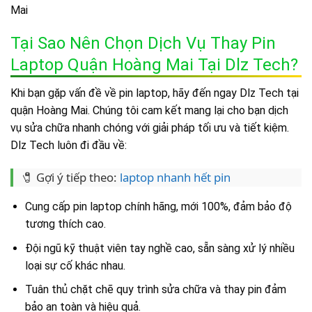
Mai
Tại Sao Nên Chọn Dịch Vụ Thay Pin
Laptop Quận Hoàng Mai Tại Dlz Tech?
Khi bạn gặp vấn đề về pin laptop, hãy đến ngay Dlz Tech tại
quận Hoàng Mai. Chúng tôi cam kết mang lại cho bạn dịch
vụ sửa chữa nhanh chóng với giải pháp tối ưu và tiết kiệm.
Dlz Tech luôn đi đầu về:
🧷 Gợi ý tiếp theo:
laptop nhanh hết pin
Cung cấp pin laptop chính hãng, mới 100%, đảm bảo độ
tương thích cao.
Đội ngũ kỹ thuật viên tay nghề cao, sẵn sàng xử lý nhiều
loại sự cố khác nhau.
Tuân thủ chặt chẽ quy trình sửa chữa và thay pin đảm
bảo an toàn và hiệu quả.