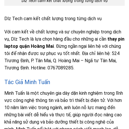
Dlz Tech cam kết chất lượng trong từng dịch vụ
Dlz Tech cam kết chất lượng trong từng dịch vụ
Với cam kết về chất lượng và sự chuyên nghiệp trong dịch
vụ, Dlz Tech là lựa chọn hàng đầu cho những ai cần
thay pin
laptop quận Hoàng Mai
. Đừng ngần ngại liên hệ với chúng
tôi để nhận được sự phục vụ tốt nhất. Địa chỉ liên hệ: 524
Trương Định, P. Tân Mai, Q. Hoàng Mai – Ngã tư Tân Mai,
Trương Định. Hotline: 0767089285.
Tác Giả Minh Tuấn
Minh Tuấn là một chuyên gia dày dặn kinh nghiệm trong lĩnh
vực công nghệ thông tin và bảo trì thiết bị điện tử. Với hơn
10 năm làm việc trong ngành, anh luôn nỗ lực mang đến
những bài viết dễ hiểu và thực tế, giúp người đọc nâng cao
khả năng sử dụng và bảo dưỡng thiết bị công nghệ của