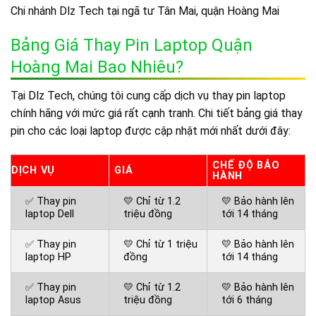
Chi nhánh Dlz Tech tại ngã tư Tân Mai, quận Hoàng Mai
Bảng Giá Thay Pin Laptop Quận
Hoàng Mai Bao Nhiêu?
Tại Dlz Tech, chúng tôi cung cấp dịch vụ thay pin laptop
chính hãng với mức giá rất cạnh tranh. Chi tiết bảng giá thay
pin cho các loại laptop được cập nhật mới nhất dưới đây:
CHẾ ĐỘ BẢO
DỊCH VỤ
GIÁ
HÀNH
✅ Thay pin
💛 Chỉ từ 1.2
💛 Bảo hành lên
laptop Dell
triệu đồng
tới 14 tháng
✅ Thay pin
💛 Chỉ từ 1 triệu
💛 Bảo hành lên
laptop HP
đồng
tới 14 tháng
✅ Thay pin
💛 Chỉ từ 1.2
💛 Bảo hành lên
laptop Asus
triệu đồng
tới 6 tháng