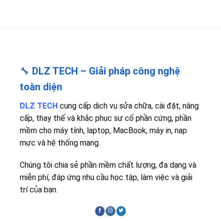
🔧
DLZ TECH – Giải pháp công nghệ
toàn diện
DLZ TECH
cung cấp dịch vụ sửa chữa, cài đặt, nâng
cấp, thay thế và khắc phục sự cố phần cứng, phần
mềm cho máy tính, laptop, MacBook, máy in, nạp
mực và hệ thống mạng.
Chúng tôi chia sẻ phần mềm chất lượng, đa dạng và
miễn phí, đáp ứng nhu cầu học tập, làm việc và giải
trí của bạn.