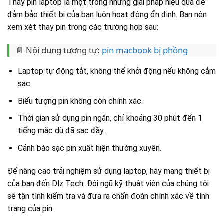
Thay pin laptop là một trong những giải pháp hiệu quả để
đảm bảo thiết bị của bạn luôn hoạt động ổn định. Bạn nên
xem xét thay pin trong các trường hợp sau:
📄 Nội dung tương tự:
pin macbook bị phồng
Laptop tự động tắt, không thể khởi động nếu không cắm
sạc.
Biểu tượng pin không còn chính xác.
Thời gian sử dụng pin ngắn, chỉ khoảng 30 phút đến 1
tiếng mặc dù đã sạc đầy.
Cảnh báo sạc pin xuất hiện thường xuyên.
Để nâng cao trải nghiệm sử dụng laptop, hãy mang thiết bị
của bạn đến Dlz Tech. Đội ngũ kỹ thuật viên của chúng tôi
sẽ tận tình kiểm tra và đưa ra chẩn đoán chính xác về tình
trạng của pin.