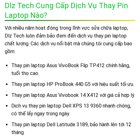
Dlz Tech Cung Cấp Dịch Vụ Thay Pin
Laptop Nào?
Với nhiều năm hoạt động trong lĩnh vực sửa chữa laptop,
Dlz Tech luôn đảm bảo đem đến dịch vụ thay pin laptop
chất lượng. Các dịch vụ nổi bật mà chúng tôi cung cấp bao
gồm:
Thay pin laptop Asus VivoBook Flip TP412 chính hãng,
tuổi thọ cao.
Thay pin laptop HP ProBook 440 G5 với hiệu suất tối ưu.
Thay pin laptop Asus Vivobook 14 X412 với giá cả hợp lý.
Dịch vụ thay pin laptop Dell XPS 13 9360 nhanh chóng,
có thể lấy ngay trong ngày.
Thay pin laptop Dell Latitude 3189, bảo hành lên tới 12
tháng.