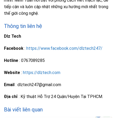
mình. Minh Tuấn nổi bật với phong cách viết mạch lạc, dễ
tiếp cận và luôn cập nhật những xu hướng mới nhất trong
thế giới công nghệ.
Thông tin liên hệ
Dlz Tech
Facebook
:
https://www.facebook.com/dlztech247/
Hotline
: 0767089285
Website
:
https://dlztech.com
Email
: dlztech247@gmail.com
Địa chỉ
: Kỹ thuật Hỗ Trợ 24 Quận/Huyện Tại TPHCM.
Bài viết liên quan