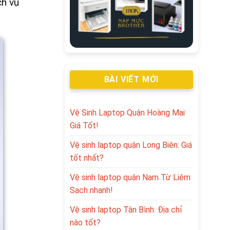
ch vụ
BÀI VIẾT MỚI
Vệ Sinh Laptop Quận Hoàng Mai
Giá Tốt!
Vệ sinh laptop quận Long Biên: Giá
tốt nhất?
Vệ sinh laptop quận Nam Từ Liêm
Sạch nhanh!
Vệ sinh laptop Tân Bình: Địa chỉ
nào tốt?