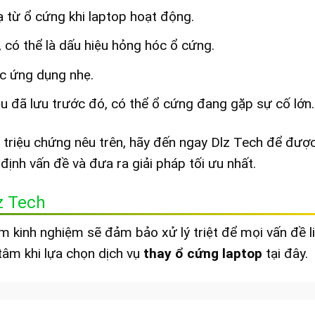
ạ từ ổ cứng khi laptop hoạt động.
 có thể là dấu hiệu hỏng hóc ổ cứng.
ác ứng dụng nhẹ.
ệu đã lưu trước đó, có thể ổ cứng đang gặp sự cố lớn.
 triệu chứng nêu trên, hãy đến ngay Dlz Tech để đượ
 định vấn đề và đưa ra giải pháp tối ưu nhất.
z Tech
năm kinh nghiệm sẽ đảm bảo xử lý triệt để mọi vấn đề l
tâm khi lựa chọn dịch vụ
thay ổ cứng laptop
tại đây.