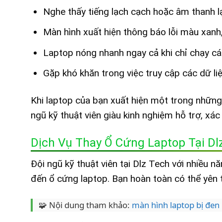
Nghe thấy tiếng lạch cạch hoặc âm thanh l
Màn hình xuất hiện thông báo lỗi màu xanh,
Laptop nóng nhanh ngay cả khi chỉ chạy c
Gặp khó khăn trong việc truy cập các dữ li
Khi laptop của bạn xuất hiện một trong những
ngũ kỹ thuật viên giàu kinh nghiệm hỗ trợ, xác
Dịch Vụ Thay Ổ Cứng Laptop Tại Dl
Đội ngũ kỹ thuật viên tại Dlz Tech với nhiều 
đến ổ cứng laptop. Bạn hoàn toàn có thể yên 
🧩 Nội dung tham khảo:
màn hình laptop bị đen