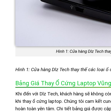
Hình 1: Cửa hàng Dlz Tech thay
Hình 1: Cửa hàng Dlz Tech thay thế các loại ổ 
Bảng Giá Thay Ổ Cứng Laptop Vũng
Khi đến với Dlz Tech, khách hàng sẽ không cò
khi thay ổ cứng laptop. Chúng tôi cam kết cu
hoàn toàn yên tâm. Chi tiết bảng giá được cậ