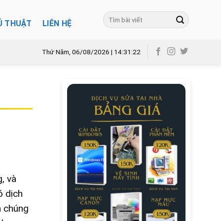
Ủ THUẬT
LIÊN HỆ
Thứ Năm, 06/08/2026 | 14:31:23
, và
ó dịch
a chúng