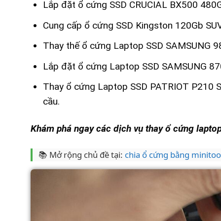
Lắp đặt ổ cứng SSD CRUCIAL BX500 480GB
Cung cấp ổ cứng SSD Kingston 120Gb SUV5
Thay thế ổ cứng Laptop SSD SAMSUNG 98
Lắp đặt ổ cứng Laptop SSD SAMSUNG 870 
Thay ổ cứng Laptop SSD PATRIOT P210 SAT
cầu.
Khám phá ngay các dịch vụ thay ổ cứng laptop 
📚 Mở rộng chủ đề tại:
chia ổ cứng bằng minitool