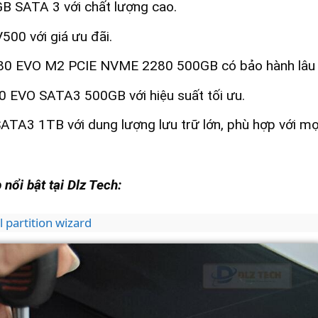
 SATA 3 với chất lượng cao.
00 với giá ưu đãi.
0 EVO M2 PCIE NVME 2280 500GB có bảo hành lâu 
EVO SATA3 500GB với hiệu suất tối ưu.
A3 1TB với dung lượng lưu trữ lớn, phù hợp với mọ
nổi bật tại Dlz Tech:
 partition wizard