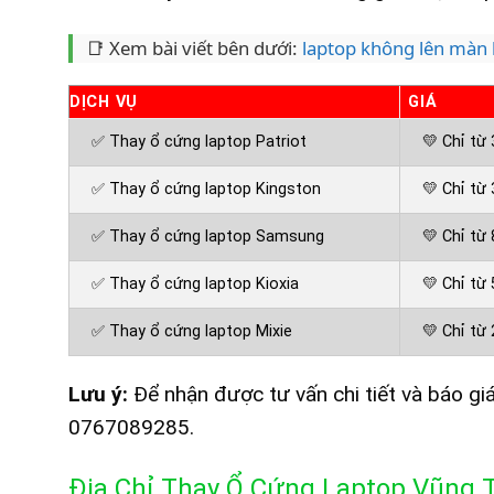
📑 Xem bài viết bên dưới:
laptop không lên màn 
DỊCH VỤ
GIÁ
✅ Thay ổ cứng laptop Patriot
💛 Chỉ từ
✅ Thay ổ cứng laptop Kingston
💛 Chỉ từ
✅ Thay ổ cứng laptop Samsung
💛 Chỉ từ
✅ Thay ổ cứng laptop Kioxia
💛 Chỉ từ
✅ Thay ổ cứng laptop Mixie
💛 Chỉ từ
Lưu ý:
Để nhận được tư vấn chi tiết và báo giá
0767089285.
Địa Chỉ Thay Ổ Cứng Laptop Vũng T