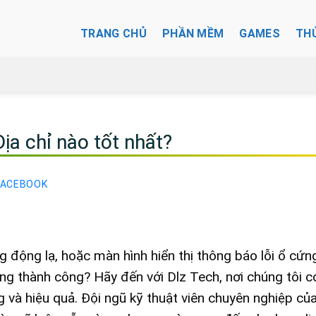
TRANG CHỦ
PHẦN MỀM
GAMES
TH
ịa chỉ nào tốt nhất?
FACEBOOK
 động lạ, hoặc màn hình hiển thị thông báo lỗi ổ cứng
g thành công? Hãy đến với Dlz Tech, nơi chúng tôi c
 và hiệu quả. Đội ngũ kỹ thuật viên chuyên nghiệp củ