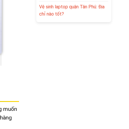
Vệ sinh laptop quận Tân Phú: Địa
chỉ nào tốt?
ng muốn
 hàng