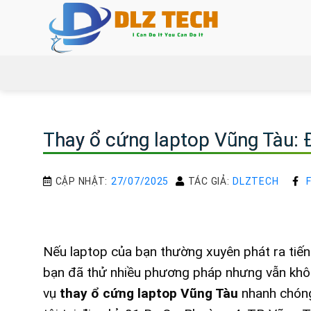
Bỏ
qua
nội
dung
Thay ổ cứng laptop Vũng Tàu: Đ
CẬP NHẬT:
27/07/2025
TÁC GIẢ:
DLZTECH
Nếu laptop của bạn thường xuyên phát ra tiếng
bạn đã thử nhiều phương pháp nhưng vẫn khôn
vụ
thay ổ cứng laptop Vũng Tàu
nhanh chóng