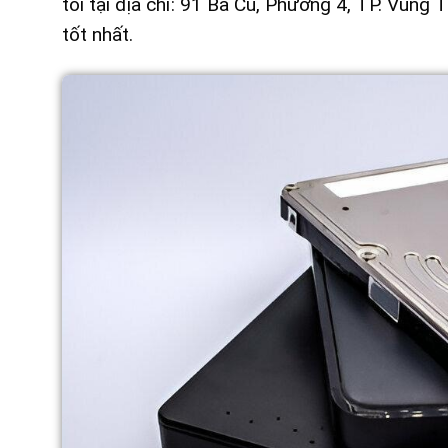
tôi tại địa chỉ: 91 Ba Cu, Phường 4, TP. Vũng
tốt nhất.