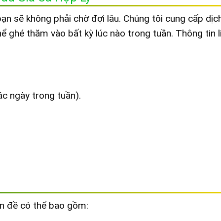
bạn sẽ không phải chờ đợi lâu. Chúng tôi cung cấp dịch
thể ghé thăm vào bất kỳ lúc nào trong tuần. Thông tin l
ác ngày trong tuần).
ấn đề có thể bao gồm: