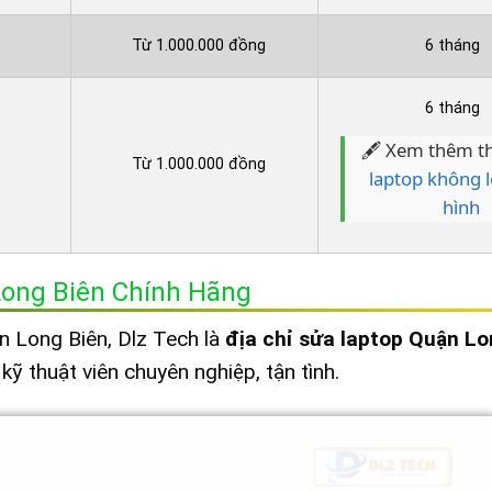
Từ 1.000.000 đồng
6 tháng
6 tháng
🖋️ Xem thêm th
Từ 1.000.000 đồng
laptop không 
hình
Long Biên Chính Hãng
n Long Biên, Dlz Tech là
địa chỉ sửa laptop Quận Lo
kỹ thuật viên chuyên nghiệp, tận tình.