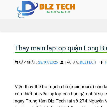
Bỏ
qua
nội
dung
Thay main laptop quận Long Biên
CẬP NHẬT:
28/07/2025
TÁC GIẢ:
DLZTECH
Việc thay thế bo mạch chủ (mainboard) cho l
của thiết bị. Nếu laptop của bạn gặp phải sự 
ngay Trung tâm Dlz Tech tại số 274 Nguyễn 