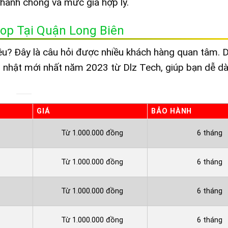
 nhanh chóng và mức giá hợp lý.
top Tại Quận Long Biên
êu? Đây là câu hỏi được nhiều khách hàng quan tâm. 
p nhật mới nhất năm 2023 từ Dlz Tech, giúp bạn dễ d
GIÁ
BẢO HÀNH
Từ 1.000.000 đồng
6 tháng
Từ 1.000.000 đồng
6 tháng
Từ 1.000.000 đồng
6 tháng
Từ 1.000.000 đồng
6 tháng