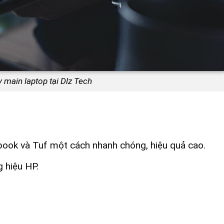
y main laptop tại Dlz Tech
ook và Tuf một cách nhanh chóng, hiệu quả cao.
 hiệu HP.