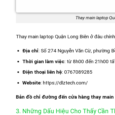
Thay main laptop Qu
Thay main laptop Quận Long Biên ở đâu chín
Địa chỉ
: Số 274 Nguyễn Văn Cừ, phường Bồ
Thời gian làm việc
: từ 8h00 đến 21h00 tấ
Điện thoại liên hệ
: 0767089285
Website
: https://dlztech.com/
Bản đồ chỉ đường đến cửa hàng thay main 
3. Những Dấu Hiệu Cho Thấy Cần T