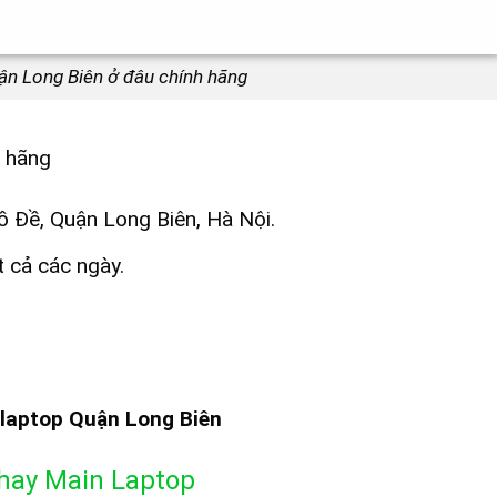
ận Long Biên ở đâu chính hãng
h hãng
 Đề, Quận Long Biên, Hà Nội.
t cả các ngày.
laptop Quận Long Biên
hay Main Laptop