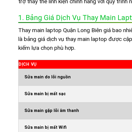
trợ thay thế linh kiện chính hãng với quy trình
1. Bảng Giá Dịch Vụ Thay Main Lap
Thay main laptop Quận Long Biên giá bao nhi
là bảng giá dịch vụ thay main laptop được cậ
kiếm lựa chọn phù hợp.
DỊCH VỤ
Sửa main do lỗi nguồn
Sửa main bị mất sạc
Sửa main gặp lỗi âm thanh
Sửa main bị mất Wifi