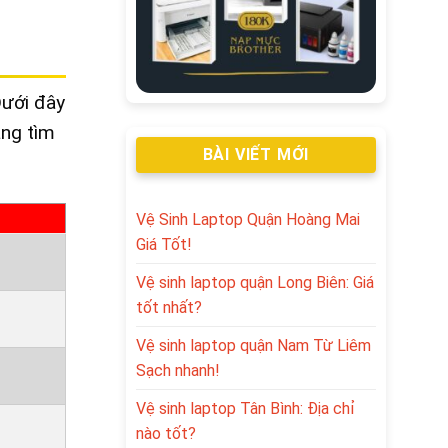
Dưới đây
àng tìm
BÀI VIẾT MỚI
Vệ Sinh Laptop Quận Hoàng Mai
Giá Tốt!
Vệ sinh laptop quận Long Biên: Giá
tốt nhất?
Vệ sinh laptop quận Nam Từ Liêm
Sạch nhanh!
Vệ sinh laptop Tân Bình: Địa chỉ
nào tốt?