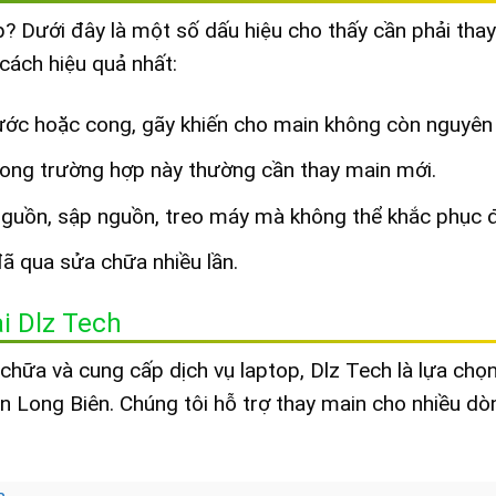
? Dưới đây là một số dấu hiệu cho thấy cần phải thay
ách hiệu quả nhất:
ước hoặc cong, gãy khiến cho main không còn nguyên 
ong trường hợp này thường cần thay main mới.
guồn, sập nguồn, treo máy mà không thể khắc phục 
ã qua sửa chữa nhiều lần.
i Dlz Tech
chữa và cung cấp dịch vụ laptop, Dlz Tech là lựa chọn
n Long Biên. Chúng tôi hỗ trợ thay main cho nhiều dò
n