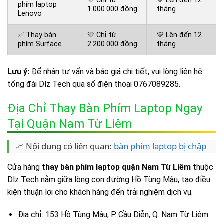
💛 Chỉ từ
💛 Lên đến 12
phím laptop
1.000.000 đồng
tháng
Lenovo
✅ Thay bàn
💛 Chỉ từ
💛 Lên đến 12
phím Surface
2.200.000 đồng
tháng
Lưu ý:
Để nhận tư vấn và báo giá chi tiết, vui lòng liên hệ
tổng đài Dlz Tech qua số điện thoại 0767089285.
Địa Chỉ Thay Bàn Phím Laptop Ngay
Tại Quận Nam Từ Liêm
📈 Nội dung có liên quan:
bàn phím laptop bị chập
Cửa hàng
thay bàn phím laptop quận Nam Từ Liêm
thuộc
Dlz Tech nằm giữa lòng con đường Hồ Tùng Mậu, tạo điều
kiện thuận lợi cho khách hàng đến trải nghiệm dịch vụ.
Địa chỉ: 153 Hồ Tùng Mậu, P. Cầu Diễn, Q. Nam Từ Liêm