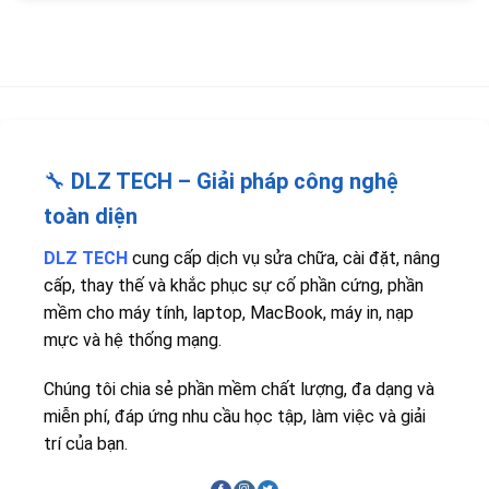
🔧
DLZ TECH – Giải pháp công nghệ
toàn diện
DLZ TECH
cung cấp dịch vụ sửa chữa, cài đặt, nâng
cấp, thay thế và khắc phục sự cố phần cứng, phần
mềm cho máy tính, laptop, MacBook, máy in, nạp
mực và hệ thống mạng.
Chúng tôi chia sẻ phần mềm chất lượng, đa dạng và
miễn phí, đáp ứng nhu cầu học tập, làm việc và giải
trí của bạn.