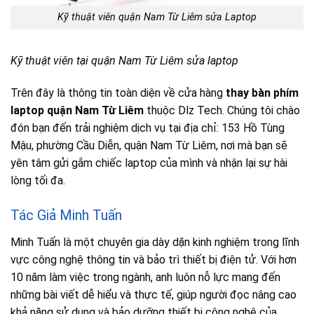
Kỹ thuật viên quận Nam Từ Liêm sửa Laptop
Kỹ thuật viên tại quận Nam Từ Liêm sửa laptop
Trên đây là thông tin toàn diện về cửa hàng
thay bàn phím
laptop quận Nam Từ Liêm
thuộc Dlz Tech. Chúng tôi chào
đón bạn đến trải nghiệm dịch vụ tại địa chỉ: 153 Hồ Tùng
Mậu, phường Cầu Diễn, quận Nam Từ Liêm, nơi mà bạn sẽ
yên tâm gửi gắm chiếc laptop của mình và nhận lại sự hài
lòng tối đa.
Tác Giả Minh Tuấn
Minh Tuấn là một chuyên gia dày dặn kinh nghiệm trong lĩnh
vực công nghệ thông tin và bảo trì thiết bị điện tử. Với hơn
10 năm làm việc trong ngành, anh luôn nỗ lực mang đến
những bài viết dễ hiểu và thực tế, giúp người đọc nâng cao
khả năng sử dụng và bảo dưỡng thiết bị công nghệ của