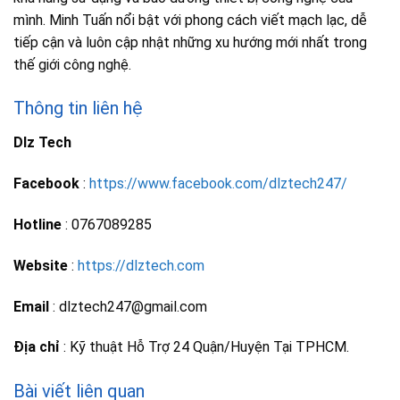
mình. Minh Tuấn nổi bật với phong cách viết mạch lạc, dễ
tiếp cận và luôn cập nhật những xu hướng mới nhất trong
thế giới công nghệ.
Thông tin liên hệ
Dlz Tech
Facebook
:
https://www.facebook.com/dlztech247/
Hotline
: 0767089285
Website
:
https://dlztech.com
Email
: dlztech247@gmail.com
Địa chỉ
: Kỹ thuật Hỗ Trợ 24 Quận/Huyện Tại TPHCM.
Bài viết liên quan