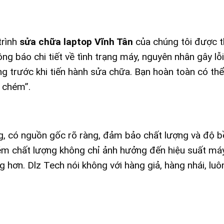
trình
sửa chữa laptop Vĩnh Tân
của chúng tôi được 
ông báo chi tiết về tình trạng máy, nguyên nhân gây lỗi
g trước khi tiến hành sửa chữa. Bạn hoàn toàn có thể
t chém”.
ng, có nguồn gốc rõ ràng, đảm bảo chất lượng và độ 
 kém chất lượng không chỉ ảnh hưởng đến hiệu suất m
hơn. Dlz Tech nói không với hàng giả, hàng nhái, luôn