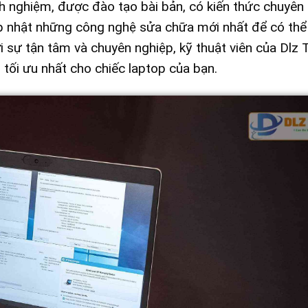
nh nghiệm, được đào tạo bài bản, có kiến thức chuyên
ập nhật những công nghệ sửa chữa mới nhất để có thể
 sự tận tâm và chuyên nghiệp, kỹ thuật viên của Dlz 
 tối ưu nhất cho chiếc laptop của bạn.