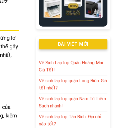
 Dlz
ững lợi
BÀI VIẾT MỚI
 thể gây
nhất,
Vệ Sinh Laptop Quận Hoàng Mai
Giá Tốt!
Vệ sinh laptop quận Long Biên: Giá
tốt nhất?
Vệ sinh laptop quận Nam Từ Liêm
Sạch nhanh!
n của
g, kiểm
Vệ sinh laptop Tân Bình: Địa chỉ
nào tốt?