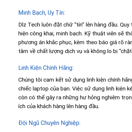
Minh Bạch, Uy Tín:
Dlz Tech luôn đặt chữ “tín” lên hàng đầu. Quy 
hiện công khai, minh bạch. Kỹ thuật viên sẽ th
phương án khắc phục, kèm theo báo giá rõ ràn
tâm về chất lượng dịch vụ và không lo bị “chặ
Linh Kiện Chính Hãng:
Chúng tôi cam kết sử dụng linh kiện chính hã
chiếc laptop của bạn. Việc sử dụng linh kiện
còn có thể gây ra những hư hỏng nghiêm trọng 
ích của khách hàng lên hàng đầu.
Đội Ngũ Chuyên Nghiệp: