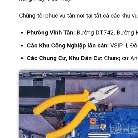
Chúng tôi phục vụ tận nơi tại tất cả các khu 
Phường Vĩnh Tân:
Đường DT742, Đường 
Các Khu Công Nghiệp lân cận:
VSIP II, Đ
Các Chung Cư, Khu Dân Cư:
Chung cư An 