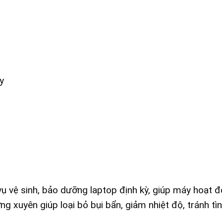
y
ụ vệ sinh, bảo dưỡng laptop định kỳ, giúp máy hoạt 
ờng xuyên giúp loại bỏ bụi bẩn, giảm nhiệt độ, tránh tì