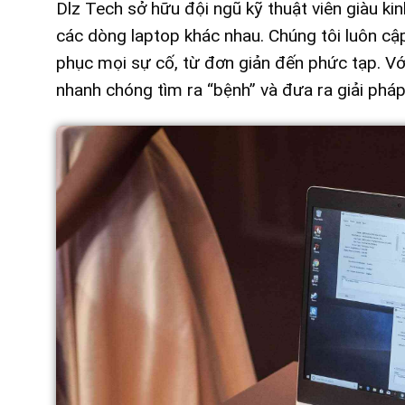
Dlz Tech sở hữu đội ngũ kỹ thuật viên giàu ki
các dòng laptop khác nhau. Chúng tôi luôn c
phục mọi sự cố, từ đơn giản đến phức tạp. Với
nhanh chóng tìm ra “bệnh” và đưa ra giải pháp