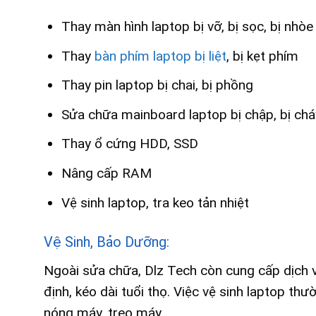
Thay màn hình laptop bị vỡ, bị sọc, bị nhòe
Thay
bàn phím laptop bị liệt
, bị kẹt phím
Thay pin laptop bị chai, bị phồng
Sửa chữa mainboard laptop bị chập, bị chá
Thay ổ cứng HDD, SSD
Nâng cấp RAM
Vệ sinh laptop, tra keo tản nhiệt
Vệ Sinh, Bảo Dưỡng:
Ngoài sửa chữa, Dlz Tech còn cung cấp dịch v
định, kéo dài tuổi thọ. Việc vệ sinh laptop thư
nóng máy, treo máy.