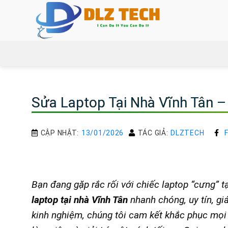
Bỏ
qua
nội
dung
Sửa Laptop Tại Nhà Vĩnh Tân – U
CẬP NHẬT:
13/01/2026
TÁC GIẢ:
DLZTECH
Bạn đang gặp rắc rối với chiếc laptop “cưng” 
laptop tại nhà Vĩnh Tân
nhanh chóng, uy tín, gi
kinh nghiệm, chúng tôi cam kết khắc phục mọi 