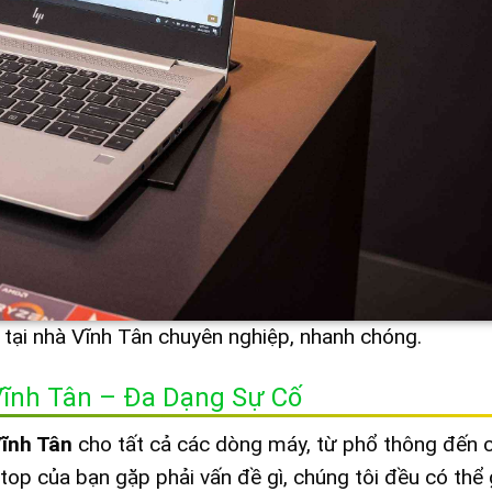
 tại nhà Vĩnh Tân chuyên nghiệp, nhanh chóng.
Vĩnh Tân – Đa Dạng Sự Cố
ĩnh Tân
cho tất cả các dòng máy, từ phổ thông đến 
top của bạn gặp phải vấn đề gì, chúng tôi đều có thể 