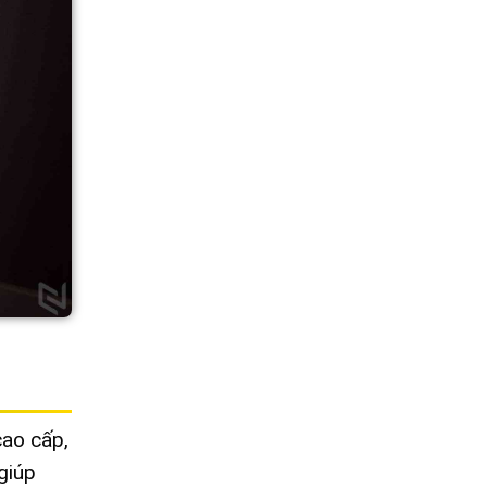
cao cấp,
giúp