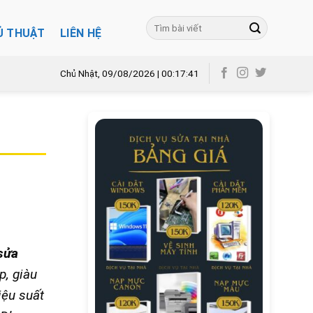
Ủ THUẬT
LIÊN HỆ
Chủ Nhật, 09/08/2026 | 00:17:43
sửa
p, giàu
iệu suất