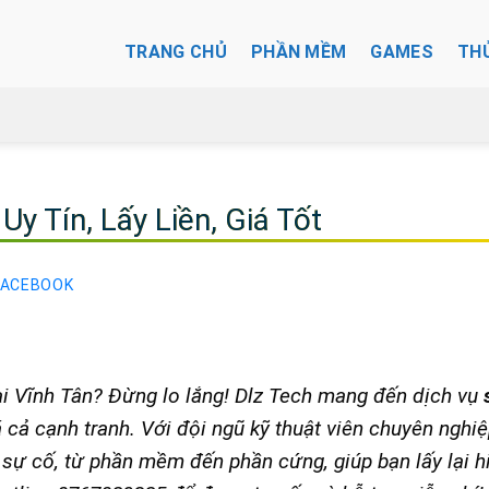
TRANG CHỦ
PHẦN MỀM
GAMES
TH
y Tín, Lấy Liền, Giá Tốt
FACEBOOK
tại Vĩnh Tân? Đừng lo lắng! Dlz Tech mang đến dịch vụ
á cả cạnh tranh. Với đội ngũ kỹ thuật viên chuyên nghiệ
sự cố, từ phần mềm đến phần cứng, giúp bạn lấy lại h