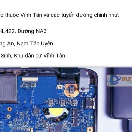
vực thuộc Vĩnh Tân và các tuyến đường chính như:
HL422, Đường NA3
ồng An, Nam Tân Uyên
Sinh, Khu dân cư Vĩnh Tân