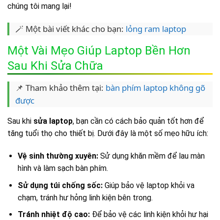
chúng tôi mang lại!
🪄 Một bài viết khác cho bạn:
lỏng ram laptop
Một Vài Mẹo Giúp Laptop Bền Hơn
Sau Khi Sửa Chữa
📌 Tham khảo thêm tại:
bàn phím laptop không gõ
được
Sau khi
sửa laptop
, bạn cần có cách bảo quản tốt hơn để
tăng tuổi thọ cho thiết bị. Dưới đây là một số mẹo hữu ích:
Vệ sinh thường xuyên:
Sử dụng khăn mềm để lau màn
hình và làm sạch bàn phím.
Sử dụng túi chống sốc:
Giúp bảo vệ laptop khỏi va
chạm, tránh hư hỏng linh kiện bên trong.
Tránh nhiệt độ cao:
Để bảo vệ các linh kiện khỏi hư hại