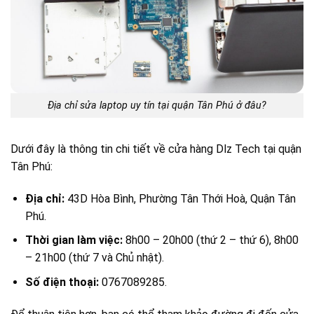
Địa chỉ sửa laptop uy tín tại quận Tân Phú ở đâu?
Dưới đây là thông tin chi tiết về cửa hàng Dlz Tech tại quận
Tân Phú:
Địa chỉ:
43D Hòa Bình, Phường Tân Thới Hoà, Quận Tân
Phú.
Thời gian làm việc:
8h00 – 20h00 (thứ 2 – thứ 6), 8h00
– 21h00 (thứ 7 và Chủ nhật).
Số điện thoại:
0767089285.