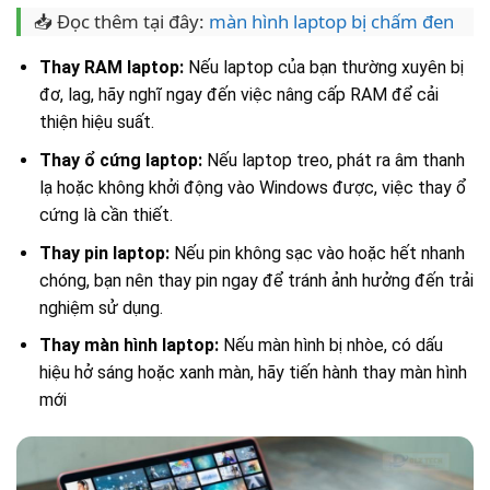
📥 Đọc thêm tại đây:
màn hình laptop bị chấm đen
Thay RAM laptop:
Nếu laptop của bạn thường xuyên bị
đơ, lag, hãy nghĩ ngay đến việc nâng cấp RAM để cải
thiện hiệu suất.
Thay ổ cứng laptop:
Nếu laptop treo, phát ra âm thanh
lạ hoặc không khởi động vào Windows được, việc thay ổ
cứng là cần thiết.
Thay pin laptop:
Nếu pin không sạc vào hoặc hết nhanh
chóng, bạn nên thay pin ngay để tránh ảnh hưởng đến trải
nghiệm sử dụng.
Thay màn hình laptop:
Nếu màn hình bị nhòe, có dấu
hiệu hở sáng hoặc xanh màn, hãy tiến hành thay màn hình
mới