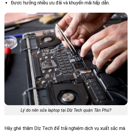
Được hưởng nhiều ưu đãi và khuyến mãi hấp dẫn.
Lý do nên sửa laptop tại Dlz Tech quận Tân Phú?
Hãy ghé thăm Dlz Tech để trải nghiệm dịch vụ xuất sắc mà