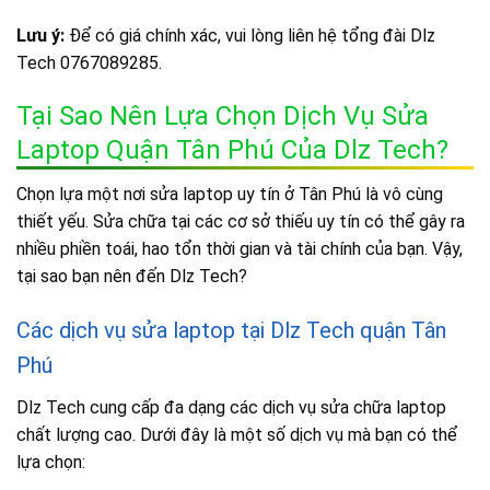
Lưu ý:
Để có giá chính xác, vui lòng liên hệ tổng đài Dlz
Tech 0767089285.
Tại Sao Nên Lựa Chọn Dịch Vụ Sửa
Laptop Quận Tân Phú Của Dlz Tech?
Chọn lựa một nơi sửa laptop uy tín ở Tân Phú là vô cùng
thiết yếu. Sửa chữa tại các cơ sở thiếu uy tín có thể gây ra
nhiều phiền toái, hao tổn thời gian và tài chính của bạn. Vậy,
tại sao bạn nên đến Dlz Tech?
Các dịch vụ sửa laptop tại Dlz Tech quận Tân
Phú
Dlz Tech cung cấp đa dạng các dịch vụ sửa chữa laptop
chất lượng cao. Dưới đây là một số dịch vụ mà bạn có thể
lựa chọn: