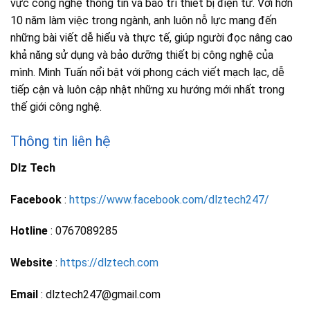
vực công nghệ thông tin và bảo trì thiết bị điện tử. Với hơn
10 năm làm việc trong ngành, anh luôn nỗ lực mang đến
những bài viết dễ hiểu và thực tế, giúp người đọc nâng cao
khả năng sử dụng và bảo dưỡng thiết bị công nghệ của
mình. Minh Tuấn nổi bật với phong cách viết mạch lạc, dễ
tiếp cận và luôn cập nhật những xu hướng mới nhất trong
thế giới công nghệ.
Thông tin liên hệ
Dlz Tech
Facebook
:
https://www.facebook.com/dlztech247/
Hotline
: 0767089285
Website
:
https://dlztech.com
Email
: dlztech247@gmail.com