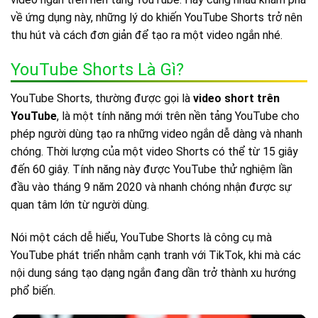
về ứng dụng này, những lý do khiến YouTube Shorts trở nên
thu hút và cách đơn giản để tạo ra một video ngắn nhé.
YouTube Shorts Là Gì?
YouTube Shorts, thường được gọi là
video short trên
YouTube
, là một tính năng mới trên nền tảng YouTube cho
phép người dùng tạo ra những video ngắn dễ dàng và nhanh
chóng. Thời lượng của một video Shorts có thể từ 15 giây
đến 60 giây. Tính năng này được YouTube thử nghiệm lần
đầu vào tháng 9 năm 2020 và nhanh chóng nhận được sự
quan tâm lớn từ người dùng.
Nói một cách dễ hiểu, YouTube Shorts là công cụ mà
YouTube phát triển nhằm cạnh tranh với TikTok, khi mà các
nội dung sáng tạo dạng ngắn đang dần trở thành xu hướng
phổ biến.