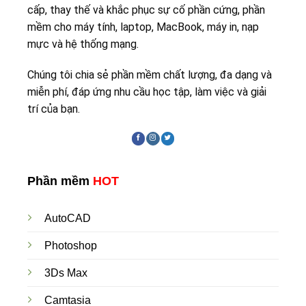
cấp, thay thế và khắc phục sự cố phần cứng, phần
mềm cho máy tính, laptop, MacBook, máy in, nạp
mực và hệ thống mạng.
Chúng tôi chia sẻ phần mềm chất lượng, đa dạng và
miễn phí, đáp ứng nhu cầu học tập, làm việc và giải
trí của bạn.
Phần mềm
HOT
AutoCAD
Photoshop
3Ds Max
Camtasia