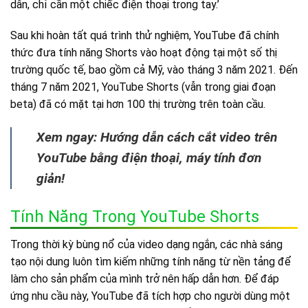
dẫn, chỉ cần một chiếc điện thoại trong tay.’
Sau khi hoàn tất quá trình thử nghiệm, YouTube đã chính
thức đưa tính năng Shorts vào hoạt động tại một số thị
trường quốc tế, bao gồm cả Mỹ, vào tháng 3 năm 2021. Đến
tháng 7 năm 2021, YouTube Shorts (vẫn trong giai đoạn
beta) đã có mặt tại hơn 100 thị trường trên toàn cầu.
Xem ngay: Hướng dẫn cách cắt video trên
YouTube bằng điện thoại, máy tính đơn
giản!
Tính Năng Trong YouTube Shorts
Trong thời kỳ bùng nổ của video dạng ngắn, các nhà sáng
tạo nội dung luôn tìm kiếm những tính năng từ nền tảng để
làm cho sản phẩm của mình trở nên hấp dẫn hơn. Để đáp
ứng nhu cầu này, YouTube đã tích hợp cho người dùng một