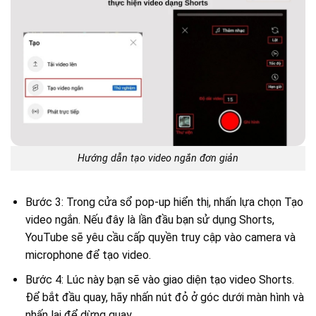
Hướng dẫn tạo video ngắn đơn giản
Bước 3: Trong cửa sổ pop-up hiển thị, nhấn lựa chọn Tạo
video ngắn. Nếu đây là lần đầu bạn sử dụng Shorts,
YouTube sẽ yêu cầu cấp quyền truy cập vào camera và
microphone để tạo video.
Bước 4: Lúc này bạn sẽ vào giao diện tạo video Shorts.
Để bắt đầu quay, hãy nhấn nút đỏ ở góc dưới màn hình và
nhấn lại để dừng quay.