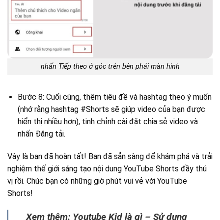
nhấn Tiếp theo ở góc trên bên phải màn hình
Bước 8: Cuối cùng, thêm tiêu đề và hashtag theo ý muốn
(nhớ rằng hashtag #Shorts sẽ giúp video của bạn được
hiển thị nhiều hơn), tinh chỉnh cài đặt chia sẻ video và
nhấn Đăng tải.
Vậy là bạn đã hoàn tất! Bạn đã sẵn sàng để khám phá và trải
nghiệm thế giới sáng tạo nội dung YouTube Shorts đầy thú
vị rồi. Chúc bạn có những giờ phút vui vẻ với YouTube
Shorts!
Xem thêm: Youtube Kid là gì – Sử dụng