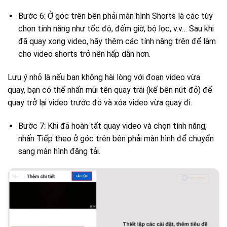
Bước 6: Ở góc trên bên phải màn hình Shorts là các tùy
chọn tính năng như tốc độ, đếm giờ, bộ lọc, v.v… Sau khi
đã quay xong video, hãy thêm các tính năng trên để làm
cho video shorts trở nên hấp dẫn hơn.
Lưu ý nhỏ là nếu bạn không hài lòng với đoạn video vừa
quay, bạn có thể nhấn mũi tên quay trái (kế bên nút đỏ) để
quay trở lại video trước đó và xóa video vừa quay đi.
Bước 7: Khi đã hoàn tất quay video và chọn tính năng,
nhấn Tiếp theo ở góc trên bên phải màn hình để chuyển
sang màn hình đăng tải.