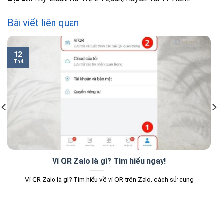
Bài viết liên quan
12
Th4
Ví QR Zalo là gì? Tìm hiểu ngay!
Ví QR Zalo là gì? Tìm hiểu về ví QR trên Zalo, cách sử dụng