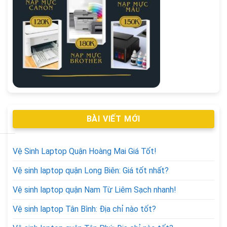
BÀI VIẾT MỚI
Vệ Sinh Laptop Quận Hoàng Mai Giá Tốt!
Vệ sinh laptop quận Long Biên: Giá tốt nhất?
Vệ sinh laptop quận Nam Từ Liêm Sạch nhanh!
Vệ sinh laptop Tân Bình: Địa chỉ nào tốt?