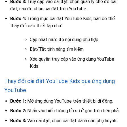
Bước 3:
Truy cập vào cài đặt, chọn quản lý chế độ cài
đặt, sau đó chọn cài đặt trên YouTube.
Bước 4:
Trong mục cài đặt YouTube Kids, bạn có thể
thay đổi các thiết lập như:
Cập nhật mức độ nội dung phù hợp
Bật/Tắt tính năng tìm kiếm
Xóa quyền truy cập vào ứng dụng YouTube
Kids
Thay đổi cài đặt YouTube Kids qua ứng dụng
YouTube
Bước 1:
Mở ứng dụng YouTube trên thiết bị di động.
Bước 2:
Nhấn vào biểu tượng hồ sơ ở góc trên bên phải.
Bước 3:
Vào cài đặt, chọn cài đặt dành cho phụ huynh.