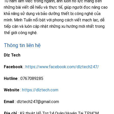
10 năm làm việc trong ngành, anh luôn nỗ lực mang đến
những bài viết dễ hiểu và thực tế, giúp người đọc nâng cao
khả năng sử dụng và bảo dưỡng thiết bị công nghệ của
mình. Minh Tuấn nổi bật với phong cách viết mạch lạc, dễ
tiếp cận và luôn cập nhật những xu hướng mới nhất trong
thế giới công nghệ.
Thông tin liên hệ
Dlz Tech
Facebook
:
https://www.facebook.com/dlztech247/
Hotline
: 0767089285
Website
:
https://dlztech.com
Email
: dlztech247@gmail.com
Địa chỉ
: Kỹ thuật Hỗ Trợ 24 Quận/Huyện Tại TPHCM.