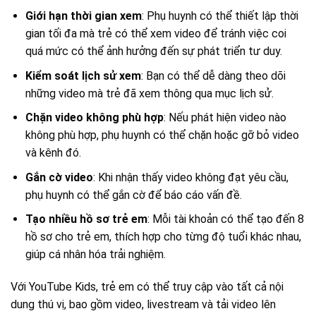
Giới hạn thời gian xem
: Phụ huynh có thể thiết lập thời
gian tối đa mà trẻ có thể xem video để tránh việc coi
quá mức có thể ảnh hưởng đến sự phát triển tư duy.
Kiểm soát lịch sử xem
: Bạn có thể dễ dàng theo dõi
những video mà trẻ đã xem thông qua mục lịch sử.
Chặn video không phù hợp
: Nếu phát hiện video nào
không phù hợp, phụ huynh có thể chặn hoặc gỡ bỏ video
và kênh đó.
Gắn cờ video
: Khi nhận thấy video không đạt yêu cầu,
phụ huynh có thể gắn cờ để báo cáo vấn đề.
Tạo nhiều hồ sơ trẻ em
: Mỗi tài khoản có thể tạo đến 8
hồ sơ cho trẻ em, thích hợp cho từng độ tuổi khác nhau,
giúp cá nhân hóa trải nghiệm.
Với YouTube Kids, trẻ em có thể truy cập vào tất cả nội
dung thú vị, bao gồm video, livestream và tải video lên