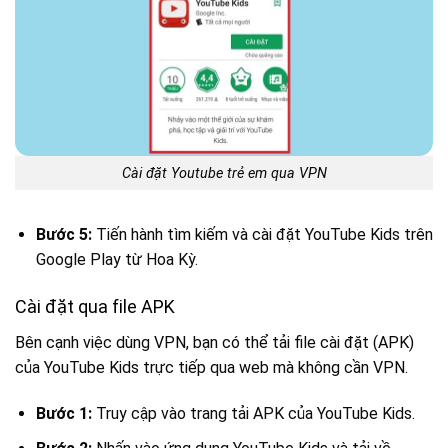
Cài đặt Youtube trẻ em qua VPN
Bước 5:
Tiến hành tìm kiếm và cài đặt YouTube Kids trên
Google Play từ Hoa Kỳ.
Cài đặt qua file APK
Bên cạnh việc dùng VPN, bạn có thể tải file cài đặt (APK)
của YouTube Kids trực tiếp qua web mà không cần VPN.
Bước 1:
Truy cập vào trang tải APK của YouTube Kids.