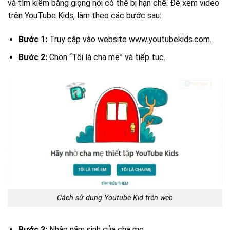
và tìm kiếm bằng giọng nói có thể bị hạn chế. Để xem video
trên YouTube Kids, làm theo các bước sau:
Bước 1:
Truy cập vào website www.youtubekids.com.
Bước 2:
Chọn “Tôi là cha mẹ” và tiếp tục.
Cách sử dụng Youtube Kid trên web
Bước 3:
Nhập năm sinh của cha mẹ.