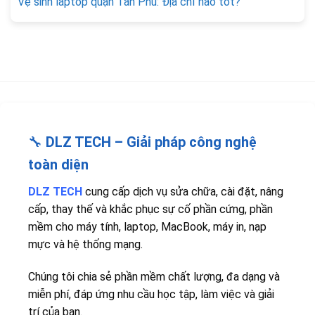
Vệ sinh laptop quận Tân Phú: Địa chỉ nào tốt?
🔧
DLZ TECH – Giải pháp công nghệ
toàn diện
DLZ TECH
cung cấp dịch vụ sửa chữa, cài đặt, nâng
cấp, thay thế và khắc phục sự cố phần cứng, phần
mềm cho máy tính, laptop, MacBook, máy in, nạp
mực và hệ thống mạng.
Chúng tôi chia sẻ phần mềm chất lượng, đa dạng và
miễn phí, đáp ứng nhu cầu học tập, làm việc và giải
trí của bạn.