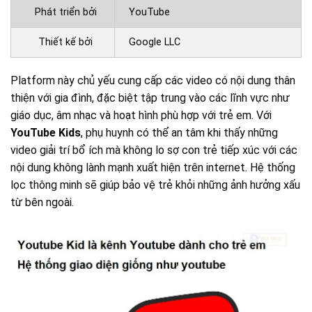
Phát triển bởi
YouTube
Thiết kế bởi
Google LLC
Platform này chủ yếu cung cấp các video có nội dung thân
thiện với gia đình, đặc biệt tập trung vào các lĩnh vực như
giáo dục, âm nhạc và hoạt hình phù hợp với trẻ em. Với
YouTube Kids
, phụ huynh có thể an tâm khi thấy những
video giải trí bổ ích mà không lo sợ con trẻ tiếp xúc với các
nội dung không lành mạnh xuất hiện trên internet. Hệ thống
lọc thông minh sẽ giúp bảo vệ trẻ khỏi những ảnh hưởng xấu
từ bên ngoài.