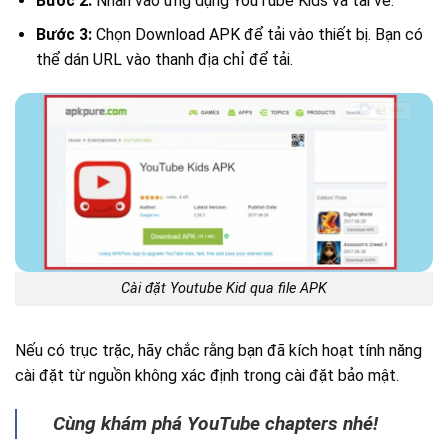
Bước 2:
Nhấn vào ứng dụng YouTube Kids và tải về.
Bước 3:
Chọn Download APK để tải vào thiết bị. Bạn có
thể dán URL vào thanh địa chỉ để tải.
Cài đặt Youtube Kid qua file APK
Nếu có trục trặc, hãy chắc rằng bạn đã kích hoạt tính năng
cài đặt từ nguồn không xác định trong cài đặt bảo mật.
Cùng khám phá YouTube chapters nhé!