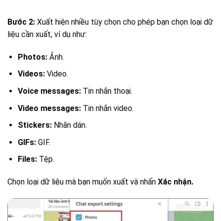
Bước 2:
Xuất hiện nhiều tùy chọn cho phép bạn chọn loại dữ
liệu cần xuất, ví dụ như:
Photos:
Ảnh.
Videos:
Video.
Voice messages:
Tin nhắn thoại.
Video messages:
Tin nhắn video.
Stickers:
Nhãn dán.
GIFs:
GIF.
Files:
Tệp.
Chọn loại dữ liệu mà bạn muốn xuất và nhấn
Xác nhận.