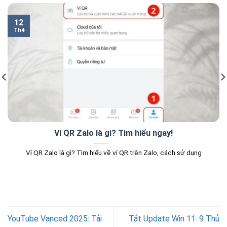
12
Th4
Ví QR Zalo là gì? Tìm hiểu ngay!
Ví QR Zalo là gì? Tìm hiểu về ví QR trên Zalo, cách sử dụng
YouTube Vanced 2025: Tải
Tắt Update Win 11: 9 Thủ