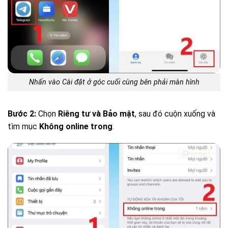
Nhấn vào Cài đặt ở góc cuối cùng bên phải màn hình
Bước 2:
Chọn
Riêng tư và Bảo mật
, sau đó cuộn xuống và
tìm mục
Không online trong
.