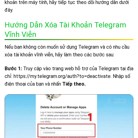
khoản trên máy tính, hãy tiếp tục theo dõi hướng dẫn dưới
đây.
Hướng Dẫn Xóa Tài Khoản Telegram
Vĩnh Viễn
Nếu bạn không còn muốn sử dụng Telegram và có nhu cầu
xóa tài khoản vĩnh viễn, hãy làm theo các bước sau:
Bước 1:
Truy cập vào trang web hỗ trợ của Telegram tại địa
chỉ: https://my.telegram.org/auth?to=deactivate. Nhập số
điện thoại của bạn và nhấn
Tiếp theo.