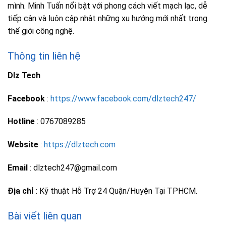
mình. Minh Tuấn nổi bật với phong cách viết mạch lạc, dễ
tiếp cận và luôn cập nhật những xu hướng mới nhất trong
thế giới công nghệ.
Thông tin liên hệ
Dlz Tech
Facebook
:
https://www.facebook.com/dlztech247/
Hotline
: 0767089285
Website
:
https://dlztech.com
Email
: dlztech247@gmail.com
Địa chỉ
: Kỹ thuật Hỗ Trợ 24 Quận/Huyện Tại TPHCM.
Bài viết liên quan