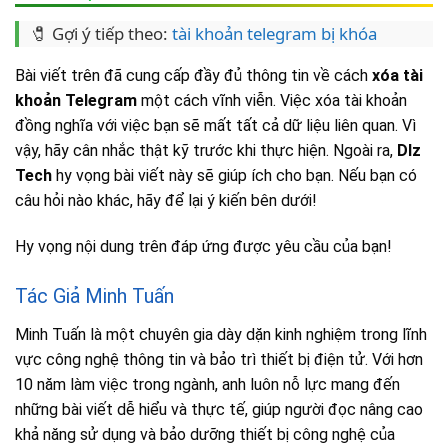
🧷 Gợi ý tiếp theo:
tài khoản telegram bị khóa
Bài viết trên đã cung cấp đầy đủ thông tin về cách
xóa tài
khoản Telegram
một cách vĩnh viễn. Việc xóa tài khoản
đồng nghĩa với việc bạn sẽ mất tất cả dữ liệu liên quan. Vì
vậy, hãy cân nhắc thật kỹ trước khi thực hiện. Ngoài ra,
Dlz
Tech
hy vọng bài viết này sẽ giúp ích cho bạn. Nếu bạn có
câu hỏi nào khác, hãy để lại ý kiến bên dưới!
Hy vọng nội dung trên đáp ứng được yêu cầu của bạn!
Tác Giả Minh Tuấn
Minh Tuấn là một chuyên gia dày dặn kinh nghiệm trong lĩnh
vực công nghệ thông tin và bảo trì thiết bị điện tử. Với hơn
10 năm làm việc trong ngành, anh luôn nỗ lực mang đến
những bài viết dễ hiểu và thực tế, giúp người đọc nâng cao
khả năng sử dụng và bảo dưỡng thiết bị công nghệ của