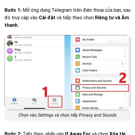
Bước 1:
Mở ứng dụng Telegram trên điện thoại của bạn, sau
đó truy cập vào
Cài đặt
và tiếp theo chọn
Riêng tư và Âm
thanh.
Chọn vào Settings và chọn tiếp Privacy and Sounds
Bước 2:
Tiếp theo, nhấn vào
If Away For
và chọn
Xóa tài