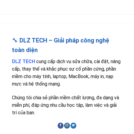
🔧
DLZ TECH – Giải pháp công nghệ
toàn diện
DLZ TECH
cung cấp dịch vụ sửa chữa, cài đặt, nâng
cấp, thay thế và khắc phục sự cố phần cứng, phần
mềm cho máy tính, laptop, MacBook, máy in, nạp
mực và hệ thống mạng.
Chúng tôi chia sẻ phần mềm chất lượng, đa dạng và
miễn phí, đáp ứng nhu cầu học tập, làm việc và giải
trí của bạn.