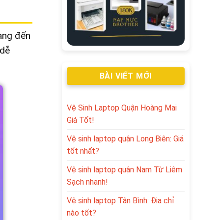
mang đến
 dễ
BÀI VIẾT MỚI
Vệ Sinh Laptop Quận Hoàng Mai
Giá Tốt!
Vệ sinh laptop quận Long Biên: Giá
tốt nhất?
Vệ sinh laptop quận Nam Từ Liêm
Sạch nhanh!
Vệ sinh laptop Tân Bình: Địa chỉ
nào tốt?