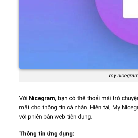
my nicegram 
Với
Nicegram
, bạn có thể thoải mái trò chuy
mật cho thông tin cá nhân. Hiện tại,
My Nicegr
với phiên bản web tiện dụng.
Thông tin ứng dụng: