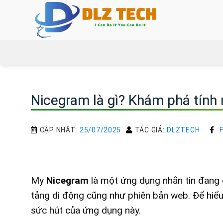
Bỏ
qua
nội
dung
Nicegram là gì? Khám phá tính 
CẬP NHẬT:
25/07/2025
TÁC GIẢ:
DLZTECH
My
Nicegram
là một ứng dụng nhắn tin đang 
tảng di động cũng như phiên bản web. Để hiể
sức hút của ứng dụng này.