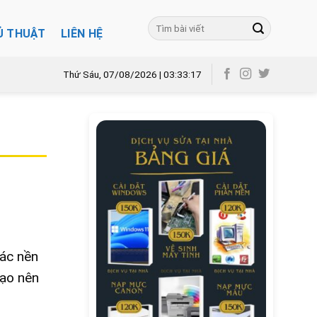
Ủ THUẬT
LIÊN HỆ
Thứ Sáu, 07/08/2026 | 03:33:18
các nền
tạo nên