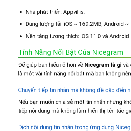
Nhà phát triển: Appvillis.
Dung lượng tải: iOS ~ 169.2MB, Android ~
Nền tảng tương thích: iOS 11.0 và Android 4
Tính Năng Nổi Bật Của Nicegram
Để giúp bạn hiểu rõ hơn về
Nicegram
là gì
và 
là một vài tính năng nổi bật mà bạn không nên
Chuyển tiếp tin nhắn mà không đề cập đến n
Nếu bạn muốn chia sẻ một tin nhắn nhưng kh
tiếp nội dung mà không làm hiển thị tên tác gi
Dịch nội dung tin nhắn trong ứng dụng Nice