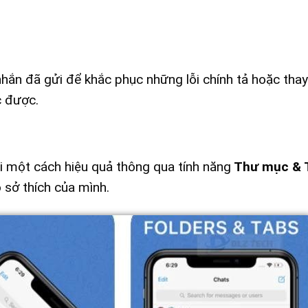
hắn đã gửi để khắc phục những lỗi chính tả hoặc thay
c được.
i một cách hiệu quả thông qua tính năng
Thư mục & 
 sở thích của mình.