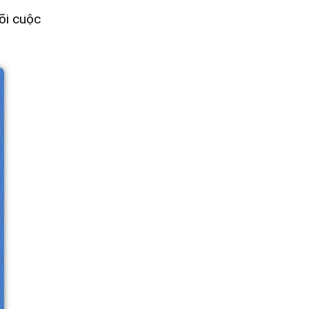
õi cuộc