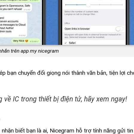
 nhắn trên app my nicegram
p bạn chuyển đổi giọng nói thành văn bản, tiện lợi c
 về IC trong thiết bị điện tử, hãy xem ngay!
m
hận biết bạn là ai, Nicegram hỗ trợ tính năng gửi tin