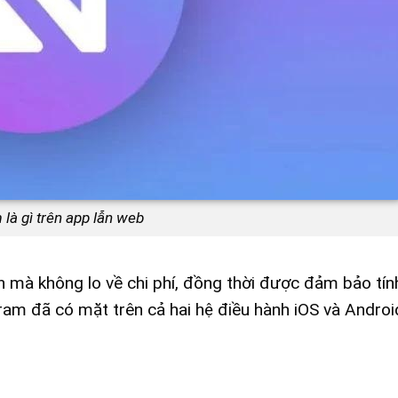
là gì trên app lẫn web
ện mà không lo về chi phí, đồng thời được đảm bảo tí
am đã có mặt trên cả hai hệ điều hành iOS và Androi