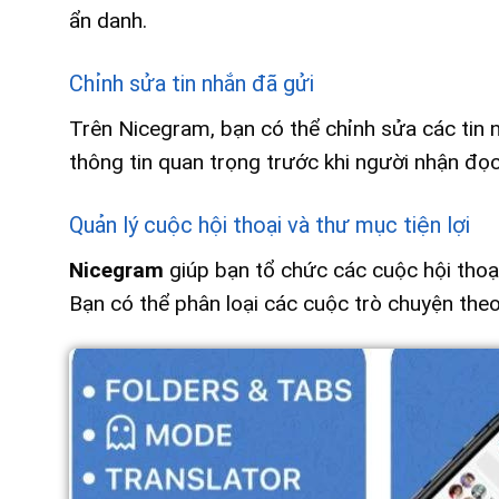
ẩn danh.
Chỉnh sửa tin nhắn đã gửi
Trên Nicegram, bạn có thể chỉnh sửa các tin n
thông tin quan trọng trước khi người nhận đọ
Quản lý cuộc hội thoại và thư mục tiện lợi
Nicegram
giúp bạn tổ chức các cuộc hội thoạ
Bạn có thể phân loại các cuộc trò chuyện theo