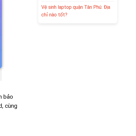
Vệ sinh laptop quận Tân Phú: Địa
chỉ nào tốt?
nh bảo
d, cùng