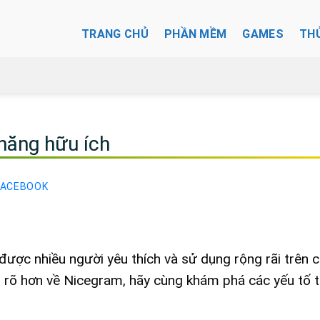
TRANG CHỦ
PHẦN MỀM
GAMES
TH
năng hữu ích
FACEBOOK
được nhiều người yêu thích và sử dụng rộng rãi trên 
u rõ hơn về Nicegram, hãy cùng khám phá các yếu tố 