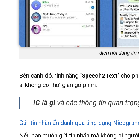
dịch nội dung tin
Bên cạnh đó, tính năng
‘Speech2Text’
cho phé
ai không có thời gian gõ phím.
IC là gì
và các thông tin quan trọng
Gửi tin nhắn ẩn danh qua ứng dụng Nicegra
Nếu bạn muốn gửi tin nhắn mà không bị người n