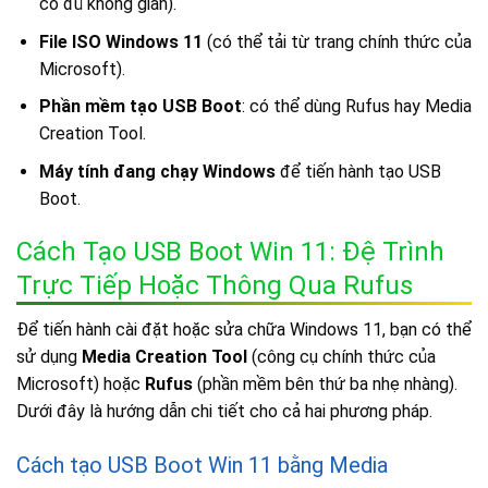
có đủ không gian).
File ISO Windows 11
(có thể tải từ trang chính thức của
Microsoft).
Phần mềm tạo USB Boot
: có thể dùng Rufus hay Media
Creation Tool.
Máy tính đang chạy Windows
để tiến hành tạo USB
Boot.
Cách Tạo USB Boot Win 11: Đệ Trình
Trực Tiếp Hoặc Thông Qua Rufus
Để tiến hành cài đặt hoặc sửa chữa Windows 11, bạn có thể
sử dụng
Media Creation Tool
(công cụ chính thức của
Microsoft) hoặc
Rufus
(phần mềm bên thứ ba nhẹ nhàng).
Dưới đây là hướng dẫn chi tiết cho cả hai phương pháp.
Cách tạo USB Boot Win 11 bằng Media