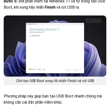
Bước 5:
Đợi phần mềm tải Windows 11 và tự động tạo USB
Boot, khi xong hãy nhấn
Finish
và rút USB ra.
Chờ tạo USB Boot xong rồi nhấn Finish và rút USB
Phương pháp này giúp bạn tạo USB Boot nhanh chóng mà
không cần cài đặt phần mềm khác.