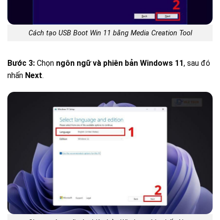
Cách tạo USB Boot Win 11 bằng Media Creation Tool
Bước 3:
Chọn
ngôn ngữ và phiên bản Windows 11
, sau đó
nhấn
Next
.