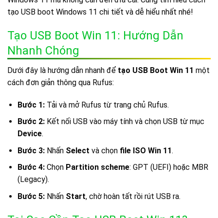
tạo USB boot Windows 11 chi tiết và dễ hiểu nhất nhé!
Tạo USB Boot Win 11: Hướng Dẫn
Nhanh Chóng
Dưới đây là hướng dẫn nhanh để
tạo USB Boot Win 11
một
cách đơn giản thông qua Rufus:
Bước 1:
Tải và mở Rufus từ trang chủ Rufus.
Bước 2:
Kết nối USB vào máy tính và chọn USB từ mục
Device
.
Bước 3:
Nhấn
Select
và chọn
file ISO Win 11
.
Bước 4:
Chọn
Partition scheme
: GPT (UEFI) hoặc MBR
(Legacy).
Bước 5:
Nhấn
Start
, chờ hoàn tất rồi rút USB ra.