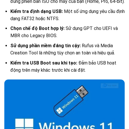
đúng phiên bản ISO cho máy của bạn (Home, Pro, 64-bit).
Kiểm tra định dạng USB:
Một số ứng dụng yêu cầu định
dạng FAT32 hoặc NTFS.
Chọn chế độ Boot hợp lý:
Sử dụng GPT cho UEFI và
MBR cho Legacy BIOS.
Sử dụng phần mềm đáng tin cậy:
Rufus và Media
Creation Tool là những tùy chọn an toàn và hiệu quả.
Kiểm tra USB Boot sau khi tạo:
Đảm bảo USB hoạt
động trên máy khác trước khi cài đặt.