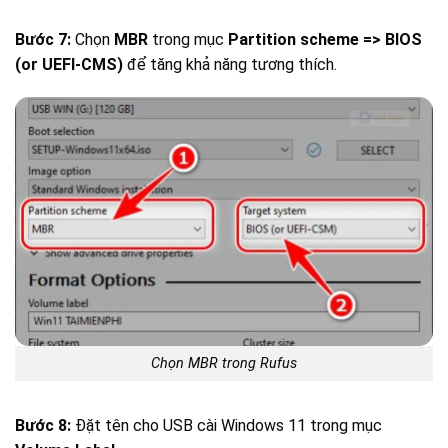
Bước 7:
Chọn
MBR
trong mục
Partition scheme => BIOS
(or UEFI-CMS)
để tăng khả năng tương thích.
Chọn MBR trong Rufus
Bước 8:
Đặt tên cho USB cài Windows 11 trong mục