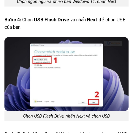
Chọn ngôn ngữ và phiên bản Windows 11, nhấn Next
Bước 4:
Chọn
USB Flash Drive
và nhấn
Next
để chọn USB
của bạn.
Chọn USB Flash Drive, nhấn Next và chọn USB