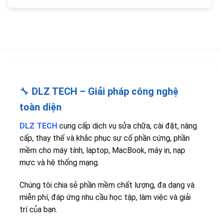
🔧
DLZ TECH – Giải pháp công nghệ
toàn diện
DLZ TECH
cung cấp dịch vụ sửa chữa, cài đặt, nâng
cấp, thay thế và khắc phục sự cố phần cứng, phần
mềm cho máy tính, laptop, MacBook, máy in, nạp
mực và hệ thống mạng.
Chúng tôi chia sẻ phần mềm chất lượng, đa dạng và
miễn phí, đáp ứng nhu cầu học tập, làm việc và giải
trí của bạn.