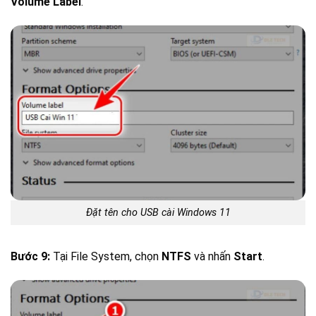
Volume Label
.
Đặt tên cho USB cài Windows 11
Bước 9:
Tại File System, chọn
NTFS
và nhấn
Start
.