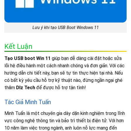
Lưu ý khi tạo USB Boot Windows 11
Kết Luận
Tạo USB boot Win 11
giúp bạn dễ dàng cài đặt hoặc sửa
lỗi hệ điều hành một cách nhanh chóng và đơn giản. Với các
hướng dẫn chi tiết này, bạn sẽ tự tin thực hiện tại nhà. Nếu
có bất kỳ yêu cầu hỗ trợ kỹ thuật nào, đừng ngần ngại ghé
thăm
Dlz Tech
để được hỗ trợ tận tình!
Tác Giả Minh Tuấn
Minh Tuấn là một chuyên gia dày dặn kinh nghiệm trong lĩnh
vực công nghệ thông tin và bảo trì thiết bị điện tử. Với hơn
10 năm làm việc trong ngành, anh luôn nỗ lực mang đến