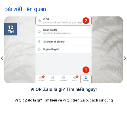
Bài viết liên quan
12
Th4
Ví QR Zalo là gì? Tìm hiểu ngay!
Ví QR Zalo là gì? Tìm hiểu về ví QR trên Zalo, cách sử dụng