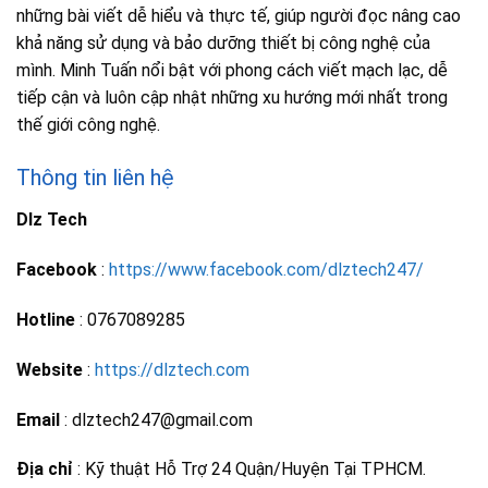
những bài viết dễ hiểu và thực tế, giúp người đọc nâng cao
khả năng sử dụng và bảo dưỡng thiết bị công nghệ của
mình. Minh Tuấn nổi bật với phong cách viết mạch lạc, dễ
tiếp cận và luôn cập nhật những xu hướng mới nhất trong
thế giới công nghệ.
Thông tin liên hệ
Dlz Tech
Facebook
:
https://www.facebook.com/dlztech247/
Hotline
: 0767089285
Website
:
https://dlztech.com
Email
: dlztech247@gmail.com
Địa chỉ
: Kỹ thuật Hỗ Trợ 24 Quận/Huyện Tại TPHCM.