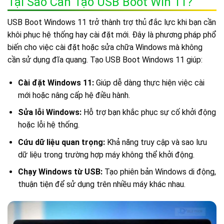
Tại Sao Cần Tạo USB Boot Win 11?
USB Boot Windows 11 trở thành trợ thủ đắc lực khi bạn cần
khôi phục hệ thống hay cài đặt mới. Đây là phương pháp phổ
biến cho việc cài đặt hoặc sửa chữa Windows mà không
cần sử dụng đĩa quang. Tạo USB Boot Windows 11 giúp:
Cài đặt Windows 11:
Giúp dễ dàng thực hiện việc cài
mới hoặc nâng cấp hệ điều hành.
Sửa lỗi Windows:
Hỗ trợ bạn khắc phục sự cố khởi động
hoặc lỗi hệ thống.
Cứu dữ liệu quan trọng:
Khả năng truy cập và sao lưu
dữ liệu trong trường hợp máy không thể khởi động.
Chạy Windows từ USB:
Tạo phiên bản Windows di động,
thuận tiện để sử dụng trên nhiều máy khác nhau.