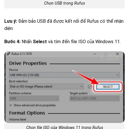
Chọn USB trong Rufus
Lưu ý:
Đảm bảo USB đã được kết nối để Rufus có thể nhận
diện.
Bước 4:
Nhấn
Select
và tìm đến file ISO của Windows 11.
Chọn file ISO của Windows 11 trong Rufus