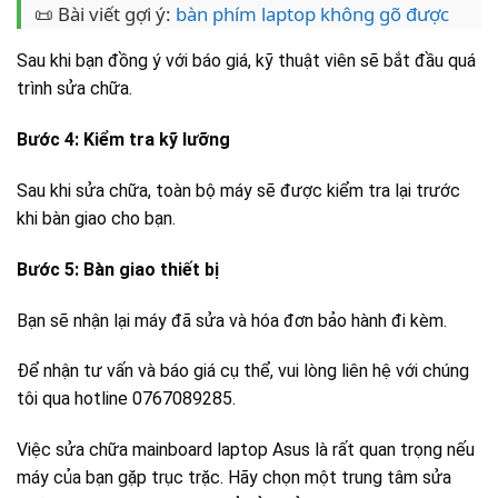
📜 Bài viết gợi ý:
bàn phím laptop không gõ được
Sau khi bạn đồng ý với báo giá, kỹ thuật viên sẽ bắt đầu quá
trình sửa chữa.
Bước 4: Kiểm tra kỹ lưỡng
Sau khi sửa chữa, toàn bộ máy sẽ được kiểm tra lại trước
khi bàn giao cho bạn.
Bước 5: Bàn giao thiết bị
Bạn sẽ nhận lại máy đã sửa và hóa đơn bảo hành đi kèm.
Để nhận tư vấn và báo giá cụ thể, vui lòng liên hệ với chúng
tôi qua hotline 0767089285.
Việc sửa chữa mainboard laptop Asus là rất quan trọng nếu
máy của bạn gặp trục trặc. Hãy chọn một trung tâm sửa