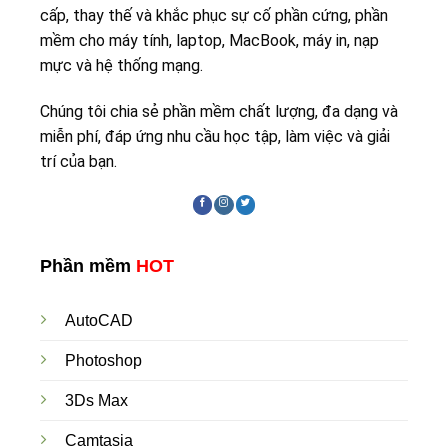
cấp, thay thế và khắc phục sự cố phần cứng, phần
mềm cho máy tính, laptop, MacBook, máy in, nạp
mực và hệ thống mạng.
Chúng tôi chia sẻ phần mềm chất lượng, đa dạng và
miễn phí, đáp ứng nhu cầu học tập, làm việc và giải
trí của bạn.
Phần mềm
HOT
AutoCAD
Photoshop
3Ds Max
Camtasia