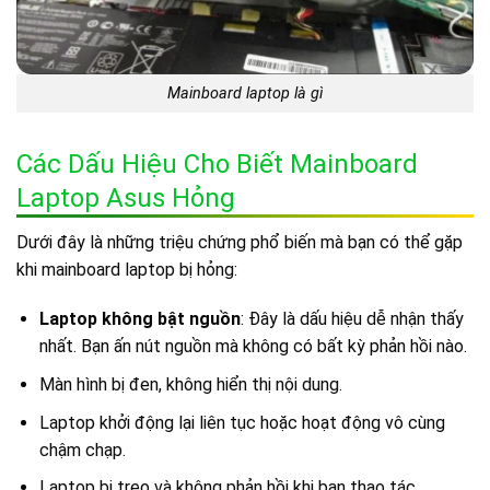
Mainboard laptop là gì
Các Dấu Hiệu Cho Biết Mainboard
Laptop Asus Hỏng
Dưới đây là những triệu chứng phổ biến mà bạn có thể gặp
khi mainboard laptop bị hỏng:
Laptop không bật nguồn
: Đây là dấu hiệu dễ nhận thấy
nhất. Bạn ấn nút nguồn mà không có bất kỳ phản hồi nào.
Màn hình bị đen, không hiển thị nội dung.
Laptop khởi động lại liên tục hoặc hoạt động vô cùng
chậm chạp.
Laptop bị treo và không phản hồi khi bạn thao tác.