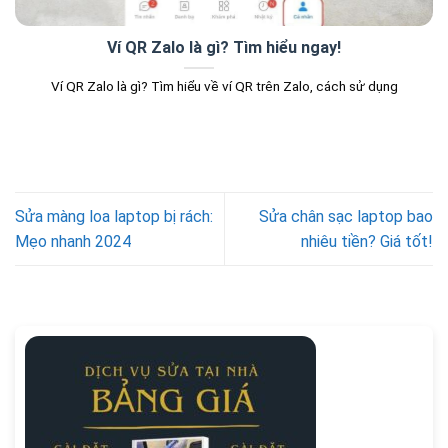
Ví QR Zalo là gì? Tìm hiểu ngay!
Ví QR Zalo là gì? Tìm hiểu về ví QR trên Zalo, cách sử dụng
Sửa màng loa laptop bị rách:
Sửa chân sạc laptop bao
Mẹo nhanh 2024
nhiêu tiền? Giá tốt!