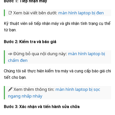
Bước 1: Tiếp nhận máy
📑 Xem bài viết bên dưới:
màn hình laptop bị đen
Kỹ thuật viên sẽ tiếp nhận máy và ghi nhận tình trạng cụ thể
từ bạn.
Bước 2: Kiểm tra và báo giá
📣 Đừng bỏ qua nội dung này:
màn hình laptop bị
chấm đen
Chúng tôi sẽ thực hiện kiểm tra máy và cung cấp báo giá chi
tiết cho bạn.
🖋️ Xem thêm thông tin:
màn hình laptop bị sọc
ngang nhấp nháy
Bước 3: Xác nhận và tiến hành sửa chữa