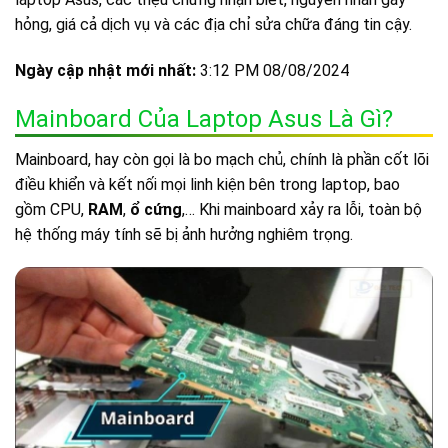
hỏng, giá cả dịch vụ và các địa chỉ sửa chữa đáng tin cậy.
Ngày cập nhật mới nhất:
3:12 PM 08/08/2024
Mainboard Của Laptop Asus Là Gì?
Mainboard, hay còn gọi là bo mạch chủ, chính là phần cốt lõi
điều khiển và kết nối mọi linh kiện bên trong laptop, bao
gồm CPU,
RAM
,
ổ cứng
,… Khi mainboard xảy ra lỗi, toàn bộ
hệ thống máy tính sẽ bị ảnh hưởng nghiêm trọng.