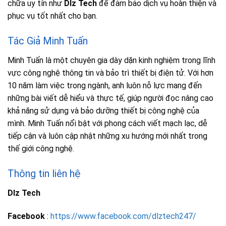
chữa uy tín như
Dlz Tech
để đảm bảo dịch vụ hoàn thiện và
phục vụ tốt nhất cho bạn.
Tác Giả Minh Tuấn
Minh Tuấn là một chuyên gia dày dặn kinh nghiệm trong lĩnh
vực công nghệ thông tin và bảo trì thiết bị điện tử. Với hơn
10 năm làm việc trong ngành, anh luôn nỗ lực mang đến
những bài viết dễ hiểu và thực tế, giúp người đọc nâng cao
khả năng sử dụng và bảo dưỡng thiết bị công nghệ của
mình. Minh Tuấn nổi bật với phong cách viết mạch lạc, dễ
tiếp cận và luôn cập nhật những xu hướng mới nhất trong
thế giới công nghệ.
Thông tin liên hệ
Dlz Tech
Facebook
:
https://www.facebook.com/dlztech247/