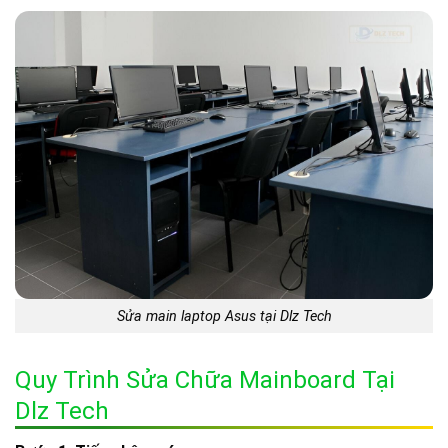
Sửa main laptop Asus tại Dlz Tech
Quy Trình Sửa Chữa Mainboard Tại
Dlz Tech