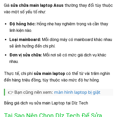
Giá
sửa chữa main laptop Asus
thường thay đổi tùy thuộc
vào một số yếu tố như:
Độ hỏng hóc:
Hỏng nhẹ hay nghiêm trọng và cần thay
linh kiện nào.
Loại mainboard:
Mỗi dòng máy có mainboard khác nhau
sẽ ảnh hưởng đến chi phí.
Đơn vị sửa chữa:
Mỗi nơi sẽ có mức giá dịch vụ khác
nhau.
Thực tế, chi phí
sửa main laptop
có thể từ vài trăm nghìn
đến hàng triệu đồng, tùy thuộc vào mức độ hư hỏng.
👉 Bạn cũng nên xem:
màn hình laptop bị giật
Bảng giá dịch vụ sửa main Laptop tại Dlz Tech
Tại Sao Nên Chọn Dlz Tech Để Sửa