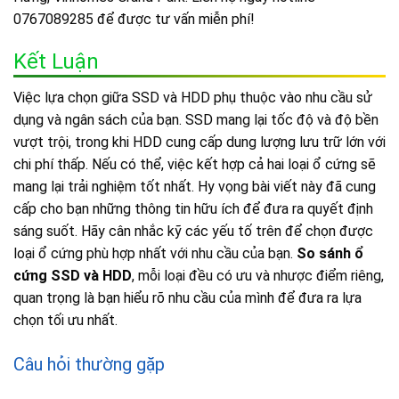
0767089285 để được tư vấn miễn phí!
Kết Luận
Việc lựa chọn giữa SSD và HDD phụ thuộc vào nhu cầu sử
dụng và ngân sách của bạn. SSD mang lại tốc độ và độ bền
vượt trội, trong khi HDD cung cấp dung lượng lưu trữ lớn với
chi phí thấp. Nếu có thể, việc kết hợp cả hai loại ổ cứng sẽ
mang lại trải nghiệm tốt nhất. Hy vọng bài viết này đã cung
cấp cho bạn những thông tin hữu ích để đưa ra quyết định
sáng suốt. Hãy cân nhắc kỹ các yếu tố trên để chọn được
loại ổ cứng phù hợp nhất với nhu cầu của bạn.
So sánh ổ
cứng SSD và HDD
, mỗi loại đều có ưu và nhược điểm riêng,
quan trọng là bạn hiểu rõ nhu cầu của mình để đưa ra lựa
chọn tối ưu nhất.
Câu hỏi thường gặp