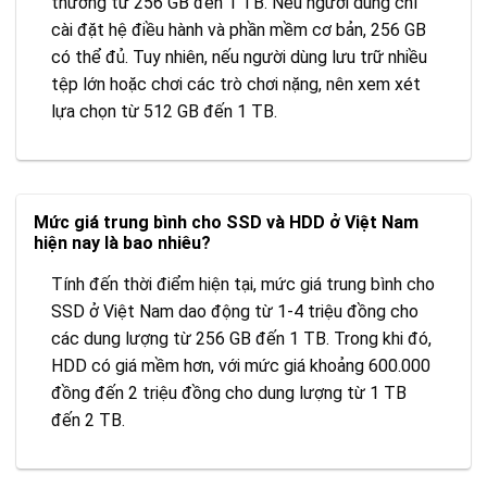
thường từ 256 GB đến 1 TB. Nếu người dùng chỉ
cài đặt hệ điều hành và phần mềm cơ bản, 256 GB
có thể đủ. Tuy nhiên, nếu người dùng lưu trữ nhiều
tệp lớn hoặc chơi các trò chơi nặng, nên xem xét
lựa chọn từ 512 GB đến 1 TB.
Mức giá trung bình cho SSD và HDD ở Việt Nam
hiện nay là bao nhiêu?
Tính đến thời điểm hiện tại, mức giá trung bình cho
SSD ở Việt Nam dao động từ 1-4 triệu đồng cho
các dung lượng từ 256 GB đến 1 TB. Trong khi đó,
HDD có giá mềm hơn, với mức giá khoảng 600.000
đồng đến 2 triệu đồng cho dung lượng từ 1 TB
đến 2 TB.