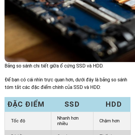
Bảng so sánh chi tiết giữa ổ cứng SSD và HDD.
Để bạn có cái nhìn trực quan hơn, dưới đây là bảng so sánh
tóm tắt các đặc điểm chính của SSD và HDD:
ĐẶC ĐIỂM
SSD
HDD
Nhanh hơn
Tốc độ
Chậm hơn
nhiều