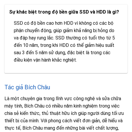
Sự khác biệt trong độ bền giữa SSD và HDD là gì?
SSD có độ bền cao hơn HDD vì không có các bộ
phận chuyển động, giúp giảm khả năng bị hỏng do
va đập hay rung lắc. SSD thường có tuổi thọ từ 5
đến 10 năm, trong khi HDD có thể giảm hiệu suất
sau 3 đến 5 năm sử dụng, đặc biệt là trong các
điều kiện vận hành khắc nghiệt.
Tác giả Bích Châu
Là một chuyên gia trong lĩnh vực công nghệ và sửa chữa
máy tính, Bích Châu có nhiều năm kinh nghiệm trong việc
chia sẻ kiến thức, thủ thuật hữu ích giúp người dùng tối ưu
thiết bị của mình. Với phong cách viết đơn giản, dễ hiểu và
thực tế, Bích Châu mang đến những bài viết chất lượng,