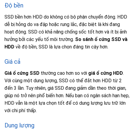
Độ bền
SSD bền hơn HDD do không có bộ phận chuyển động. HDD
dễ bị hỏng do va đập hoặc rung lắc, đặc biệt là khi đang
hoạt động. SSD có khả năng chống sốc tốt hơn và ít bị ảnh
hưởng bởi các yếu tố môi trường.
So sánh ổ cứng SSD và
HDD
về độ bền, SSD là lựa chọn đáng tin cậy hơn.
Giá cả
Giá ổ cứng SSD
thường cao hơn so với
giá ổ cứng HDD
.
Với cùng một dung lượng, SSD có thể đắt hơn HDD từ 2
đến 3 lần. Tuy nhiên, giá SSD đang giảm dần theo thời gian,
giúp nó trở nên phổ biến hơn. Nếu bạn có ngân sách hạn hẹp,
HDD vẫn là một lựa chọn tốt để có dung lượng lưu trữ lớn
với chi phí thấp.
Dung lượng