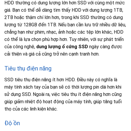
HDD thường có dung lượng lớn hơn SSD với cùng một mức
giá. Bạn có thể dễ dàng tìm thấy HDD với dung lượng 1TB,
2TB hoặc thậm chí lớn hơn, trong khi SSD thường có dung
lượng từ 128GB đến 1TB. Nếu bạn cần lưu trữ nhiều dữ liệu,
chẳng hạn như phim, nhạc, ảnh hoặc các tệp lớn khác, HDD
có thể là lựa chọn phù hợp hơn. Tuy nhiên, với sự phát triển
của công nghệ,
dung lượng ổ cứng SSD
ngày càng được
cải thiện và giá cả cũng trở nên cạnh tranh hơn.
Tiêu thụ điện năng
SSD tiêu thụ điện năng ít hơn HDD. Điều này có nghĩa là
máy tính xách tay của bạn sẽ có thời lượng pin dài hơn khi
sử dụng SSD. Ngoài ra, việc tiêu thụ ít điện năng hơn cũng
giúp giảm nhiệt độ hoạt động của máy tính, giúp tăng tuổi
thọ của các linh kiện khác.
Độ ồn