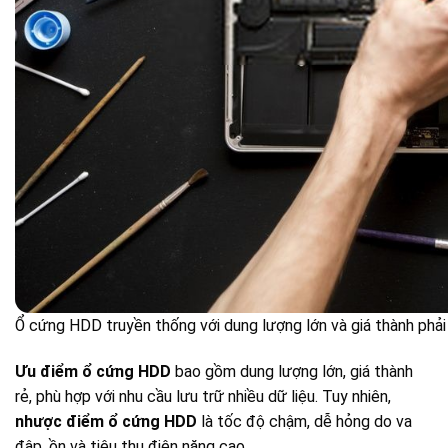
Ổ cứng HDD truyền thống với dung lượng lớn và giá thành phải
Ưu điểm ổ cứng HDD
bao gồm dung lượng lớn, giá thành
rẻ, phù hợp với nhu cầu lưu trữ nhiều dữ liệu. Tuy nhiên,
nhược điểm ổ cứng HDD
là tốc độ chậm, dễ hỏng do va
đập, ồn và tiêu thụ điện năng cao.