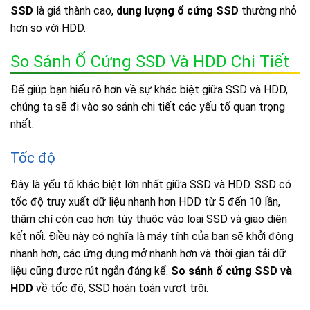
SSD
là giá thành cao,
dung lượng ổ cứng SSD
thường nhỏ
hơn so với HDD.
So Sánh Ổ Cứng SSD Và HDD Chi Tiết
Để giúp bạn hiểu rõ hơn về sự khác biệt giữa SSD và HDD,
chúng ta sẽ đi vào so sánh chi tiết các yếu tố quan trọng
nhất.
Tốc độ
Đây là yếu tố khác biệt lớn nhất giữa SSD và HDD. SSD có
tốc độ truy xuất dữ liệu nhanh hơn HDD từ 5 đến 10 lần,
thậm chí còn cao hơn tùy thuộc vào loại SSD và giao diện
kết nối. Điều này có nghĩa là máy tính của bạn sẽ khởi động
nhanh hơn, các ứng dụng mở nhanh hơn và thời gian tải dữ
liệu cũng được rút ngắn đáng kể.
So sánh ổ cứng SSD và
HDD
về tốc độ, SSD hoàn toàn vượt trội.