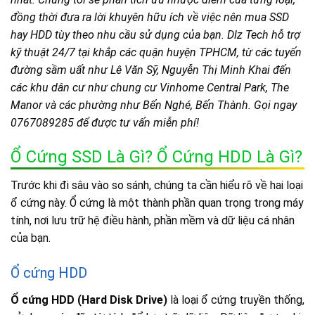
đồng thời đưa ra lời khuyên hữu ích về việc nên mua SSD
hay HDD tùy theo nhu cầu sử dụng của bạn. Dlz Tech hỗ trợ
kỹ thuật 24/7 tại khắp các quận huyện TPHCM, từ các tuyến
đường sầm uất như Lê Văn Sỹ, Nguyễn Thị Minh Khai đến
các khu dân cư như chung cư Vinhome Central Park, The
Manor và các phường như Bến Nghé, Bến Thành. Gọi ngay
0767089285 để được tư vấn miễn phí!
Ổ Cứng SSD Là Gì? Ổ Cứng HDD Là Gì?
Trước khi đi sâu vào so sánh, chúng ta cần hiểu rõ về hai loại
ổ cứng này. Ổ cứng là một thành phần quan trọng trong máy
tính, nơi lưu trữ hệ điều hành, phần mềm và dữ liệu cá nhân
của bạn.
Ổ cứng HDD
Ổ cứng HDD (Hard Disk Drive)
là loại ổ cứng truyền thống,