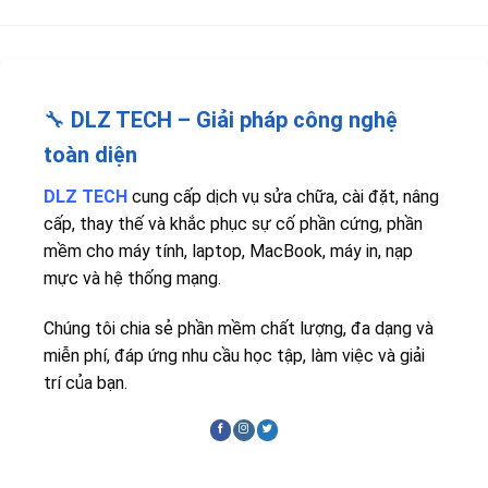
🔧
DLZ TECH – Giải pháp công nghệ
toàn diện
DLZ TECH
cung cấp dịch vụ sửa chữa, cài đặt, nâng
cấp, thay thế và khắc phục sự cố phần cứng, phần
mềm cho máy tính, laptop, MacBook, máy in, nạp
mực và hệ thống mạng.
Chúng tôi chia sẻ phần mềm chất lượng, đa dạng và
miễn phí, đáp ứng nhu cầu học tập, làm việc và giải
trí của bạn.