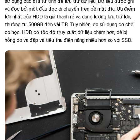
sử dụng các đĩa từ tính để lưu trữ dữ liệu. Dữ liệu được ghi
và đọc bởi một đầu đọc di chuyển trên bề mặt đĩa. Ưu điểm
lớn nhất của HDD là giá thành rẻ và dung lượng lưu trữ lớn,
thường từ 500GB đến vài TB. Tuy nhiên, do sử dụng cơ chế
cơ học, HDD có tốc độ truy xuất dữ liệu chậm hơn, dễ bị
hỏng do va đập và tiêu thụ điện năng nhiều hơn so với SSD.