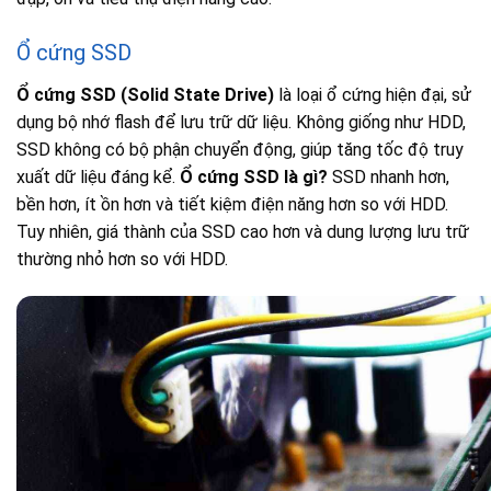
Ổ cứng SSD
Ổ cứng SSD (Solid State Drive)
là loại ổ cứng hiện đại, sử
dụng bộ nhớ flash để lưu trữ dữ liệu. Không giống như HDD,
SSD không có bộ phận chuyển động, giúp tăng tốc độ truy
xuất dữ liệu đáng kể.
Ổ cứng SSD là gì?
SSD nhanh hơn,
bền hơn, ít ồn hơn và tiết kiệm điện năng hơn so với HDD.
Tuy nhiên, giá thành của SSD cao hơn và dung lượng lưu trữ
thường nhỏ hơn so với HDD.