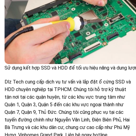
Sử dụng kết hợp SSD và HDD để tối ưu hiệu năng và dung lượn
Dlz Tech cung cấp dịch vụ tư vấn và lắp đặt ổ cứng SSD và
HDD chuyên nghiệp tại TPHCM. Chúng tôi hỗ trợ kỹ thuật
tận nơi tại các quận huyện, từ các khu vực trung tâm như
Quận 1, Quận 3, Quận 5 đến các khu vực ngoại thành như
Quận 7, Quận 9, Thủ Đức. Chúng tôi cũng phục vụ tại các
tuyến đường chính như Nguyễn Văn Linh, Điện Biên Phủ, Hai
Bà Trưng và các khu dân cư, chung cư cao cấp như Phú Mỹ
Hưng, Vinhomes Grand Park. Liên hệ ngay hotline