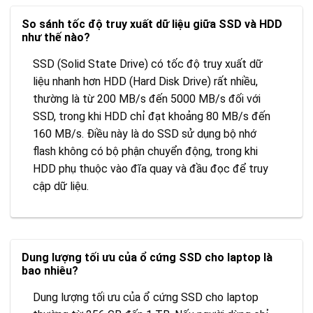
So sánh tốc độ truy xuất dữ liệu giữa SSD và HDD
như thế nào?
SSD (Solid State Drive) có tốc độ truy xuất dữ
liệu nhanh hơn HDD (Hard Disk Drive) rất nhiều,
thường là từ 200 MB/s đến 5000 MB/s đối với
SSD, trong khi HDD chỉ đạt khoảng 80 MB/s đến
160 MB/s. Điều này là do SSD sử dụng bộ nhớ
flash không có bộ phận chuyển động, trong khi
HDD phụ thuộc vào đĩa quay và đầu đọc để truy
cập dữ liệu.
Dung lượng tối ưu của ổ cứng SSD cho laptop là
bao nhiêu?
Dung lượng tối ưu của ổ cứng SSD cho laptop