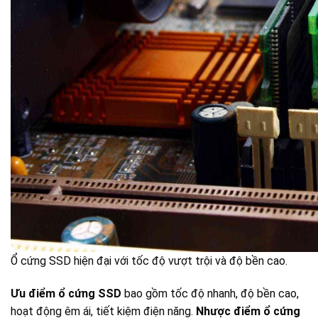
Ổ cứng SSD hiện đại với tốc độ vượt trội và độ bền cao.
Ưu điểm ổ cứng SSD
bao gồm tốc độ nhanh, độ bền cao,
hoạt động êm ái, tiết kiệm điện năng.
Nhược điểm ổ cứng