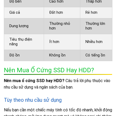
Độ bền
Cao hơn
Thấp hơn
Giá cả
Đắt hơn
Rẻ hơn
Thường nhỏ
Thường lớn
Dung lượng
hơn
hơn
Tiêu thụ điện
Ít hơn
Nhiều hơn
năng
Độ ồn
Không ồn
Có tiếng ồn
Nên Mua Ổ Cứng SSD Hay HDD?
Nên mua ổ cứng SSD hay HDD?
Câu trả lời phụ thuộc vào
nhu cầu sử dụng và ngân sách của bạn.
Tùy theo nhu cầu sử dụng
Nếu bạn cần một chiếc máy tính có tốc độ nhanh, khởi động