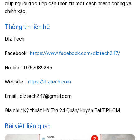
giúp người đọc tiếp cận thôn tin một cách nhanh chóng và
chính xác.
Thông tin liên hệ
Dlz Tech
Facebook :
https://www.facebook.com/dlztech247/
Hotline : 0767089285
Website :
https://dlztech.com
Email : dlztech247@gmail.com
Địa chỉ : Kỹ thuật Hỗ Trợ 24 Quận/Huyện Tại TPHCM.
Bài viết liên quan