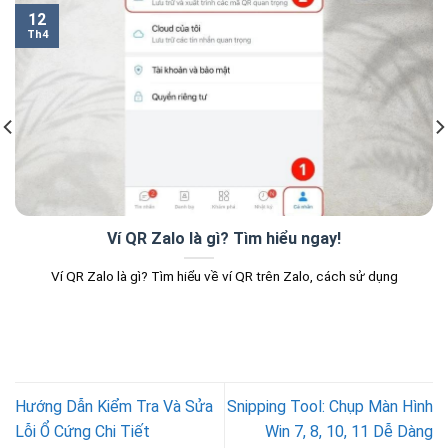
12
Th4
Ví QR Zalo là gì? Tìm hiểu ngay!
Ví QR Zalo là gì? Tìm hiểu về ví QR trên Zalo, cách sử dụng
Hướng Dẫn Kiểm Tra Và Sửa
Snipping Tool: Chụp Màn Hình
Lỗi Ổ Cứng Chi Tiết
Win 7, 8, 10, 11 Dễ Dàng