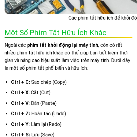
Các phím tắt hữu ích để khởi độ
Một Số Phím Tắt Hữu Ích Khác
Ngoài các
phím tắt khởi động lại máy tính
, còn có rất
nhiều phím tắt hữu ích khác có thể giúp bạn tiết kiệm thời
gian và nâng cao hiệu suất làm việc trên máy tính. Dưới đây
là một số phím tắt phổ biến và hữu ích:
Ctrl + C:
Sao chép (Copy)
Ctrl + X:
Cắt (Cut)
Ctrl + V:
Dán (Paste)
Ctrl + Z:
Hoàn tác (Undo)
Ctrl + Y:
Làm lại (Redo)
Ctrl + S:
Lưu (Save)