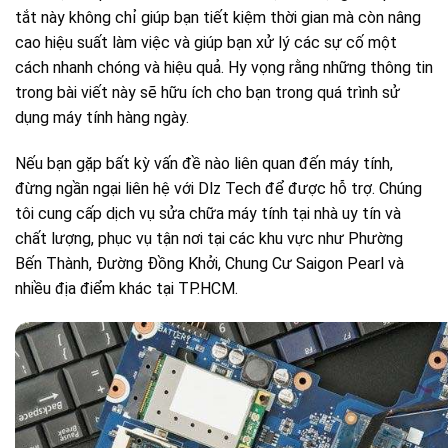
tắt này không chỉ giúp bạn tiết kiệm thời gian mà còn nâng
cao hiệu suất làm việc và giúp bạn xử lý các sự cố một
cách nhanh chóng và hiệu quả. Hy vọng rằng những thông tin
trong bài viết này sẽ hữu ích cho bạn trong quá trình sử
dụng máy tính hàng ngày.
Nếu bạn gặp bất kỳ vấn đề nào liên quan đến máy tính,
đừng ngần ngại liên hệ với Dlz Tech để được hỗ trợ. Chúng
tôi cung cấp dịch vụ sửa chữa máy tính tại nhà uy tín và
chất lượng, phục vụ tận nơi tại các khu vực như Phường
Bến Thành, Đường Đồng Khởi, Chung Cư Saigon Pearl và
nhiều địa điểm khác tại TP.HCM.