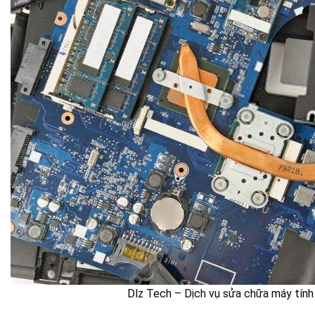
Dlz Tech – Dịch vụ sửa chữa máy tính t