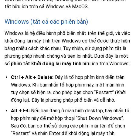
tắt hữu ích trên cả Windows và MacOS.
Windows (tất cả các phiên bản)
Windows là hệ điều hành phổ biến nhất trên thế giới, và việc
khởi động lại máy tính trên Windows có thể được thực hiện
bằng nhiều cách khác nhau. Tuy nhiên, sử dụng phím tắt là
phương pháp nhanh chóng và tiện lợi nhất. Dưới đây là một
số
phím tắt khởi động lại máy tính
hữu ích trên Windows:
Ctrl + Alt + Delete:
Đây là tổ hợp phím kinh điển trên
Windows. Khi bạn nhấn tổ hợp phím này, một màn hình
tùy chọn sẽ hiện ra, cho phép bạn chọn “Restart” (Khởi
động lại). Đây là phương pháp phổ biến và dễ nhớ.
Alt + F4:
Nếu bạn đang ở màn hình desktop, hãy nhấn tổ
hợp phím này để mở hộp thoại “Shut Down Windows”.
Sau đó, bạn có thể sử dụng các phím mũi tên để chọn
“Restart” và nhấn Enter để khởi động lại máy tính.