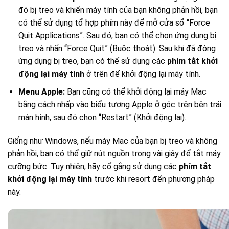
đó bị treo và khiến máy tính của bạn không phản hồi, bạn
có thể sử dụng tổ hợp phím này để mở cửa sổ “Force
Quit Applications”. Sau đó, bạn có thể chọn ứng dụng bị
treo và nhấn “Force Quit” (Buộc thoát). Sau khi đã đóng
ứng dụng bị treo, bạn có thể sử dụng các
phím tắt khởi
động lại máy tính
ở trên để khởi động lại máy tính.
Menu Apple:
Bạn cũng có thể khởi động lại máy Mac
bằng cách nhấp vào biểu tượng Apple ở góc trên bên trái
màn hình, sau đó chọn “Restart” (Khởi động lại).
Giống như Windows, nếu máy Mac của bạn bị treo và không
phản hồi, bạn có thể giữ nút nguồn trong vài giây để tắt máy
cưỡng bức. Tuy nhiên, hãy cố gắng sử dụng các
phím tắt
khởi động lại máy tính
trước khi resort đến phương pháp
này.