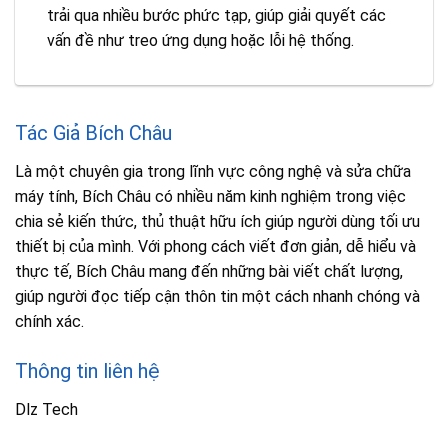
trải qua nhiều bước phức tạp, giúp giải quyết các
vấn đề như treo ứng dụng hoặc lỗi hệ thống.
Tác Giả Bích Châu
Là một chuyên gia trong lĩnh vực công nghệ và sửa chữa
máy tính, Bích Châu có nhiều năm kinh nghiệm trong việc
chia sẻ kiến thức, thủ thuật hữu ích giúp người dùng tối ưu
thiết bị của mình. Với phong cách viết đơn giản, dễ hiểu và
thực tế, Bích Châu mang đến những bài viết chất lượng,
giúp người đọc tiếp cận thôn tin một cách nhanh chóng và
chính xác.
Thông tin liên hệ
Dlz Tech