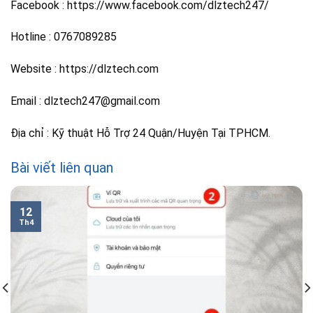
Facebook : https://www.facebook.com/dlztech247/
Hotline : 0767089285
Website : https://dlztech.com
Email : dlztech247@gmail.com
Địa chỉ : Kỹ thuật Hỗ Trợ 24 Quận/Huyện Tại TPHCM.
Bài viết liên quan
12
Th4