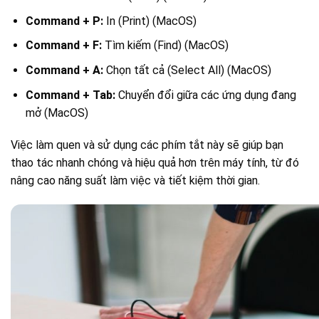
Command + P:
In (Print) (MacOS)
Command + F:
Tìm kiếm (Find) (MacOS)
Command + A:
Chọn tất cả (Select All) (MacOS)
Command + Tab:
Chuyển đổi giữa các ứng dụng đang
mở (MacOS)
Việc làm quen và sử dụng các phím tắt này sẽ giúp bạn
thao tác nhanh chóng và hiệu quả hơn trên máy tính, từ đó
nâng cao năng suất làm việc và tiết kiệm thời gian.