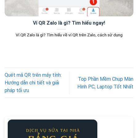
Ví QR Zalo là gì? Tìm hiểu ngay!
Ví QR Zalo là gì? Tìm hiểu về ví QR trên Zalo, cách sử dụng
Quét mã QR trên máy tính:
Top Phần Mềm Chụp Màn
Hướng dẫn chi tiết và giải
Hình PC, Laptop Tốt Nhất
pháp tối ưu