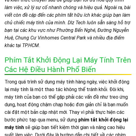
làm việc, xử lý sự cố nhanh chóng và hiệu quả. Ngoài ra, bài
viết còn đề cập đến các phím tắt hữu ích khác giúp bạn làm
chủ chiếc máy tính của mình. Dlz Tech luôn sẵn sàng hỗ trợ
bạn tại các khu vực như Phường Bến Nghé, Đường Nguyễn
Huệ, Chung Cư Vinhomes Central Park và nhiều địa điểm
khác tại TP.HCM.
Phím Tắt Khởi Động Lại Máy Tính Trên
Các Hệ Điều Hành Phổ Biến
Trong quá trình sử dụng máy tính hàng ngày, việc khởi động
lại máy tính là một thao tác không thể tránh khỏi. Đôi khi,
máy tính của bạn có thể gặp phải các vấn đề như treo ứng
dụng, hoạt động chậm chạp hoặc đơn giản chỉ là bạn muốn
cài đặt một bản cập nhật mới. Thay vì phải thực hiện các
bước phức tạp qua menu, sử dụng
phím tắt khởi động lại
máy tính
sẽ giúp bạn tiết kiệm thời gian và nâng cao hiệu
suất làm việc. Dưới đây là hướng dẫn chi tiết về các phím