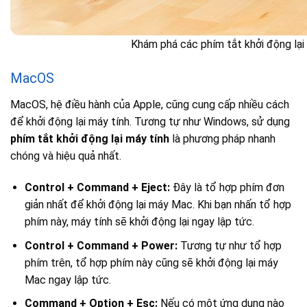
Khám phá các phím tắt khởi động lại
MacOS
MacOS, hệ điều hành của Apple, cũng cung cấp nhiều cách
để khởi động lại máy tính. Tương tự như Windows, sử dụng
phím tắt khởi động lại máy tính
là phương pháp nhanh
chóng và hiệu quả nhất.
Control + Command + Eject:
Đây là tổ hợp phím đơn
giản nhất để khởi động lại máy Mac. Khi bạn nhấn tổ hợp
phím này, máy tính sẽ khởi động lại ngay lập tức.
Control + Command + Power:
Tương tự như tổ hợp
phím trên, tổ hợp phím này cũng sẽ khởi động lại máy
Mac ngay lập tức.
Command + Option + Esc:
Nếu có một ứng dụng nào