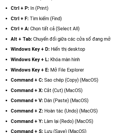
Ctrl + P:
In (Print)
Ctrl + F:
Tìm kiếm (Find)
Ctrl + A:
Chọn tất cả (Select All)
Alt + Tab:
Chuyển đổi giữa các cửa sổ đang mở
Windows Key + D:
Hiển thị desktop
Windows Key + L:
Khóa màn hình
Windows Key + E:
Mở File Explorer
Command + C:
Sao chép (Copy) (MacOS)
Command + X:
Cắt (Cut) (MacOS)
Command + V:
Dán (Paste) (MacOS)
Command + Z:
Hoàn tác (Undo) (MacOS)
Command + Y:
Làm lại (Redo) (MacOS)
Command + S:
Lưu (Save) (MacOS)